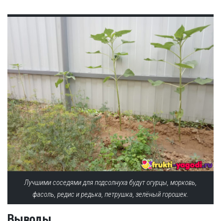
Лучшими соседями для подсолнуха будут огурцы, морковь,
фасоль, редис и редька, петрушка, зелёный горошек.
Выводы