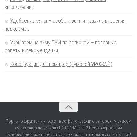
высаживание
Удобрение мяты – особенности и правила внесения
подкормок
Укрываем на зиму ТУИ по регионам – полезные
советы и рекомендации
Конструкция для помидор (чумовой УРОЖАЙ)
Портал о фруктах и ягодах - все фотографии с авторским знаком
(watermark) защищены НОТАРИАЛЬНО! При копировании
материалов с сайта обязательно указывать ссылку на источник!