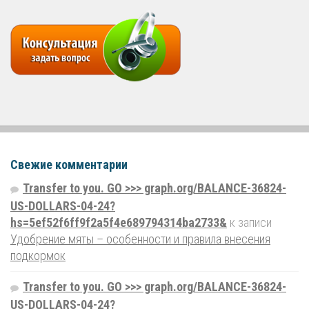
Свежие комментарии
Transfer to you. GO >>> graph.org/BALANCE-36824-
US-DOLLARS-04-24?
hs=5ef52f6ff9f2a5f4e689794314ba2733&
к записи
Удобрение мяты – особенности и правила внесения
подкормок
Transfer to you. GO >>> graph.org/BALANCE-36824-
US-DOLLARS-04-24?