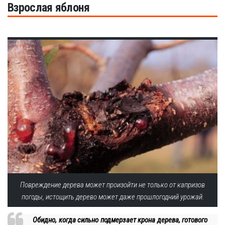
Взрослая яблоня
Повреждение дерева может произойти не только от капризов
погоды, истощить дерево может даже прошлогодний урожай.
Обидно, когда сильно подмерзает крона дерева, готового