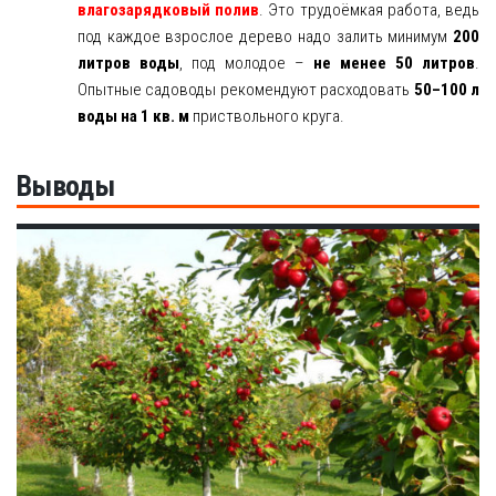
влагозарядковый полив
. Это трудоёмкая работа, ведь
под каждое взрослое дерево надо залить минимум
200
литров воды
, под молодое –
не менее 50 литров
.
Опытные садоводы рекомендуют расходовать
50–100 л
воды на 1 кв. м
приствольного круга.
Выводы