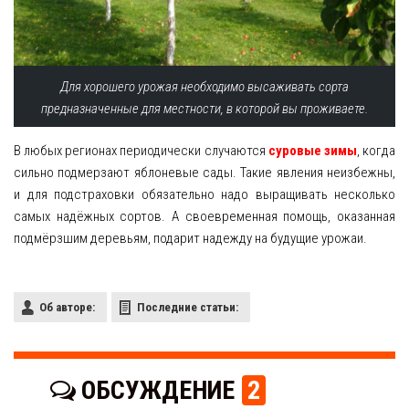
Для хорошего урожая необходимо высаживать сорта
предназначенные для местности, в которой вы проживаете.
В любых регионах периодически случаются
суровые зимы
, когда
сильно подмерзают яблоневые сады. Такие явления неизбежны,
и для подстраховки обязательно надо выращивать несколько
самых надёжных сортов. А своевременная помощь, оказанная
подмёрзшим деревьям, подарит надежду на будущие урожаи.
Об авторе:
Последние статьи:
ОБСУЖДЕНИЕ
2