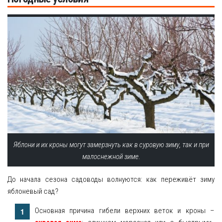
Яблони и их кроны могут замерзнуть как в суровую зиму, так и при
малоснежной зиме.
До начала сезона садоводы волнуются: как переживёт зиму
яблоневый сад?
Основная причина гибели верхних веток и кроны –