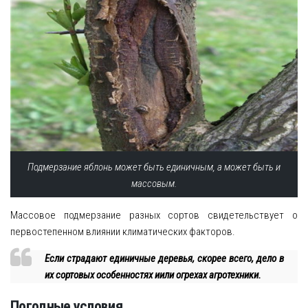
Подмерзание яблонь может быть единичным, а может быть и
массовым.
Массовое подмерзание разных сортов свидетельствует о
первостепенном влиянии климатических факторов.
Если страдают единичные деревья, скорее всего, дело в
их сортовых особенностях иили огрехах агротехники.
Погодные условия