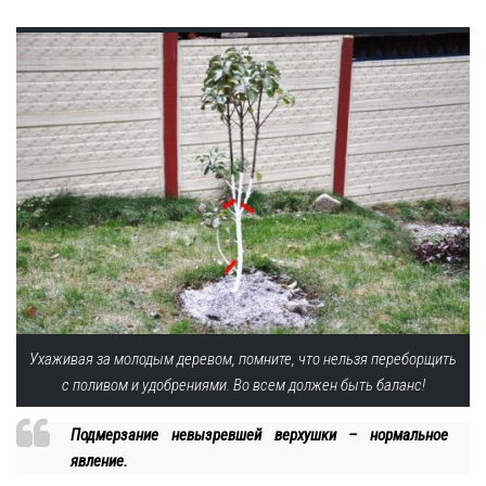
Ухаживая за молодым деревом, помните, что нельзя переборщить
с поливом и удобрениями. Во всем должен быть баланс!
Подмерзание невызревшей верхушки – нормальное
явление.