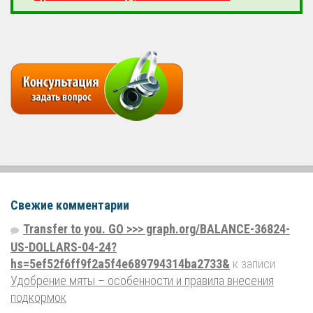
Свежие комментарии
Transfer to you. GO >>> graph.org/BALANCE-36824-
US-DOLLARS-04-24?
hs=5ef52f6ff9f2a5f4e689794314ba2733&
к записи
Удобрение мяты – особенности и правила внесения
подкормок