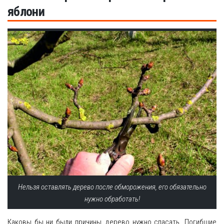
яблони
Нельзя оставлять дерево после обморожения, его обязательно
нужно обработать!
Каковы бы ни были причины, дерево нужно спасать. Погибшие