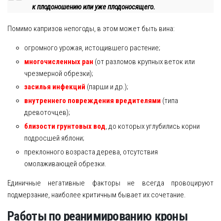
к плодоношению или уже плодоносящего.
Помимо капризов непогоды, в этом может быть вина:
огромного урожая, истощившего растение;
многочисленных ран
(от разломов крупных веток или
чрезмерной обрезки);
засилья инфекций
(парши и др.);
внутреннего повреждения вредителями
(типа
древоточцев);
близости грунтовых вод
, до которых углубились корни
подросшей яблони;
преклонного возраста дерева, отсутствия
омолаживающей обрезки.
Единичные негативные факторы не всегда провоцируют
подмерзание, наиболее критичным бывает их сочетание.
Работы по реанимированию кроны