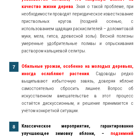
качество жизни дерева
. Зная о такой проблеме, при
необходимости проводят периодическое известкование
приствольных кругов (поздней осенью, с
использованием щадящих раскислителей – доломитовой
муки, мела, гипса, древесной золы). Весной полезны
умеренные удобрительные поливы и опрыскивания
раствором кальциевой селитры.
Обильные урожаи, особенно на молодых деревьях,
иногда ослабляют растения
. Садоводы редко
выщипывают избыточную завязь, доверяя яблоне
самостоятельно сбросить лишнее. Вопрос об
искусственном вмешательстве в этот процесс
остаётся дискуссионным, и решение принимается с
учётом конкретной ситуации.
Классическое мероприятие, гарантированно
улучшающее зимовку яблони, –
подзимний