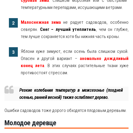
суровая зима
: слишком морозная или с быстрыми
температурными перепадами, иссушающими ветрами.
Малоснежная зима
не радует садоводов, особенно
северян.
Снег – лучший утеплитель
, чем он глубже,
тем лучше сохраняется хотя бы нижняя часть кроны.
Яблони хуже зимуют, если осень была слишком сухой.
Опасен и другой вариант –
аномально дождливый
конец лета
. В этих случаях растительные ткани хуже
противостоят стрессам.
Резкие колебания температур в межсезонье (поздней
осенью, ранней весной) также ослабляют дерево.
Ошибки садоводов тоже дорого обходятся плодовым деревьям.
Молодое деревце