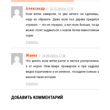
Александр
22.12.2018 в 17:10
Если ветки замерзли, то уже ничего не сделаешь,
надо их обрезать. Даже если пол дерева придется
отрезать — это не страшно, а вот если больше, тогда
может стоит задуматься о новом более зимостойком
сорте.
Ответить
Жанна
24.04.2024 в 17:56
Что делать если ветки растут и листья распустились
а от корня 10см вверх промерзли и при надрезе
видно коричневое а не зеленое , посадили осенью а
весной такая история
Ответить
ДОБАВИТЬ КОММЕНТАРИЙ