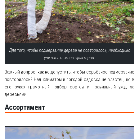
Для того, чтобы подмерзание дерева не повторилось, необходимо
учитывать много факторов.
Важный вопрос: как не допустить, чтобы серьёзное подмерзание
повторилось? Над климатом и погодой садовод не властен, но в
его руках грамотный подбор сортов и правильный уход за
деревьями.
Ассортимент