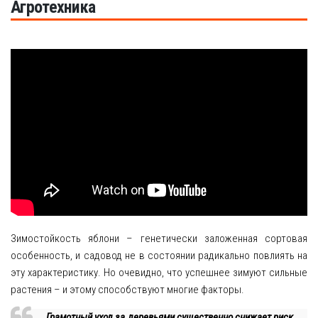
Агротехника
Зимостойкость яблони – генетически заложенная сортовая
особенность, и садовод не в состоянии радикально повлиять на
эту характеристику. Но очевидно, что успешнее зимуют сильные
растения – и этому способствуют многие факторы.
Грамотный уход за деревьями существенно снижает риск