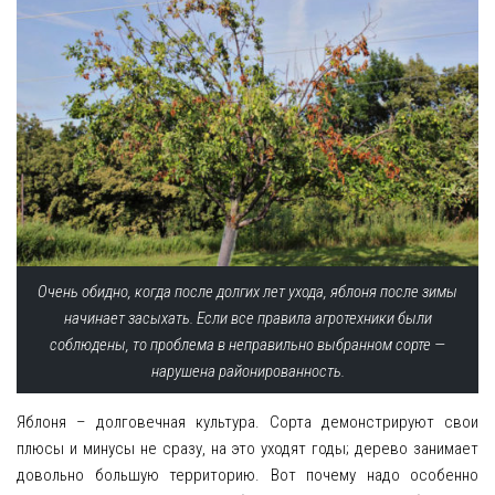
Очень обидно, когда после долгих лет ухода, яблоня после зимы
начинает засыхать. Если все правила агротехники были
соблюдены, то проблема в неправильно выбранном сорте —
нарушена районированность.
Яблоня – долговечная культура. Сорта демонстрируют свои
плюсы и минусы не сразу, на это уходят годы; дерево занимает
довольно большую территорию. Вот почему надо особенно