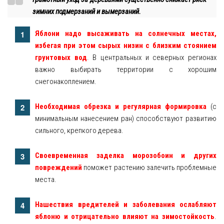
зимних подмерзаний и вымерзаний.
Яблони надо высаживать на солнечных местах,
избегая при этом сырых низин с близким стоянием
грунтовых вод
. В центральных и северных регионах
важно выбирать территории с хорошим
снегонакоплением.
Необходимая обрезка и регулярная формировка
(с
минимальным нанесением ран) способствуют развитию
сильного, крепкого дерева.
Своевременная заделка морозобоин и других
повреждений
поможет растению залечить проблемные
места.
Нашествия вредителей и заболевания ослабляют
яблоню и отрицательно влияют на зимостойкость
.