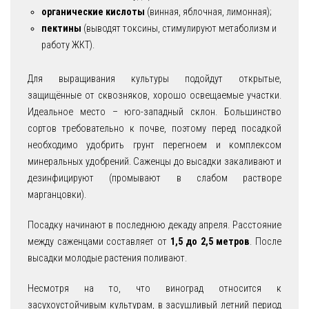
органические кислоты
(винная, яблочная, лимонная);
пектины
(выводят токсины, стимулируют метаболизм и
работу ЖКТ).
Для выращивания культуры подойдут открытые,
защищённые от сквозняков, хорошо освещаемые участки.
Идеальное место – юго-западный склон. Большинство
сортов требовательно к почве, поэтому перед посадкой
необходимо удобрить грунт перегноем и комплексом
минеральных удобрений. Саженцы до высадки закаливают и
дезинфицируют (промывают в слабом растворе
марганцовки).
Посадку начинают в последнюю декаду апреля. Расстояние
между саженцами составляет от
1,5 до 2,5 метров
. После
высадки молодые растения поливают.
Несмотря на то, что виноград относится к
засухоустойчивым культурам, в засушливый летний период