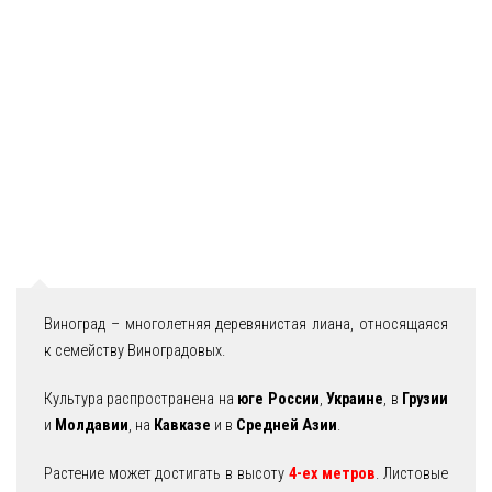
Виноград – многолетняя деревянистая лиана, относящаяся
к семейству Виноградовых.
Культура распространена на
юге России
,
Украине
, в
Грузии
и
Молдавии
, на
Кавказе
и в
Средней Азии
.
Растение может достигать в высоту
4-ех метров
. Листовые