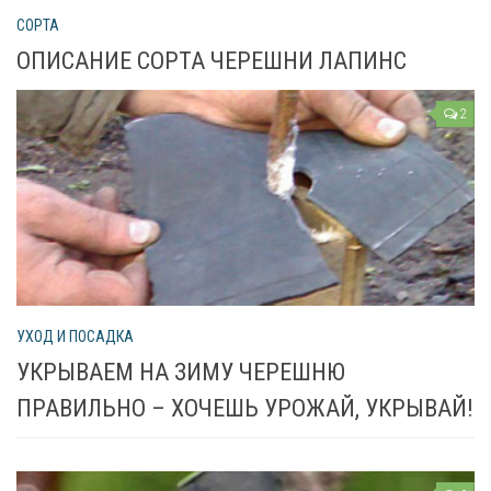
СОРТА
ОПИСАНИЕ СОРТА ЧЕРЕШНИ ЛАПИНС
2
УХОД И ПОСАДКА
УКРЫВАЕМ НА ЗИМУ ЧЕРЕШНЮ
ПРАВИЛЬНО – ХОЧЕШЬ УРОЖАЙ, УКРЫВАЙ!