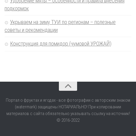
Удобрение мяты – особенности и правила внесения
подкормок
Укрываем на зиму ТУИ по регионам – полезные
советы и рекомендации
Конструкция для помидор (чумовой УРОЖАЙ)
Портал о фруктах и ягодах - все фотографии с авторским знаком
(watermark) защищены НОТАРИАЛЬНО! При копировании
материалов с сайта обязательно указывать ссылку на источник!
© 2016-2022