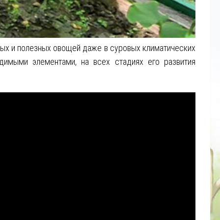
ных и полезных овощей даже в суровых климатических
димыми элементами, на всех стадиях его развития