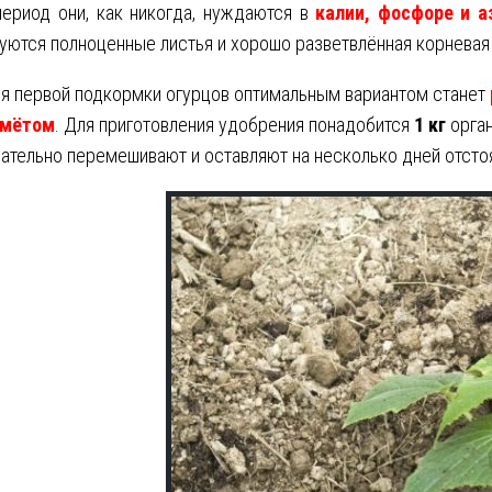
период они, как никогда, нуждаются в
калии, фосфоре и а
ются полноценные листья и хорошо разветвлённая корневая
я первой подкормки огурцов оптимальным вариантом станет
омётом
. Для приготовления удобрения понадобится
1 кг
орган
ательно перемешивают и оставляют на несколько дней отсто