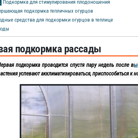
Подкормка для стимулирования плодоношения
1
ершающая подкормка тепличных огурцов
дные средства для подкормки огурцов в теплице
оды
вая подкормка рассады
Первая подкормка проводится спустя пару недель после в
ы
астения успевают акклиматизироваться, приспособиться к н