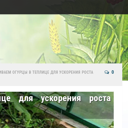
0
ВАЕМ ОГУРЦЫ В ТЕПЛИЦЕ ДЛЯ УСКОРЕНИЯ РОСТА
це для ускорения роста