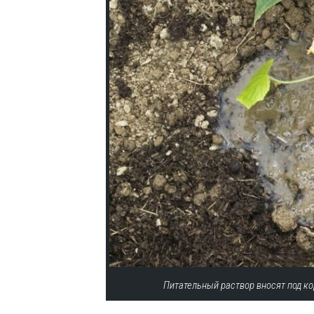
Питательный раствор вносят под к