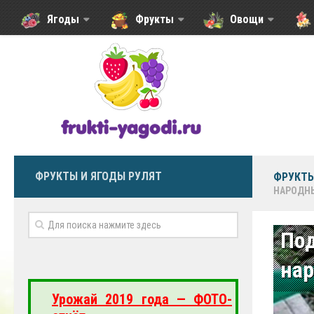
Ягоды
Фрукты
Овощи
ФРУКТЫ И ЯГОДЫ РУЛЯТ
ФРУКТЫ
НАРОДН
По
на
Урожай 2019 года — ФОТО-