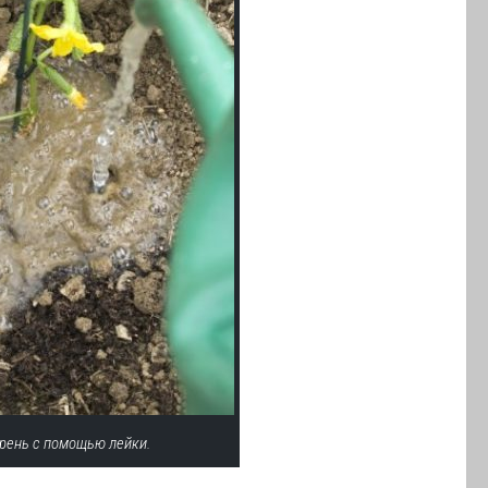
орень с помощью лейки.