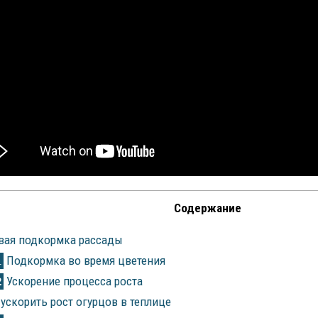
Содержание
вая подкормка рассады
Подкормка во время цветения
1
Ускорение процесса роста
2
ускорить рост огурцов в теплице