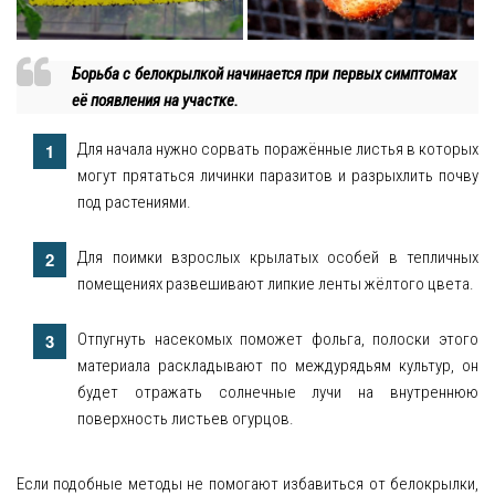
Борьба с белокрылкой начинается при первых симптомах
её появления на участке.
Для начала нужно сорвать поражённые листья в которых
могут прятаться личинки паразитов и разрыхлить почву
под растениями.
Для поимки взрослых крылатых особей в тепличных
помещениях развешивают липкие ленты жёлтого цвета.
Отпугнуть насекомых поможет фольга, полоски этого
материала раскладывают по междурядьям культур, он
будет отражать солнечные лучи на внутреннюю
поверхность листьев огурцов.
Если подобные методы не помогают избавиться от белокрылки,