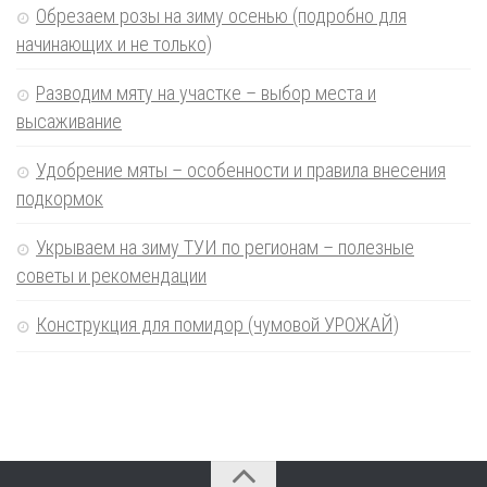
Обрезаем розы на зиму осенью (подробно для
начинающих и не только)
Разводим мяту на участке – выбор места и
высаживание
Удобрение мяты – особенности и правила внесения
подкормок
Укрываем на зиму ТУИ по регионам – полезные
советы и рекомендации
Конструкция для помидор (чумовой УРОЖАЙ)