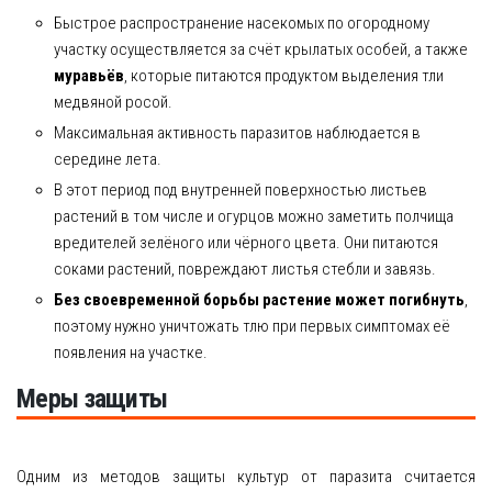
Быстрое распространение насекомых по огородному
участку осуществляется за счёт крылатых особей, а также
муравьёв
, которые питаются продуктом выделения тли
медвяной росой.
Максимальная активность паразитов наблюдается в
середине лета.
В этот период под внутренней поверхностью листьев
растений в том числе и огурцов можно заметить полчища
вредителей зелёного или чёрного цвета. Они питаются
соками растений, повреждают листья стебли и завязь.
Без своевременной борьбы растение может погибнуть
,
поэтому нужно уничтожать тлю при первых симптомах её
появления на участке.
Меры защиты
Одним из методов защиты культур от паразита считается