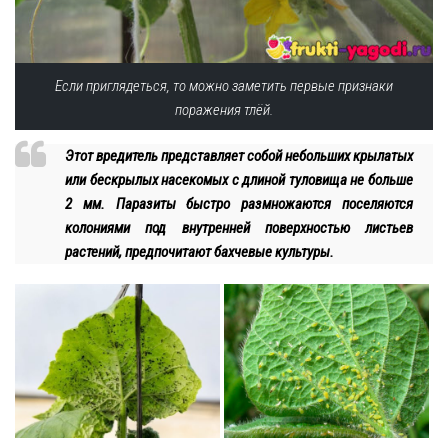
Если приглядеться, то можно заметить первые признаки
поражения тлёй.
Этот вредитель представляет собой небольших крылатых
или бескрылых насекомых с длиной туловища не больше
2 мм. Паразиты быстро размножаются поселяются
колониями под внутренней поверхностью листьев
растений, предпочитают бахчевые культуры.