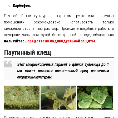
Карбофос.
Для обработки культур в открытом грунте или тепличных
помещениях рекомендовано использовать только
свежеприготовленный раствор. Проводите подобные работы в
вечерние часы при сухой безветренной погоде, обязательно
пользуйтесь
средствами индивидуальной защиты
.
Паутинный клещ
Этот микроскопичный паразит с длиной туловища до 1
мм может принести значительный вред различным
огородным культурам.
Он поражает огурцы как на открытых участках, так и в тепличных