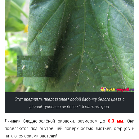
Этот вредитель представляет собой бабочку белого цвета с
длиной туловища не более 1,5 сантиметров.
Личинки бледно-зелёной окраски, размером до
0,3 мм
. Они
поселяются под внутренней поверхностью листьев огурцов и
питаются соками растений.