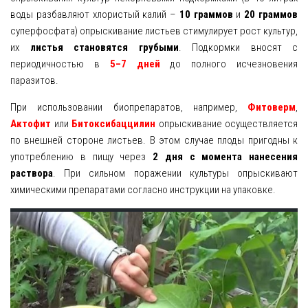
воды разбавляют хлористый калий –
10 граммов
и
20 граммов
суперфосфата) опрыскивание листьев стимулирует рост культур,
их
листья становятся грубыми
. Подкормки вносят с
периодичностью в
5–7 дней
до полного исчезновения
паразитов.
При использовании биопрепаратов, например,
Фитоверм
,
Актофит
или
Битоксибаццилин
опрыскивание осуществляется
по внешней стороне листьев. В этом случае плоды пригодны к
употреблению в пищу через
2 дня с момента нанесения
раствора
. При сильном поражении культуры опрыскивают
химическими препаратами согласно инструкции на упаковке.