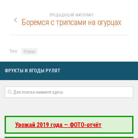
ПРЕДЫДУЩИЙ МАТЕРИАЛ
Боремся с трипсами на огурцах
Тэги:
Огурцы
ФРУКТЫ И ЯГОДЫ РУЛЯТ
Урожай 2019 года — ФОТО-отчёт