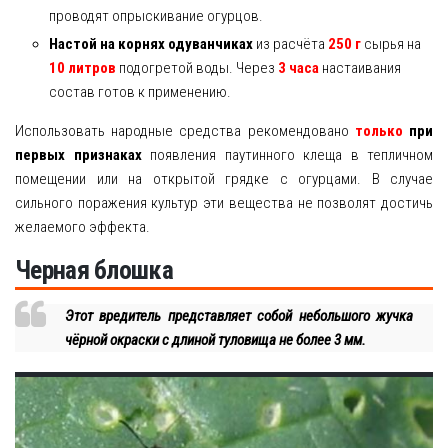
проводят опрыскивание огурцов.
Настой на корнях одуванчиках
из расчёта
250 г
сырья на
10 литров
подогретой воды. Через
3 часа
настаивания
состав готов к применению.
Использовать народные средства рекомендовано
только
при
первых признаках
появления паутинного клеща в тепличном
помещении или на открытой грядке с огурцами. В случае
сильного поражения культур эти вещества не позволят достичь
желаемого эффекта.
Черная блошка
Этот вредитель представляет собой небольшого жучка
чёрной окраски с длиной туловища не более 3 мм.