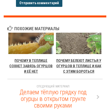
ПОХОЖИЕ МАТЕРИАЛЫ
3
0
ПОЧЕМУ В ТЕПЛИЦЕ
ПОЧЕМУ БЕЛЕЮТ ЛИСТЬЯ У
СОХНЕТ ЗАВЯЗЬ ОГУРЦОВ
ОГУРЦОВ В ТЕПЛИЦЕ И КАК
И ЕЁ НЕТ
С ЭТИМ БОРОТЬСЯ
СЛЕДУЮЩИЙ МАТЕРИАЛ
Делаем тёплую грядку под
огурцы в открытом грунте
своими руками