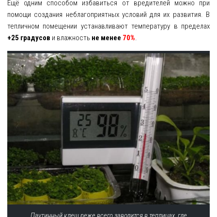
Ещё одним способом избавиться от вредителей можно при
помощи создания неблагоприятных условий для их развития. В
тепличном помещении устанавливают температуру в пределах
+25 градусов
и влажность
не менее
70%
.
Паутинный клещ реже всего заводится в теплицах, где