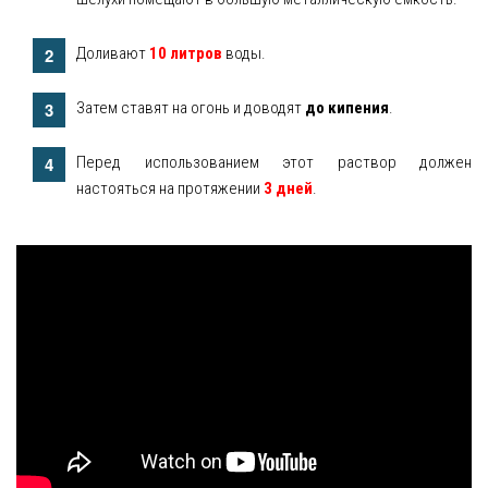
Доливают
10 литров
воды.
Затем ставят на огонь и доводят
до кипения
.
Перед использованием этот раствор должен
настояться на протяжении
3 дней
.