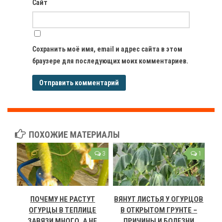
Сайт
Сохранить моё имя, email и адрес сайта в этом
браузере для последующих моих комментариев.
ПОХОЖИЕ МАТЕРИАЛЫ
3
1
ПОЧЕМУ НЕ РАСТУТ
ВЯНУТ ЛИСТЬЯ У ОГУРЦОВ
ОГУРЦЫ В ТЕПЛИЦЕ
В ОТКРЫТОМ ГРУНТЕ –
ЗАВЯЗИ МНОГО, А НЕ
ПРИЧИНЫ И БОЛЕЗНИ