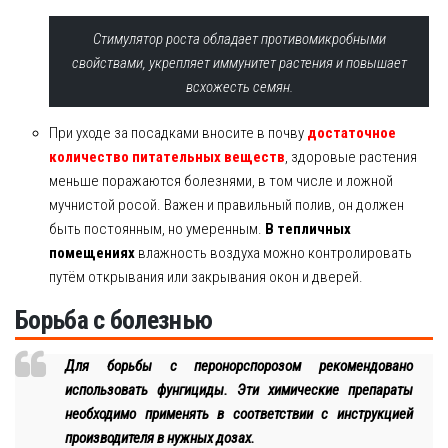
Стимулятор роста обладает противомикробными
свойствами, укрепляет иммунитет растения и повышает
всхожесть семян.
При уходе за посадками вносите в почву
достаточное
количество питательных веществ
, здоровые растения
меньше поражаются болезнями, в том числе и ложной
мучнистой росой. Важен и правильный полив, он должен
быть постоянным, но умеренным.
В тепличных
помещениях
влажность воздуха можно контролировать
путём открывания или закрывания окон и дверей.
Борьба с болезнью
Для борьбы с перонорспорозом рекомендовано
использовать фунгициды. Эти химические препараты
необходимо применять в соответствии с инструкцией
производителя в нужных дозах.