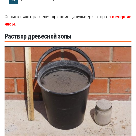
Опрыскивают растения при помощи пульверизатора
в вечерние
часы
.
Раствор древесной золы