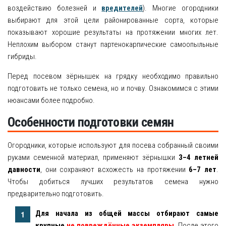
воздействию болезней и
вредителей
). Многие огородники
выбирают для этой цели районированные сорта, которые
показывают хорошие результаты на протяжении многих лет.
Неплохим выбором станут партенокарпические самоопыльные
гибриды.
Перед посевом зёрнышек на грядку необходимо правильно
подготовить не только семена, но и почву. Ознакомимся с этими
нюансами более подробно.
Особенности подготовки семян
Огородники, которые используют для посева собранный своими
руками семенной материал, применяют зёрнышки
3–4 летней
давности
, они сохраняют всхожесть на протяжении
6–7 лет
.
Чтобы добиться лучших результатов семена нужно
предварительно подготовить.
Для начала из общей массы отбирают самые
крупные
не повреждённые экземпляры
. После этого