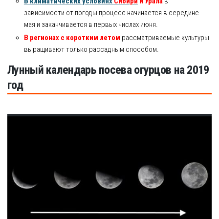
В климатических условиях
Сибири
и Урала
в
зависимости от погоды процесс начинается в середине
мая и заканчивается в первых числах июня.
В регионах с коротким летом
рассматриваемые культуры
выращивают только рассадным способом.
Лунный календарь посева огурцов на 2019
год