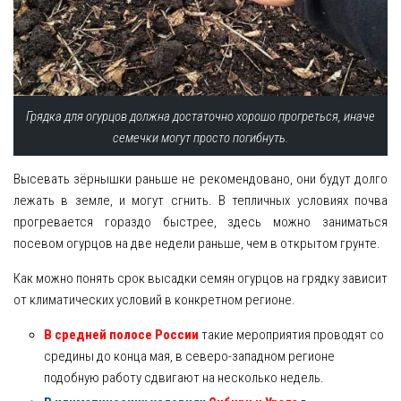
Грядка для огурцов должна достаточно хорошо прогреться, иначе
семечки могут просто погибнуть.
Высевать зёрнышки раньше не рекомендовано, они будут долго
лежать в земле, и могут сгнить. В тепличных условиях почва
прогревается гораздо быстрее, здесь можно заниматься
посевом огурцов на две недели раньше, чем в открытом грунте.
Как можно понять срок высадки семян огурцов на грядку зависит
от климатических условий в конкретном регионе.
В средней полосе России
такие мероприятия проводят со
средины до конца мая, в северо-западном регионе
подобную работу сдвигают на несколько недель.