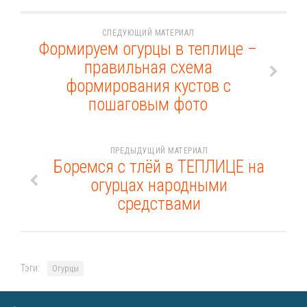
СЛЕДУЮЩИЙ МАТЕРИАЛ
Формируем огурцы в теплице –
правильная схема
формирования кустов с
пошаговым фото
ПРЕДЫДУЩИЙ МАТЕРИАЛ
Боремся с тлёй в ТЕПЛИЦЕ на
огурцах народными
средствами
Тэги:
Огурцы