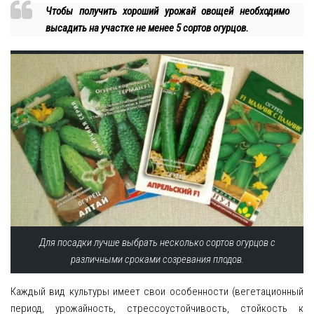
Чтобы получить хороший урожай овощей необходимо
высадить на участке не менее 5 сортов огурцов.
Для посадки лучше выбрать несколько сортов огурцов с
различными сроками созревания плодов.
Каждый вид культуры имеет свои особенности (вегетационный
период, урожайность, стрессоустойчивость, стойкость к