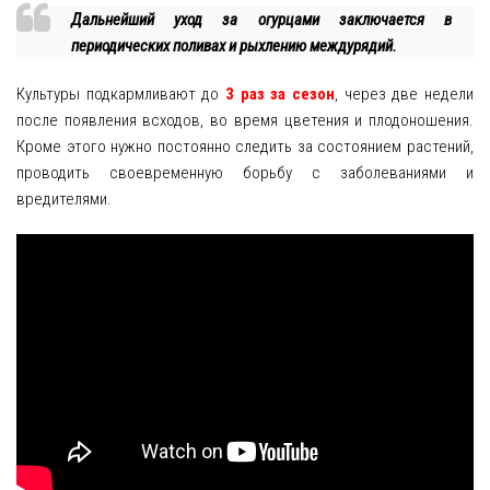
Дальнейший уход за огурцами заключается в
периодических поливах и рыхлению междурядий.
Культуры подкармливают до
3 раз за сезон
, через две недели
после появления всходов, во время цветения и плодоношения.
Кроме этого нужно постоянно следить за состоянием растений,
проводить своевременную борьбу с заболеваниями и
вредителями.