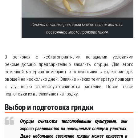
Семена с такими ростками можно высаживать на
постоянное место произрастания.
В регионах с неблагоприятными погодными условиями
рекомендовано предварительно закалить огурцы. Для этого
семенной материал помещают в холодильник в отделение для
овощей на несколько дней. Влияние низких температур приводит
к улучшению стрессоустойчивости растений. После такой
подготовки их высаживают на грядку.
Выбор и подготовка грядки
Огурцы считаются теплолюбивыми культурами, они
хорошо развиваются на освещаемых солнцем участках.
Даже небольшое затенение грядки может привести к