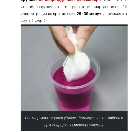
их обеззараживают в растворе марганцовки 1%
концентрации на протяжении
20–30 минут
и промывают
чистой водой.
Раствор марганцовки убивает большую часть грибков и
других вредных микроорганизмов.