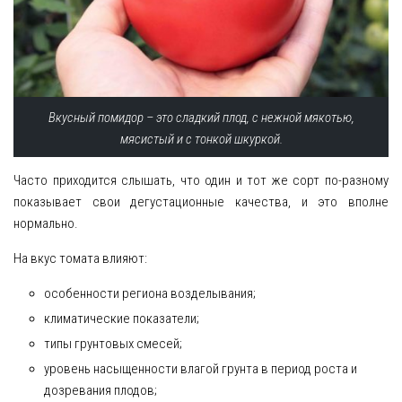
Вкусный помидор – это сладкий плод, с нежной мякотью,
мясистый и с тонкой шкуркой.
Часто приходится слышать, что один и тот же сорт по-разному
показывает свои дегустационные качества, и это вполне
нормально.
На вкус томата влияют:
особенности региона возделывания;
климатические показатели;
типы грунтовых смесей;
уровень насыщенности влагой грунта в период роста и
дозревания плодов;