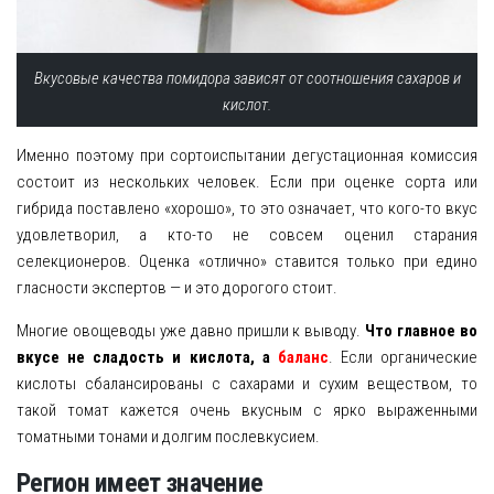
Вкусовые качества помидора зависят от соотношения сахаров и
кислот.
Именно поэтому при сортоиспытании дегустационная комиссия
состоит из нескольких человек. Если при оценке сорта или
гибрида поставлено «хорошо», то это означает, что кого-то вкус
удовлетворил, а кто-то не совсем оценил старания
селекционеров. Оценка «отлично» ставится только при едино
гласности экспертов — и это дорогого стоит.
Многие овощеводы уже давно пришли к выводу.
Что главное во
вкусе не сладость и кислота, а
баланс
. Если органические
кислоты сбалансированы с сахарами и сухим веществом, то
такой томат кажется очень вкусным с ярко выраженными
томатными тонами и долгим послевкусием.
Регион имеет значение