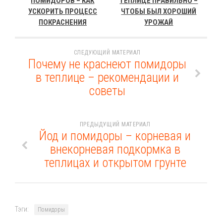
ПОМИДОРОВ – КАК
ТЕПЛИЦЕ ПРАВИЛЬНО –
УСКОРИТЬ ПРОЦЕСС
ЧТОБЫ БЫЛ ХОРОШИЙ
ПОКРАСНЕНИЯ
УРОЖАЙ
СЛЕДУЮЩИЙ МАТЕРИАЛ
Почему не краснеют помидоры
в теплице – рекомендации и
советы
ПРЕДЫДУЩИЙ МАТЕРИАЛ
Йод и помидоры – корневая и
внекорневая подкормка в
теплицах и открытом грунте
Тэги:
Помидоры