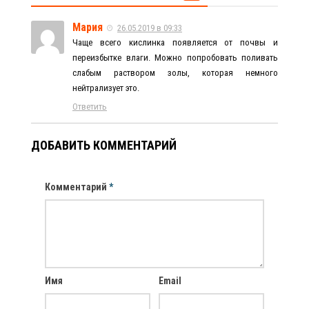
Мария
26.05.2019 в 09:33
Чаще всего кислинка появляется от почвы и
переизбытке влаги. Можно попробовать поливать
слабым раствором золы, которая немного
нейтрализует это.
Ответить
ДОБАВИТЬ КОММЕНТАРИЙ
Комментарий
*
Имя
Email