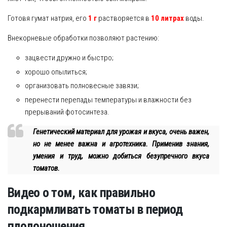
Готовя гумат натрия, его
1 г
растворяется в
10 литрах
воды.
Внекорневые обработки позволяют растению:
зацвести дружно и быстро;
хорошо опылиться;
организовать полновесные завязи;
перенести перепады температуры и влажности без
прерываний фотосинтеза.
Генетический материал для урожая и вкуса, очень важен,
но не менее важна и агротехника. Применив знания,
умения и труд, можно добиться безупречного вкуса
томатов.
Видео о том, как правильно
подкармливать томаты в период
плодоношения