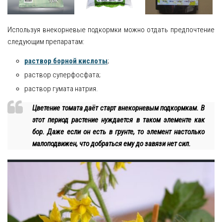
Используя внекорневые подкормки можно отдать предпочтение
следующим препаратам:
раствор борной кислоты
;
раствор суперфосфата;
раствор гумата натрия.
Цветение томата даёт старт внекорневым подкормкам. В
этот период растение нуждается в таком элементе как
бор. Даже если он есть в грунте, то элемент настолько
малоподвижен, что добраться ему до завязи нет сил.