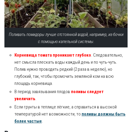
Поливать помидоры лучше отстоянной водой, например, из бочки
с помощью капельной системы.
Корневища томата проникают глубоко
. Следовательно,
нет смысла плескать воды каждый день и по чуть-чуть.
Полив нужно проводить редкий (2 раза в неделю), но
глубокий, так, чтобы промочить земляной ком на всю
площадь корневища.
В период завязывания плодов
поливы следует
увеличить
.
Если грунты в теплице лёгкие, а справиться в высокой
температурой нет возможности, то
поливы должны быть
более частые
.