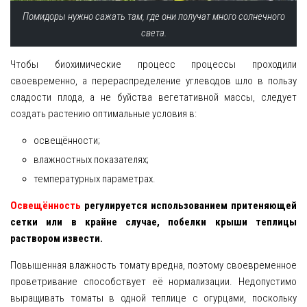
Помидоры нужно сажать там, где они получат много солнечного
света.
Чтобы биохимические процесс процессы проходили
своевременно, а перераспределение углеводов шло в пользу
сладости плода, а не буйства вегетативной массы, следует
создать растению оптимальные условия в:
освещённости;
влажностных показателях;
температурных параметрах.
Освещённость
регулируется использованием притеняющей
сетки или в крайне случае, побелки крыши теплицы
раствором извести.
Повышенная влажность томату вредна, поэтому своевременное
проветривание способствует её нормализации. Недопустимо
выращивать томаты в одной теплице с огурцами, поскольку