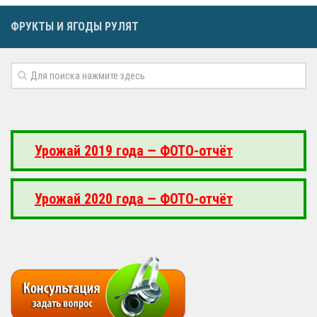
ФРУКТЫ И ЯГОДЫ РУЛЯТ
Урожай 2019 года — ФОТО-отчёт
Урожай 2020 года — ФОТО-отчёт