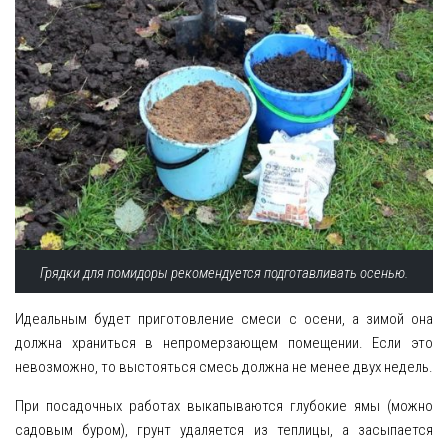
Грядки для помидоры рекомендуется подготавливать осенью.
Идеальным будет приготовление смеси с осени, а зимой она
должна храниться в непромерзающем помещении. Если это
невозможно, то выстояться смесь должна не менее двух недель.
При посадочных работах выкапываются глубокие ямы (можно
садовым буром), грунт удаляется из теплицы, а засыпается