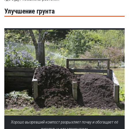
Улучшение грунта
Хорошо вызревший компост разрыхляет почву и обогащает её