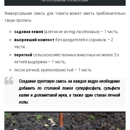
питательными элементами.
Универсальная смесь для томата может иметь приблизительно
такую пропись:
садовая земля
(взятая не из-под паслёновых) — 1 часть;
вызревший компост
без вредителей и сорняков — 2
части;
перегной
сельскохозяйственных животных не менее 2-х
летней выдержки — 1 часть;
песок речной, крупнозернистый — 1 часть.
Создавая грунтовую смесь на каждое ведро необходимо
добавить по столовой ложке суперфосфата, сульфата
калия и доломитовой муки, а также один стакан печной
золы.