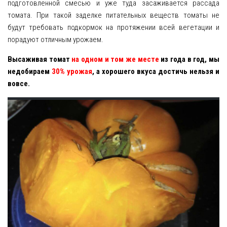
подготовленной смесью и уже туда засаживается рассада
томата. При такой заделке питательных веществ томаты не
будут требовать подкормок на протяжении всей вегетации и
порадуют отличным урожаем.
Высаживая томат
на одном и том же месте
из года в год, мы
недобираем
30% урожая
, а хорошего вкуса достичь нельзя и
вовсе.