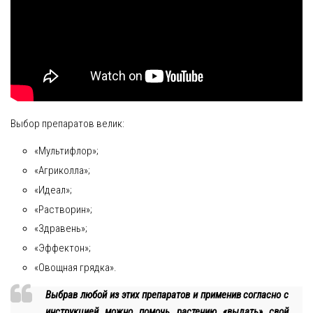
Выбор препаратов велик:
«Мультифлор»;
«Агриколла»;
«Идеал»;
«Растворин»;
«Здравень»;
«Эффектон»;
«Овощная грядка».
Выбрав любой из этих препаратов и применив согласно с
инструкцией можно помочь растению «выдать» свой