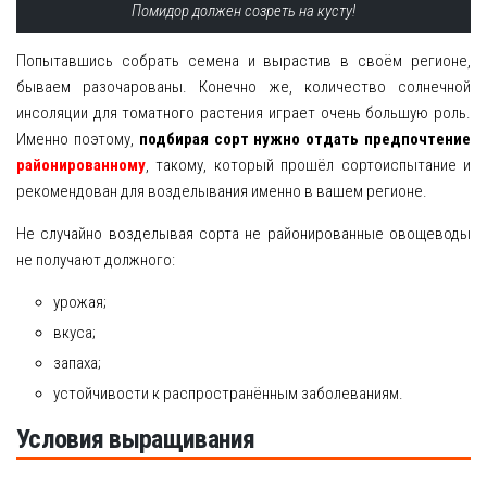
Помидор должен созреть на кусту!
Попытавшись собрать семена и вырастив в своём регионе,
бываем разочарованы. Конечно же, количество солнечной
инсоляции для томатного растения играет очень большую роль.
Именно поэтому,
подбирая сорт нужно отдать предпочтение
районированному
, такому, который прошёл сортоиспытание и
рекомендован для возделывания именно в вашем регионе.
Не случайно возделывая сорта не районированные овощеводы
не получают должного:
урожая;
вкуса;
запаха;
устойчивости к распространённым заболеваниям.
Условия выращивания