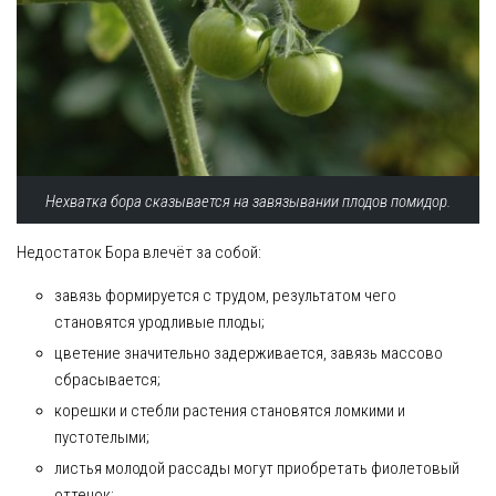
Нехватка бора сказывается на завязывании плодов помидор.
Недостаток Бора влечёт за собой:
завязь формируется с трудом, результатом чего
становятся уродливые плоды;
цветение значительно задерживается, завязь массово
сбрасывается;
корешки и стебли растения становятся ломкими и
пустотелыми;
листья молодой рассады могут приобретать фиолетовый
оттенок;