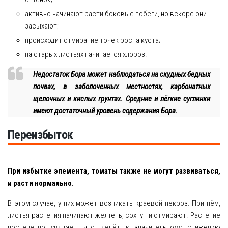
активно начинают расти боковые побеги, но вскоре они
засыхают;
происходит отмирание точек роста куста;
на старых листьях начинается хлороз.
Недостаток Бора может наблюдаться на скудных бедных
почвах, в заболоченных местностях, карбонатных
щелочных и кислых грунтах. Средние и лёгкие суглинки
имеют достаточный уровень содержания Бора.
Переизбыток
При избытке элемента, томаты также не могут развиваться,
и расти нормально.
В этом случае, у них может возникать краевой некроз. При нём,
листья растения начинают желтеть, сохнут и отмирают. Растение
постепенно увядает, что ведёт к значительному снижению