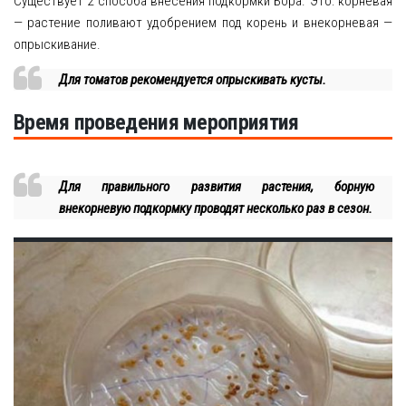
Существует 2 способа внесения подкормки Бора. Это: корневая
— растение поливают удобрением под корень и внекорневая —
опрыскивание.
Для томатов рекомендуется опрыскивать кусты.
Время проведения мероприятия
Для правильного развития растения, борную
внекорневую подкормку проводят несколько раз в сезон.