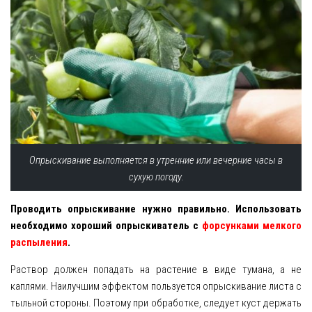
Опрыскивание выполняется в утренние или вечерние часы в
сухую погоду.
Проводить опрыскивание нужно правильно. Использовать
необходимо хороший опрыскиватель с
форсунками мелкого
распыления
.
Раствор должен попадать на растение в виде тумана, а не
каплями. Наилучшим эффектом пользуется опрыскивание листа с
тыльной стороны. Поэтому при обработке, следует куст держать