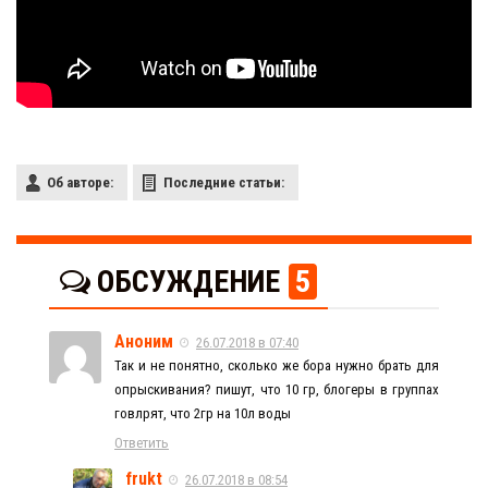
Об авторе:
Последние статьи:
ОБСУЖДЕНИЕ
5
Аноним
26.07.2018 в 07:40
Так и не понятно, сколько же бора нужно брать для
опрыскивания? пишут, что 10 гр, блогеры в группах
говлрят, что 2гр на 10л воды
Ответить
frukt
26.07.2018 в 08:54