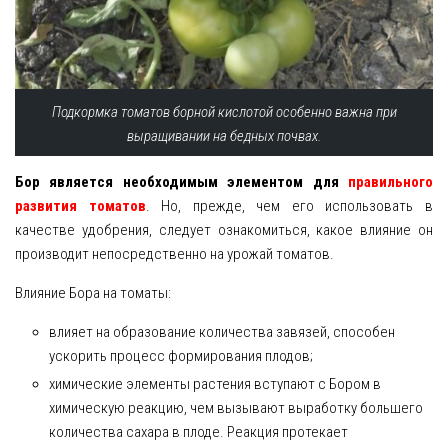
Подкормка томатов борной кислотой особенно важна при
выращивании на бедных почвах.
Бор является необходимым элементом для
правильного
развития томатов
. Но, прежде, чем его использовать в
качестве удобрения, следует ознакомиться, какое влияние он
производит непосредственно на урожай томатов.
Влияние Бора на томаты:
влияет на образование количества завязей, способен
ускорить процесс формирования плодов;
химические элементы растения вступают с Бором в
химическую реакцию, чем вызывают выработку большего
количества сахара в плоде. Реакция протекает