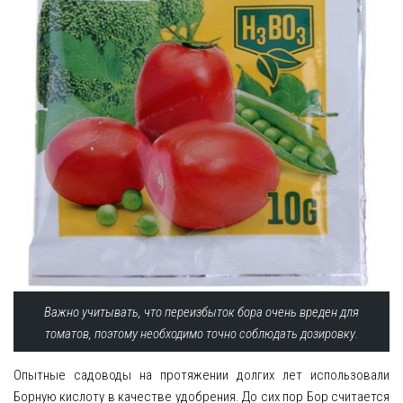
Важно учитывать, что переизбыток бора очень вреден для
томатов, поэтому необходимо точно соблюдать дозировку.
Опытные садоводы на протяжении долгих лет использовали
Борную кислоту в качестве удобрения. До сих пор Бор считается