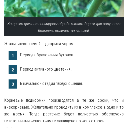
Во время цветения помидоры обрабатывают бором для получения
большего количества завязей.
Этапы внекорневой подкормки Бором:
Период образования бутонов.
Период активного цветения.
В начальной стадии плодоношения.
Корневые подкормки производятся в те же сроки, что и
внекорневые. Желательно проводить их в комплексе в одно и то
же время. Тогда растение будет полностью обеспечено
питательными веществами и защищено со всех сторон.