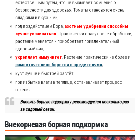
естественным путём, что не вызывает сомнения о
безопасности для здоровья. Томаты становятся очень
сладкими и вкусными;
под воздействием Бора,
азотные удобрения способны
лучше усваиваться
. Практически сразу после обработки,
растение меняется и приобретает привлекательный
здоровый вид;
укрепляет иммунитет
. Растение практически не более и
самостоятельно борется с вредителями
;
куст лучше и быстрей растёт;
при избытке влаги в теплице, останавливает процесс
гниения.
Вносить борную подкормку рекомендуется несколько раз
за садовый сезон.
Внекорневая борная подкормка