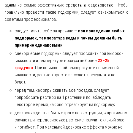
одним из самых эффективных средств в садоводстве. Чтобы
правильно провести такие подкормки, следует ознакомиться с
советами профессионалов.
следует взять себе за правило —
при проведении любых
подкормок, температура воды и почвы должны быть
примерно одинаковыми
;
внекорневые подкормки следует проводить при высокой
влажности и температуре воздуха не более
22–25
градусов
. При повышенной температуре и пониженной
влажности, раствор просто засохнет и результата не
будет;
перед тем, как опрыскивать все посадки, следует
попробовать раствор на 1 растении и понаблюдать
некоторое время, как оно отреагирует на подкормку;
дозировка должна быть строго по инструкции, в противном
случае при передозировке растение получит сильный ожог
и погибнет. При маленькой дозировке эффекта можно не