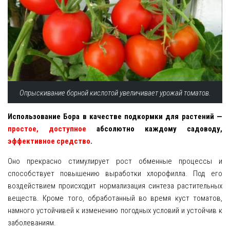
Опрыскивание борной кислотой увеличивает урожай томатов.
Использование Бора в качестве подкормки для растений —
простое, доступное
абсолютно каждому садоводу,
эффективное средство
.
Оно прекрасно стимулирует рост обменные процессы и
способствует повышению выработки хлорофилла. Под его
воздействием происходит нормализация синтеза растительных
веществ. Кроме того, обработанный во время куст томатов,
намного устойчивей к изменению погодных условий и устойчив к
заболеваниям.