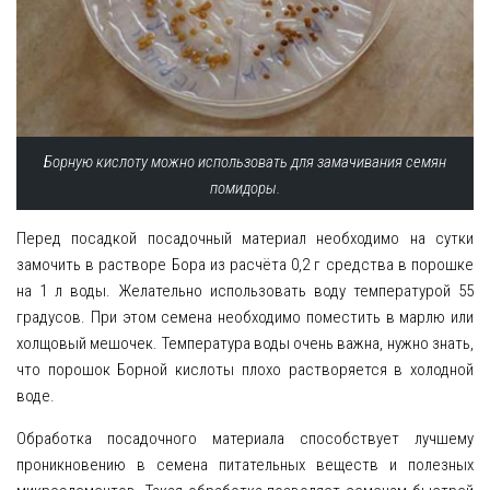
Борную кислоту можно использовать для замачивания семян
помидоры.
Перед посадкой посадочный материал необходимо на сутки
замочить в растворе Бора из расчёта 0,2 г средства в порошке
на 1 л воды. Желательно использовать воду температурой 55
градусов. При этом семена необходимо поместить в марлю или
холщовый мешочек. Температура воды очень важна, нужно знать,
что порошок Борной кислоты плохо растворяется в холодной
воде.
Обработка посадочного материала способствует лучшему
проникновению в семена питательных веществ и полезных