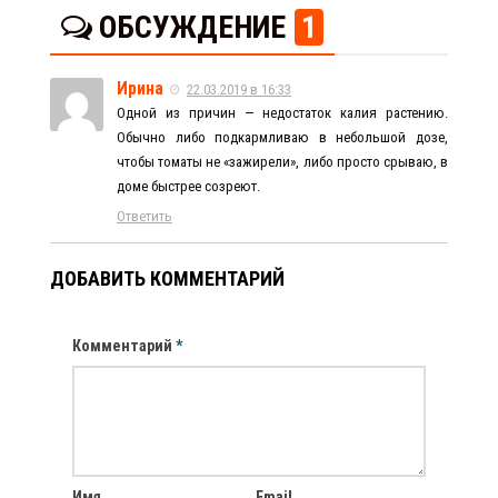
ОБСУЖДЕНИЕ
1
Ирина
22.03.2019 в 16:33
Одной из причин — недостаток калия растению.
Обычно либо подкармливаю в небольшой дозе,
чтобы томаты не «зажирели», либо просто срываю, в
доме быстрее созреют.
Ответить
ДОБАВИТЬ КОММЕНТАРИЙ
Комментарий
*
Имя
Email