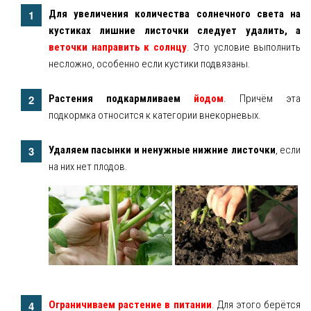
Для увеличения количества солнечного света на
кустиках лишние листочки следует удалить, а
веточки направить к солнцу
. Это условие выполнить
несложно, особенно если кустики подвязаны.
Растения подкармливаем
йодом
. Причём эта
подкормка относится к категории внекорневых.
Удаляем пасынки и ненужные нижние листочки
, если
на них нет плодов.
Ограничиваем растение в питании
. Для этого берётся