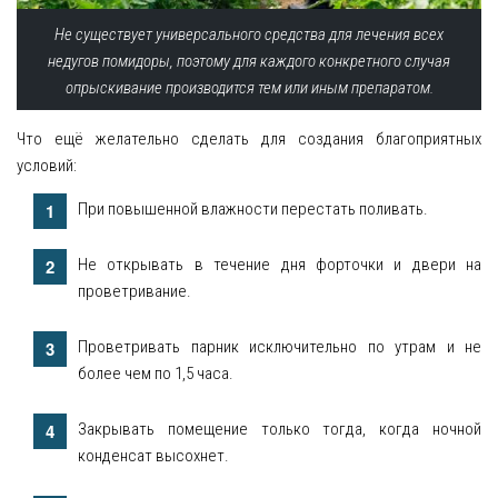
Не существует универсального средства для лечения всех
недугов помидоры, поэтому для каждого конкретного случая
опрыскивание производится тем или иным препаратом.
Что ещё желательно сделать для создания благоприятных
условий:
При повышенной влажности перестать поливать.
Не открывать в течение дня форточки и двери на
проветривание.
Проветривать парник исключительно по утрам и не
более чем по 1,5 часа.
Закрывать помещение только тогда, когда ночной
конденсат высохнет.