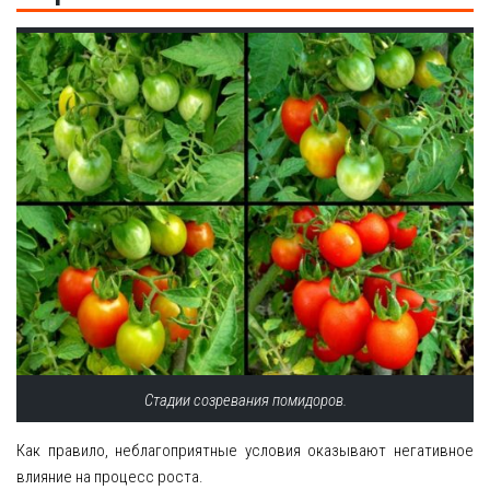
Стадии созревания помидоров.
Как правило, неблагоприятные условия оказывают негативное
влияние на процесс роста.