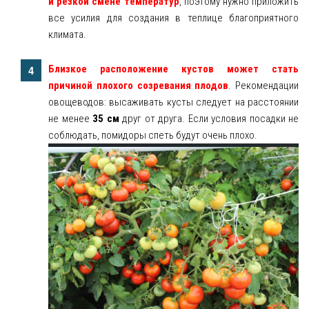
и резкой смене температур
, поэтому нужно приложить
все усилия для создания в теплице благоприятного
климата.
Близкое расположение кустов может стать
причиной плохого созревания плодов
. Рекомендации
овощеводов: высаживать кусты следует на расстоянии
не менее
35 см
друг от друга. Если условия посадки не
соблюдать, помидоры спеть будут очень плохо.