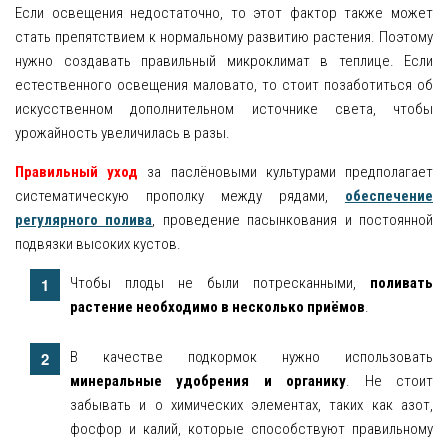
Если освещения недостаточно, то этот фактор также может
стать препятствием к нормальному развитию растения. Поэтому
нужно создавать правильный микроклимат в теплице. Если
естественного освещения маловато, то стоит позаботиться об
искусственном дополнительном источнике света, чтобы
урожайность увеличилась в разы.
Правильный уход
за паслёновыми культурами предполагает
систематическую прополку между рядами,
обеспечение
регулярного полива
, проведение пасынкования и постоянной
подвязки высоких кустов.
Чтобы плоды не были потресканными,
поливать
растение необходимо в несколько приёмов
.
В качестве подкормок нужно использовать
минеральные удобрения и органику
. Не стоит
забывать и о химических элементах, таких как азот,
фосфор и калий, которые способствуют правильному