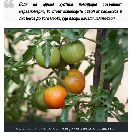
Если на одном кустике помидоры созревают
неравномерно, то стоит освободить ствол от пасынков и
листиков до того места, где плоды начали наливаться.
Удаление лишних листьев ускорит созревание помидоров.