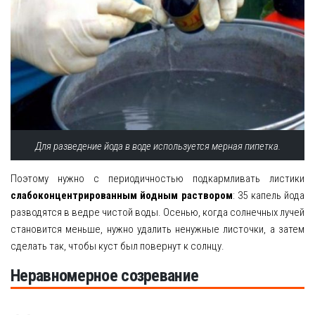
Для разведение йода в воде используется мерная пипетка.
Поэтому нужно с периодичностью подкармливать листики
слабоконцентрированным йодным раствором
: 35 капель йода
разводятся в ведре чистой воды. Осенью, когда солнечных лучей
становится меньше, нужно удалить ненужные листочки, а затем
сделать так, чтобы куст был повернут к солнцу.
Неравномерное созревание