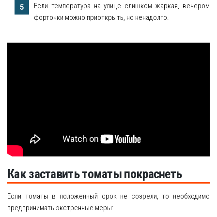
Если температура на улице слишком жаркая, вечером
форточки можно приоткрыть, но ненадолго.
Как заставить томаты покраснеть
Если томаты в положенный срок не созрели, то необходимо
предпринимать экстренные меры: