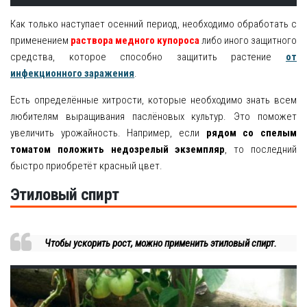
Как только наступает осенний период, необходимо обработать с
применением
раствора медного купороса
либо иного защитного
средства, которое способно защитить растение
от
инфекционного заражения
.
Есть определённые хитрости, которые необходимо знать всем
любителям выращивания паслёновых культур. Это поможет
увеличить урожайность. Например, если
рядом со спелым
томатом положить недозрелый экземпляр
, то последний
быстро приобретёт красный цвет.
Этиловый спирт
Чтобы ускорить рост, можно применить этиловый спирт.