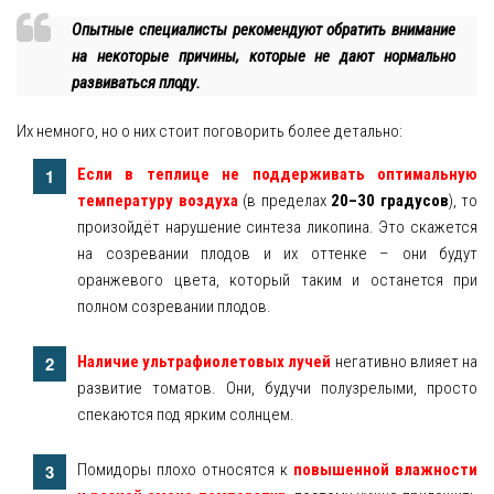
Опытные специалисты рекомендуют обратить внимание
на некоторые причины, которые не дают нормально
развиваться плоду.
Их немного, но о них стоит поговорить более детально:
Если в теплице не поддерживать оптимальную
температуру воздуха
(в пределах
20–30 градусов
), то
произойдёт нарушение синтеза ликопина. Это скажется
на созревании плодов и их оттенке – они будут
оранжевого цвета, который таким и останется при
полном созревании плодов.
Наличие ультрафиолетовых лучей
негативно влияет на
развитие томатов. Они, будучи полузрелыми, просто
спекаются под ярким солнцем.
Помидоры плохо относятся к
повышенной влажности