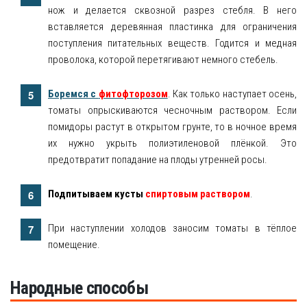
нож и делается сквозной разрез стебля. В него
вставляется деревянная пластинка для ограничения
поступления питательных веществ. Годится и медная
проволока, которой перетягивают немного стебель.
Боремся с
фитофторозом
. Как только наступает осень,
томаты опрыскиваются чесночным раствором. Если
помидоры растут в открытом грунте, то в ночное время
их нужно укрыть полиэтиленовой плёнкой. Это
предотвратит попадание на плоды утренней росы.
Подпитываем кусты
спиртовым раствором
.
При наступлении холодов заносим томаты в тёплое
помещение.
Народные способы