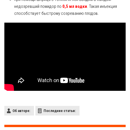
недозревший помидор по
0,5 мл водки
. Такая инъекция
способствует быстрому созреванию плодов.
Об авторе:
Последние статьи: