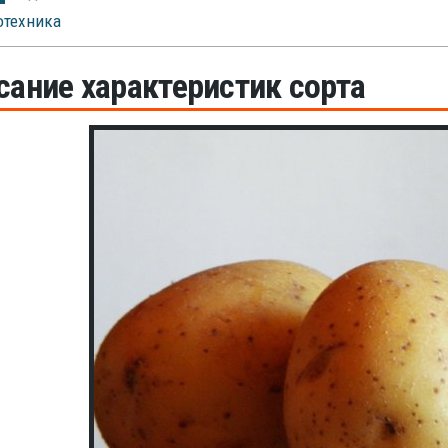
отехника
сание характеристик сорта