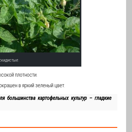
скидистые.
ысокой плотности.
окрашен в яркий зеленый цвет.
для большинства картофельных культур – гладкие