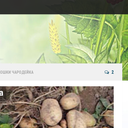
2
ТОШКИ ЧАРОДЕЙКА
а