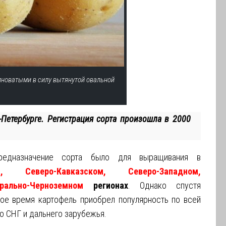
пноватыми в силу вытянутой овальной
-Петербурге. Регистрация сорта произошла в 2000
предназначение сорта было для выращивания в
ом, Северо-Кавказском, Северо-Западном,
рально-Черноземном
регионах
. Однако спустя
ое время картофель приобрел популярность по всей
о СНГ и дальнего зарубежья.