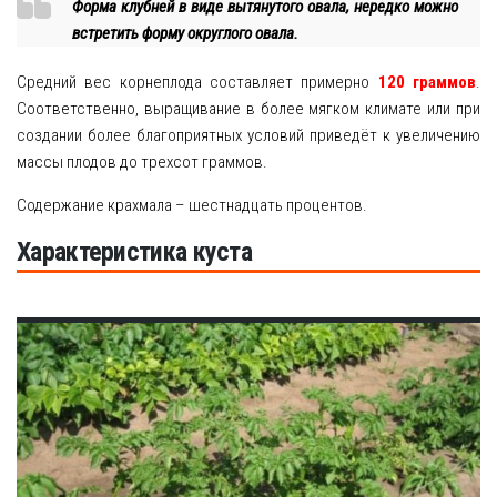
Форма клубней в виде вытянутого овала, нередко можно
встретить форму округлого овала.
Средний вес корнеплода составляет примерно
120 граммов
.
Соответственно, выращивание в более мягком климате или при
создании более благоприятных условий приведёт к увеличению
массы плодов до трехсот граммов.
Содержание крахмала – шестнадцать процентов.
Характеристика куста