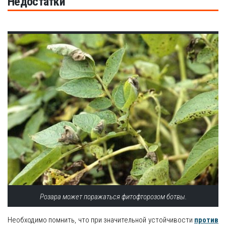
Недостатки
Розара может поражаться фитофторозом ботвы.
Необходимо помнить, что при значительной устойчивости
против