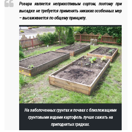
Розара является неприхотливым сортом, поэтому при
высадке не требуется применять никаких особенных мер
– высаживается по общему принципу.
На заболоченных грунтах и почвах с близлежащими
грунтовыми водами картофель лучше сажать на
приподнятых грядках.