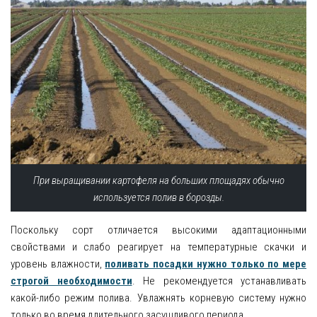
При выращивании картофеля на больших площадях обычно
используется полив в борозды.
Поскольку сорт отличается высокими адаптационными
свойствами и слабо реагирует на температурные скачки и
уровень влажности,
поливать посадки нужно только по мере
строгой необходимости
. Не рекомендуется устанавливать
какой-либо режим полива. Увлажнять корневую систему нужно
только во время длительного засушливого периода.