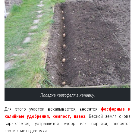
Посадка картофеля в канавку.
Для этого участок вскапывается, вносятся
фосфорные и
калийные удобрения, компост, навоз
. Весной земля снова
взрыхляется, устраняется мусор или сорняки, вносятся
азотистые подкормки.