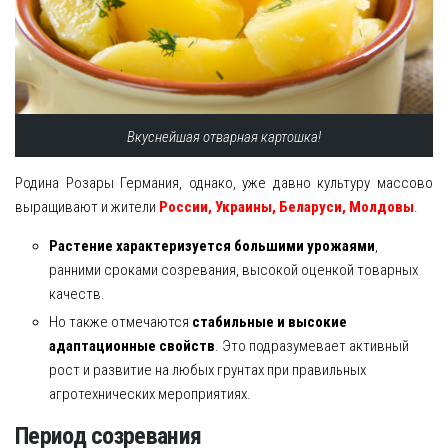
Вкуснейшая отварная картошка!
Родина Розары Германия, однако, уже давно культуру массово
выращивают и жители
России, Украины, Беларуси, Молдовы
.
Растение характеризуется большими урожаями
,
ранними сроками созревания, высокой оценкой товарных
качеств.
Но также отмечаются
стабильные и высокие
адаптационные свойств
. Это подразумевает активный
рост и развитие на любых грунтах при правильных
агротехнических мероприятиях.
Период созревания