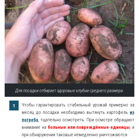
Для посадки отбирает здоровые клубни среднего размера.
Чтобы гарантировать стабильный урожай примерно за
месяц до посадки необходимо вытянуть картофель
из
погреба
, тщательно осмотреть. При осмотре обращают
внимание на
больные или повреждённые единицы
, и
при обнаружении таковые немедленно уничтожаются.