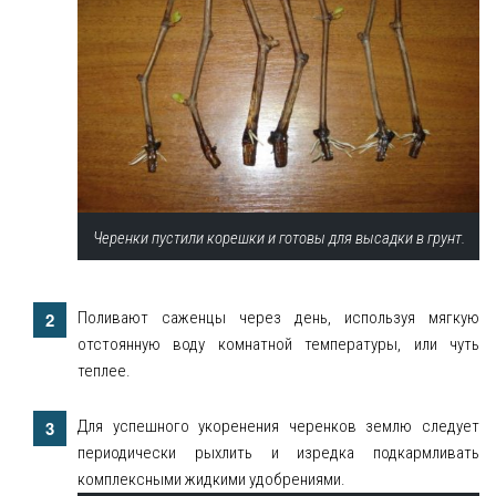
Черенки пустили корешки и готовы для высадки в грунт.
Поливают саженцы через день, используя мягкую
отстоянную воду комнатной температуры, или чуть
теплее.
Для успешного укоренения черенков землю следует
периодически рыхлить и изредка подкармливать
комплексными жидкими удобрениями.