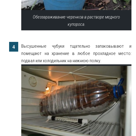
Обеззараживание черенков в растворе медного
купороса.
Высушенные чубуки тщательно запаковывают и
помещают на хранение в любое прохладное место:
подвал или холодильник на нижнюю полку.