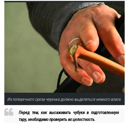
Из поперечного среза черенка должно выделяться немного влаги.
Перед тем, как высаживать чубуки в подготовленную
тару, необходимо проверить их целостность.