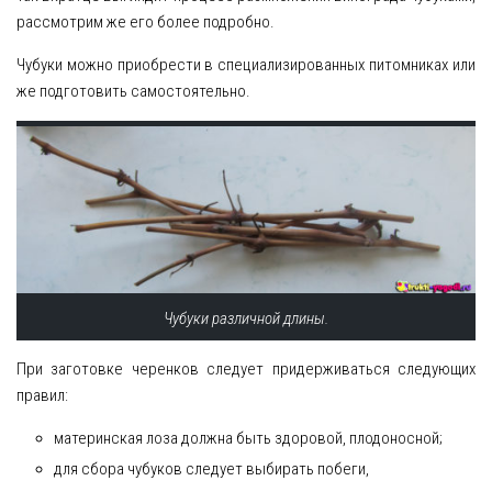
рассмотрим же его более подробно.
Чубуки можно приобрести в специализированных питомниках или
же подготовить самостоятельно.
Чубуки различной длины.
При заготовке черенков следует придерживаться следующих
правил:
материнская лоза должна быть здоровой, плодоносной;
для сбора чубуков следует выбирать побеги,