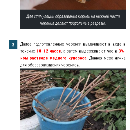
Для стимуляции образования корней на нижней части
черенка делают продольные разрезы.
Далее подготовленные черенки вымачивают в воде в
течение
10–12 часов
, а затем выдерживают час в
3%-
ном растворе медного купороса
. Данная мера нужна
для обеззараживания черенков.