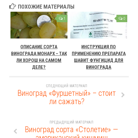
ПОХОЖИЕ МАТЕРИАЛЫ
1
0
ОПИСАНИЕ СОРТА
ИНСТРУКЦИЯ ПО
ВИНОГРАДА МОНАРХ – ТАК
ПРИМЕНЕНИЮ ПРЕПАРАТА
ЛИ ХОРОШ НА САМОМ
ШАВИТ ФУНГИЦИД ДЛЯ
ДЕЛЕ?
ВИНОГРАДА
СЛЕДУЮЩИЙ МАТЕРИАЛ
Виноград «Фуршетный» – стоит
ли сажать?
ПРЕДЫДУЩИЙ МАТЕРИАЛ
Виноград сорта «Столетие» —
американский кишмиш