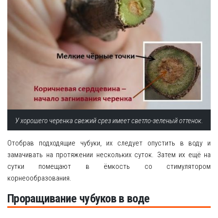
У хорошего черенка свежий срез имеет светло-зеленый оттенок.
Отобрав подходящие чубуки, их следует опустить в воду и
замачивать на протяжении нескольких суток. Затем их ещё на
сутки помещают в ёмкость со стимулятором
корнеообразования.
Проращивание чубуков в воде