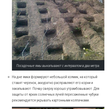
Посадочные ямы выкапывают с интервалом в два метра.
На дне ямки формируют небольшой холмик, на который
ставят черенок, аккуратно расправляют его корни и
закапывают. Почву сверху хорошо утрамбовывают. Для
защиты от ярких солнечных лучей пересаженные чубуки
рекомендуется укрывать картонными колпачками.