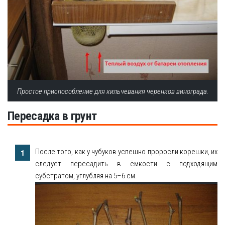
Простое приспособление для кильчевания черенков винограда.
Пересадка в грунт
После того, как у чубуков успешно проросли корешки, их
следует пересадить в ёмкости с подходящим
субстратом, углубляя на 5–6 см.