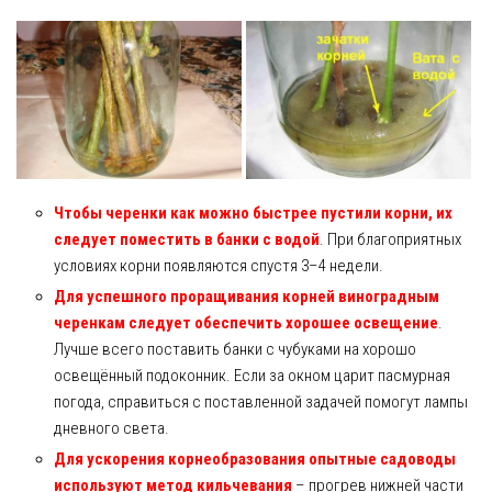
Чтобы черенки как можно быстрее пустили корни, их
следует поместить в банки с водой
. При благоприятных
условиях корни появляются спустя 3–4 недели.
Для успешного проращивания корней виноградным
черенкам следует обеспечить хорошее освещение
.
Лучше всего поставить банки с чубуками на хорошо
освещённый подоконник. Если за окном царит пасмурная
погода, справиться с поставленной задачей помогут лампы
дневного света.
Для ускорения корнеобразования опытные садоводы
используют метод кильчевания
– прогрев нижней части