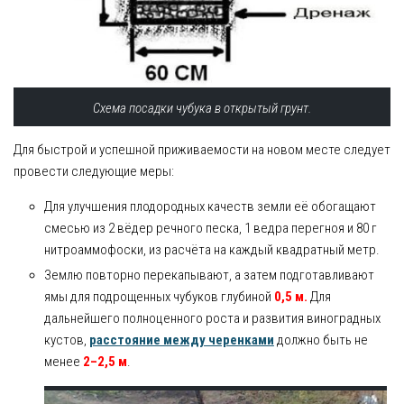
Схема посадки чубука в открытый грунт.
Для быстрой и успешной приживаемости на новом месте следует
провести следующие меры:
Для улучшения плодородных качеств земли её обогащают
смесью из 2 вёдер речного песка, 1 ведра перегноя и 80 г
нитроаммофоски, из расчёта на каждый квадратный метр.
Землю повторно перекапывают, а затем подготавливают
ямы для подрощенных чубуков глубиной
0,5 м.
Для
дальнейшего полноценного роста и развития виноградных
кустов,
расстояние между черенками
должно быть не
менее
2–2,5 м
.