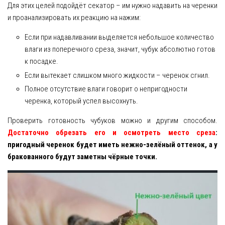
Для этих целей подойдёт секатор – им нужно надавить на черенки
и проанализировать их реакцию на нажим:
Если при надавливании выделяется небольшое количество
влаги из поперечного среза, значит, чубук абсолютно готов
к посадке.
Если вытекает слишком много жидкости – черенок сгнил.
Полное отсутствие влаги говорит о непригодности
черенка, который успел высохнуть.
Проверить готовность чубуков можно и другим способом.
Достаточно обрезать его и осмотреть место среза
:
пригодный черенок будет иметь нежно-зелёный оттенок, а у
бракованного будут заметны чёрные точки.