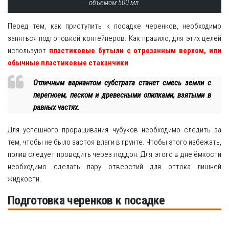
объемом 500 мл.
Перед тем, как приступить к посадке черенков, необходимо
заняться подготовкой контейнеров. Как правило, для этих целей
используют
пластиковые бутыли с отрезанным верхом, или
обычные пластиковые стаканчики
.
Отличным вариантом субстрата станет смесь земли с
перегноем, песком и древесными опилками, взятыми в
равных частях.
Для успешного проращивания чубуков необходимо следить за
тем, чтобы не было застоя влаги в грунте. Чтобы этого избежать,
полив следует проводить через поддон. Для этого в дне ёмкости
необходимо сделать пару отверстий для оттока лишней
жидкости.
Подготовка черенков к посадке