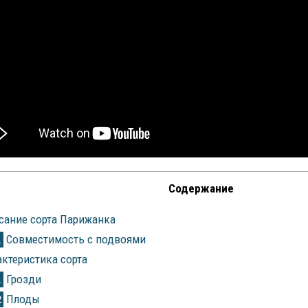
Содержание
ание сорта Парижанка
Совместимость с подвоями
1
ктеристика сорта
Грозди
1
Плоды
2