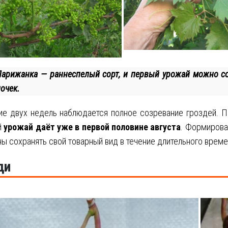
Парижанка — раннеспелый сорт, и первый урожай можно со
очек.
ие двух недель наблюдается полное созревание гроздей. П
й
урожай даёт уже в первой половине августа
. Формирова
ы сохранять свой товарный вид в течение длительного време
ди