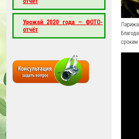
отчёт
Урожай 2020 года — ФОТО-
Парижа
отчёт
Благод
срокам 