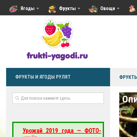
Ягоды
Фрукты
Овощи
ФРУКТЫ И ЯГОДЫ РУЛЯТ
ФРУКТЫ
Опи
Урожай 2019 года — ФОТО-