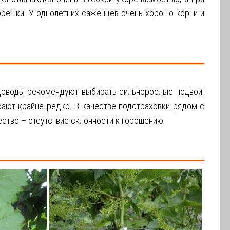
орешки. У однолетних саженцев очень хорошо корни и
доводы рекомендуют выбирать сильнорослые подвои.
ают крайне редко. В качестве подстраховки рядом с
тво – отсутствие склонности к горошению.