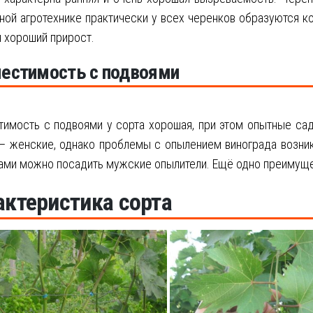
ной агротехнике практически у всех черенков образуются к
 хороший прирост.
естимость с подвоями
тимость с подвоями у сорта хорошая, при этом опытные са
– женские, однако проблемы с опылением винограда возник
ми можно посадить мужские опылители. Ещё одно преимущес
актеристика сорта