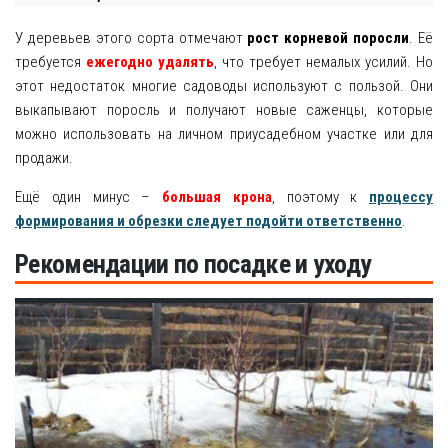
У деревьев этого сорта отмечают
рост корневой поросли
. Её
требуется
ежегодно удалять
, что требует немалых усилий. Но
этот недостаток многие садоводы используют с пользой. Они
выкапывают поросль и получают новые саженцы, которые
можно использовать на личном приусадебном участке или для
продажи.
Ещё один минус –
большая крона
, поэтому к
процессу
формирования и обрезки следует подойти ответственно
.
Рекомендации по посадке и уходу