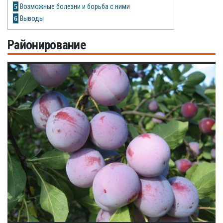
Рецепты
5
Возможные болезни и борьба с ними
6
Выводы
О сайте
Районирование