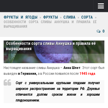
ФРУКТЫ И ЯГОДЫ
ФРУКТЫ
СЛИВА
СОРТА
Ягоды
»
»
»
»
ОСОБЕННОСТИ СОРТА СЛИВЫ АННУШКА И ПРАВИЛА ЕЁ
ВЫРАЩИВАНИЯ
Виноград
0
Клубника
Особенности сорта сливы Аннушка и правила её
Крыжовник
выращивания
Малина
Фрукты
Настоящее название сливы Аннушка –
Анна Шпет
. Этот сорт был
выведен
в Германии,
а в России появился после
1945 года
.
Груша
Сорт с универсальными крупными плодами получил
Ежевика
широкое распространение на территории РФ. Деревья
отличаются долгим сроком жизни и хорошим
Слива
плодоношением.
Черешня