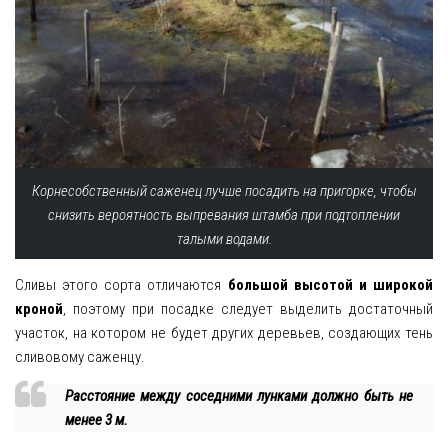
Корнесобственный саженец лучше посадить на пригорке, чтобы
снизить вероятность выпревания штамба при подтоплении
талыми водами.
Сливы этого сорта отличаются
большой высотой и широкой
кроной
, поэтому при посадке следует выделить достаточный
участок, на котором не будет других деревьев, создающих тень
сливовому саженцу.
Расстояние между соседними лунками должно быть не
менее 3 м.