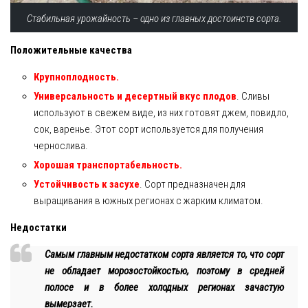
Стабильная урожайность – одно из главных достоинств сорта.
Положительные качества
Крупноплодность.
Универсальность и десертный вкус плодов
. Сливы
используют в свежем виде, из них готовят джем, повидло,
сок, варенье. Этот сорт используется для получения
чернослива.
Хорошая транспортабельность.
Устойчивость к засухе
. Сорт предназначен для
выращивания в южных регионах с жарким климатом.
Недостатки
Самым главным недостатком сорта является то, что сорт
не обладает морозостойкостью, поэтому в средней
полосе и в более холодных регионах зачастую
вымерзает.