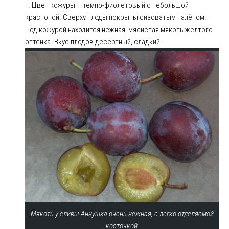
г. Цвет кожуры – темно-фиолетовый с небольшой
краснотой. Сверху плоды покрыты сизоватым налётом.
Под кожурой находится нежная, мясистая мякоть жёлтого
оттенка. Вкус плодов десертный, сладкий.
Мякоть у сливы Аннушка очень нежная, с легко отделяемой
косточкой.