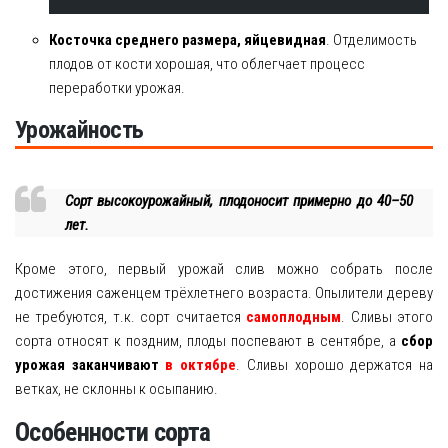
Косточка среднего размера, яйцевидная
. Отделимость
плодов от кости хорошая, что облегчает процесс
переработки урожая.
Урожайность
Сорт высокоурожайный, плодоносит примерно до 40–50
лет.
Кроме этого, первый урожай слив можно собрать после
достижения саженцем трёхлетнего возраста. Опылители дереву
не требуются, т.к. сорт считается
самоплодным
. Сливы этого
сорта относят к поздним, плоды поспевают в сентябре, а
сбор
урожая заканчивают
в октябре
. Сливы хорошо держатся на
ветках, не склонны к осыпанию.
Особенности сорта