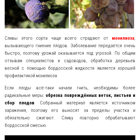
Сливы этого сорта чаще всего страдают от
монилиоза
,
вызывающего гниение плодов. Заболевание передаётся очень
быстро, поэтому урожай оказывается под угрозой. По общим
отзывам специалистов и садоводов, обработка деревьев
весной с помощью бордосской жидкости является хорошей
профилактикой монилиоза.
Если плоды всё-таки начали гнить, необходимы более
радикальные меры:
обрезка повреждённых веток, листьев и
сбор плодов
. Собранный материал является источником
заражения, поэтому его выносят за пределы участка и
обязательно сжигают. Сливу повторно обрабатывают
бордосской смесью.