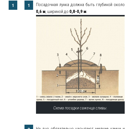
Посадочная лунка должна быть глубиной около
0,6 м
, шириной до
0,8-0,9 м
.
Схема посадки саженца сливы.
На дно обязательно насыпают мелкие камни и