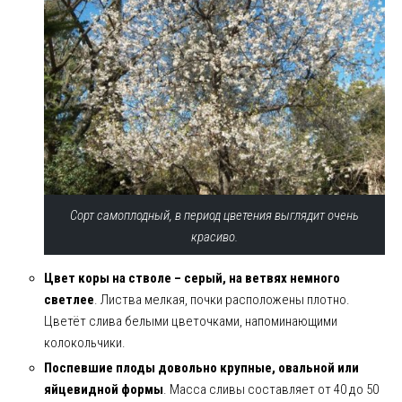
Сорт самоплодный, в период цветения выглядит очень
красиво.
Цвет коры на стволе – серый, на ветвях немного
светлее
. Листва мелкая, почки расположены плотно.
Цветёт слива белыми цветочками, напоминающими
колокольчики.
Поспевшие плоды довольно крупные, овальной или
яйцевидной формы
. Масса сливы составляет от 40 до 50