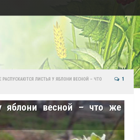
1
Е РАСПУСКАЮТСЯ ЛИСТЬЯ У ЯБЛОНИ ВЕСНОЙ – ЧТО
у яблони весной – что же