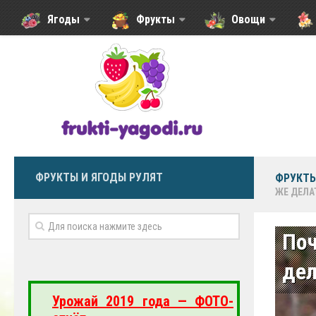
Ягоды
Фрукты
Овощи
ФРУКТЫ И ЯГОДЫ РУЛЯТ
ФРУКТЫ
ЖЕ ДЕЛА
По
дел
Урожай 2019 года — ФОТО-