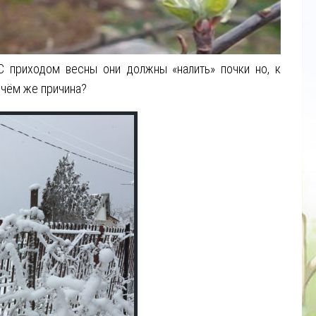
 приходом весны они должны «налить» почки но, к
 чём же причина?