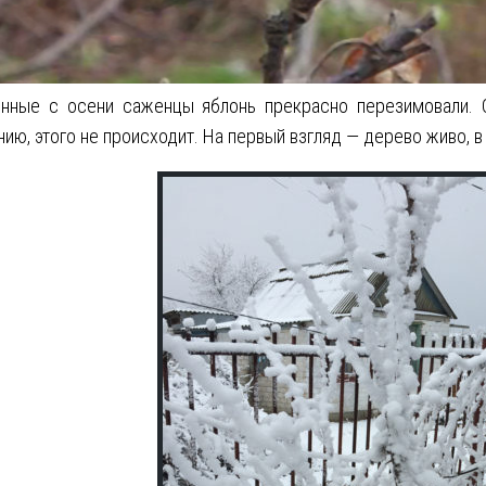
нные с осени саженцы яблонь прекрасно перезимовали. С
ию, этого не происходит. На первый взгляд — дерево живо, в