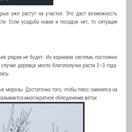
орые уже растут на участке. Это даст возможность
и. Если усадьба новая и посадок нет, то ситуация
ьев рядом не будет. Их корневая система, постоянно
 случае деревце могло благополучно расти 2–3 года.
лась.
ные морозы. Достаточно того, чтобы плюс сменялся на
казывается многократное обледенение веток.