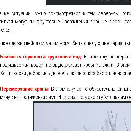
енке ситуации нужно присмотреться к тем деревьям, кот
литься могут ли фруктовые насаждения вообще здесь раст
ется.
нке сложившейся ситуации могут быть следующие варианты:
Близость горизонта грунтовых вод
. В этом случае дерев
подмываемая водой, не выдерживает избытка влаги. В этом
Когда корни добрались до воды, жизнеспособность исчерпа
Перемерзание кроны
. В этом случае не обязательны силь
минус на протяжении зимы 4–5 раз. Не менее губительным о