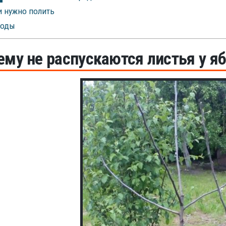
 нужно полить
оды
ему не распускаются листья у я