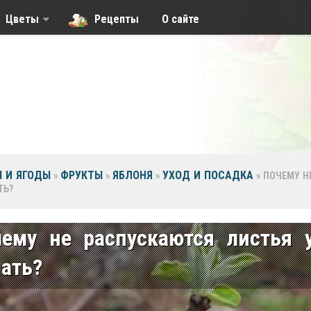
Цветы
Рецепты
О сайте
 И ЯГОДЫ
ФРУКТЫ
ЯБЛОНЯ
УХОД И ПОСАДКА
»
»
»
»
ПОЧЕМУ Н
ТЬ?
чему не распускаются листья 
ать?