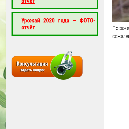
отчёт
Урожай 2020 года — ФОТО-
отчёт
Посаже
сожален