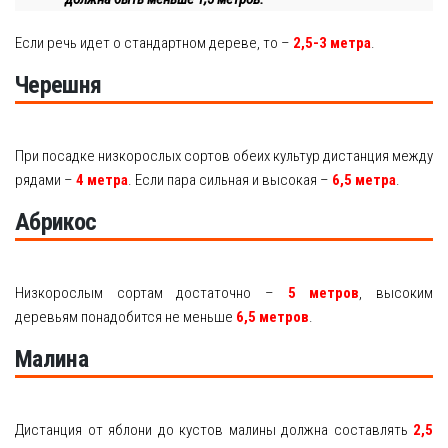
Если речь идет о стандартном дереве, то –
2,5-3 метра
.
Черешня
При посадке низкорослых сортов обеих культур дистанция между
рядами –
4 метра
. Если пара сильная и высокая –
6,5 метра
.
Абрикос
Низкорослым сортам достаточно –
5 метров
, высоким
деревьям понадобится не меньше
6,5 метров
.
Малина
Дистанция от яблони до кустов малины должна составлять
2,5