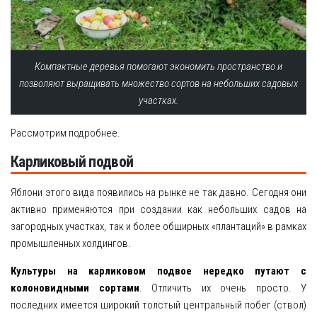
Компактные деревья помогают экономить пространство и
позволяют выращивать множество сортов на небольших садовых
участках.
Рассмотрим подробнее.
Карликовый подвой
Яблони этого вида появились на рынке не так давно. Сегодня они
активно применяются при создании как небольших садов на
загородных участках, так и более обширных «плантаций» в рамках
промышленных холдингов.
Культуры на карликовом подвое нередко путают с
колоновидными сортами
. Отличить их очень просто. У
последних имеется широкий толстый центральный побег (ствол)