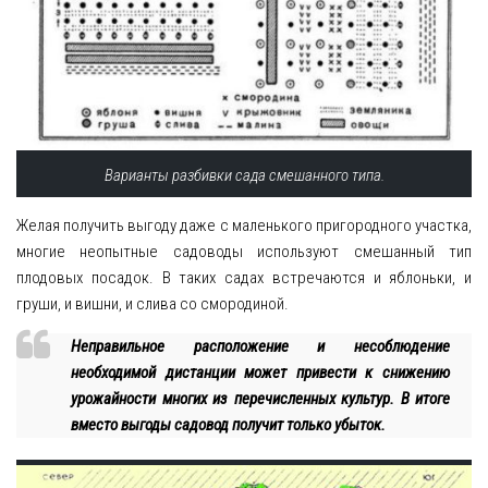
Варианты разбивки сада смешанного типа.
Желая получить выгоду даже с маленького пригородного участка,
многие неопытные садоводы используют смешанный тип
плодовых посадок. В таких садах встречаются и яблоньки, и
груши, и вишни, и слива со смородиной.
Неправильное расположение и несоблюдение
необходимой дистанции может привести к снижению
урожайности многих из перечисленных культур. В итоге
вместо выгоды садовод получит только убыток.