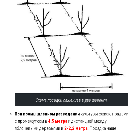
Схема посадки саженцев в две шеренги.
При промышленном разведении
культуры сажают рядами
с промежутком в
4,5 метра
и дистанцией между
яблоневыми деревьями в
2-2,2 метра
. Посадка чаще