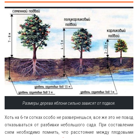
Размеры дерева яблони сильно зависят от подвоя.
Хоть на 6-ти сотках особо не развернешься, все же это не повод
отказываться от разбивки небольшого сада. При составлении
схем необходимо помнить, что расстояние между плодовыми