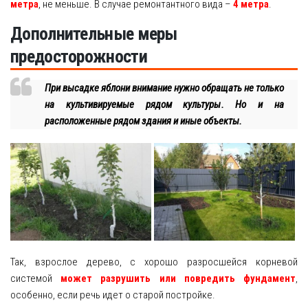
метра
, не меньше. В случае ремонтантного вида –
4 метра
.
Дополнительные меры
предосторожности
При высадке яблони внимание нужно обращать не только
на культивируемые рядом культуры. Но и на
расположенные рядом здания и иные объекты.
Так, взрослое дерево, с хорошо разросшейся корневой
системой
может разрушить или повредить фундамент
,
особенно, если речь идет о старой постройке.