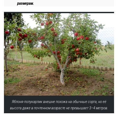
размерам.
Яблоня-полукарлик внешне похожа на обычные сорта, но её
высота даже в почтенном возрасте не превышает 3–4 метров.