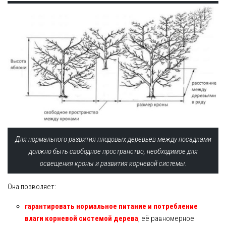
Для нормального развития плодовых деревьев между посадками
должно быть свободное пространство, необходимое для
освещения кроны и развития корневой системы.
Она позволяет:
гарантировать нормальное питание и потребление
влаги корневой системой дерева
, её равномерное