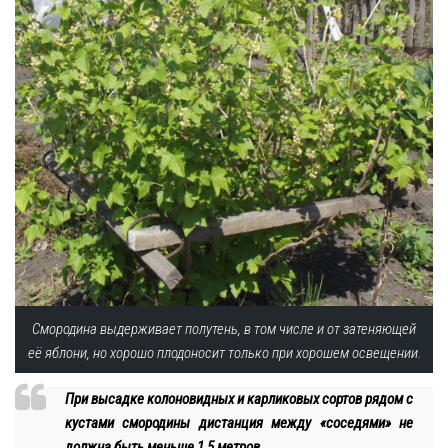
Смородина выдерживает полутень, в том числе и от затеняющей
её яблони, но хорошо плодоносит только при хорошем освещении.
При высадке колоновидных и карликовых сортов рядом с
кустами смородины дистанция между «соседями» не
должна быть меньше 1,5 метров.