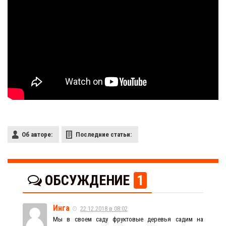
Об авторе:
Последние статьи:
ОБСУЖДЕНИЕ
1
Инга
22.12.2018 в 08:02
Мы в своем саду фруктовые деревья садим на