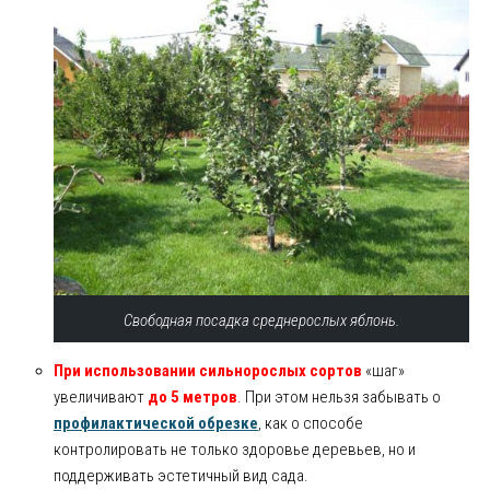
Свободная посадка среднерослых яблонь.
При использовании сильнорослых сортов
«шаг»
увеличивают
до 5 метров
. При этом нельзя забывать о
профилактической обрезке
, как о способе
контролировать не только здоровье деревьев, но и
поддерживать эстетичный вид сада.