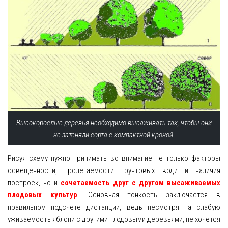
Высокорослые деревья необходимо высаживать так, чтобы они
не затеняли сорта с компактной кроной.
Рисуя схему нужно принимать во внимание не только факторы
освещенности, пролегаемости грунтовых води и наличия
построек, но и
сочетаемость друг с другом высаживаемых
плодовых культур
. Основная тонкость заключается в
правильном подсчете дистанции, ведь несмотря на слабую
уживаемость яблони с другими плодовыми деревьями, не хочется