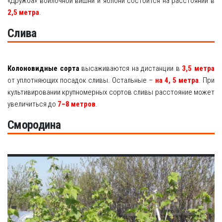
«Дружба» войлочной вишни и яблони состоится на расстоянии в
2,5 метра
.
Слива
Колоновидные сорта
высаживаются на дистанции в
3,5 метра
от уплотняющих посадок сливы. Остальные –
на 4, 5 метра
. При
культивировании крупномерных сортов сливы расстояние может
увеличиться до
7–8 метров
.
Смородина