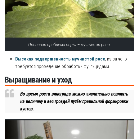
Основная проблема сорта – мучнистая роса.
Высокая подверженность мучнистой росе
, из-за чего
требуется проведение обработки фунгицидами.
Выращивание и уход
Во время роста винограда можно значительно повлиять
на величину и вес гроздей путём правильной формировки
кустов.