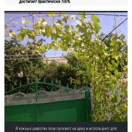
достигает практически 100%.
В южных широтах лозу пускают на арку и используют для