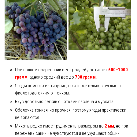
При полном созревании вес гроздей достигает
600–1000
грамм
, однако средний вес до
700 грамм
.
Ягоды немного вытянутые, но относительно круглые с
фиолетово-синим оттенком.
Вкус довольно лёгкий с нотками паслёна и муската.
Оболочка тонкая, но прочная, поэтому ягоды практически
не лопаются.
Мякоть редко имеет рудименты размером до
2 мм
, но при
пережёвывании не чувствуются и не ухудшают общий