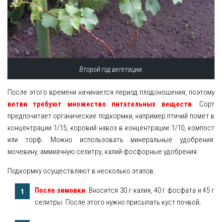
Второй год вегетации.
После этого времени начинается период плодоношения, поэтому
ветви требуют множество питательных веществ
. Сорт
предпочитает органические подкормки, например птичий помёт в
концентрации 1/15, коровий навоз в концентрации 1/10, компост
или торф. Можно использовать минеральные удобрения:
мочевину, аммиачную селитру, калий-фосфорные удобрения.
Подкормку осуществляют в несколько этапов.
После зимовки
. Вносится 30 г калия, 40 г фосфата и 45 г
селитры. После этого нужно присыпать куст почвой;