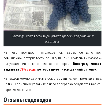
Садоводы чаще всего выращивают Красень для домашних
заготовок.
Из него производят столовое или десертное вино при
повышенной сахаристости по 30 г/100 см³. Компания «Магарач»
выпускает вино кагор из этого сорта.
Виноград может
выдавать
78% сусла
, которое имеет насыщенный оттенок
.
Из плодов можно выжимать сок в домашних или промышленных
целях. В домашних условиях с него прекрасно получается варить
варения или компоты.
Отзывы садоводов