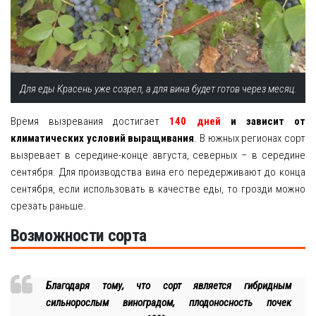
Для еды Красень уже созрел, а для вина будет готов через месяц.
Время вызревания достигает
140 дней
и зависит от
климатических условий выращивания
. В южных регионах сорт
вызревает в середине-конце августа, северных – в середине
сентября. Для производства вина его передерживают до конца
сентября, если использовать в качестве еды, то грозди можно
срезать раньше.
Возможности сорта
Благодаря тому, что сорт является гибридным
сильнорослым виноградом, плодоносность почек