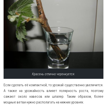
Красень отлично черенкуется.
Если сделать её компактной, то урожай существенно увеличится.
А также на урожайность влияет полярность роста, поэтому
сажают около навесов или шпалер. Таким образом, более
мощные ветви нужно располагать на нижних уровнях.