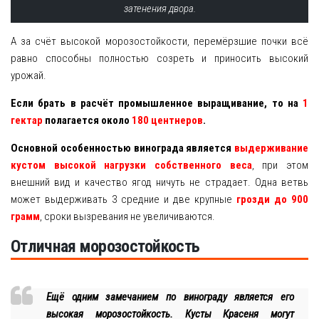
затенения двора.
А за счёт высокой морозостойкости, перемёрзшие почки всё
равно способны полностью созреть и приносить высокий
урожай.
Если брать в расчёт промышленное выращивание, то на
1
гектар
полагается около
180 центнеров
.
Основной особенностью винограда является
выдерживание
кустом высокой нагрузки собственного веса
, при этом
внешний вид и качество ягод ничуть не страдает. Одна ветвь
может выдерживать 3 средние и две крупные
грозди до 900
грамм
, сроки вызревания не увеличиваются.
Отличная морозостойкость
Ещё одним замечанием по винограду является его
высокая морозостойкость. Кусты Красеня могут