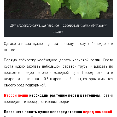
Для молодого саженца главное – своевременный и обильный
полив.
Однако сначала нужно подвязать каждую лозу к беседке или
планке.
Первую трёхлетку необходимо делать корневой полив. Около
куста нужно вкопать небольшой отрезок трубы и вливать по
несколько вёдер не очень холодной воды. Перед поливом в
ведро нужно насыпать 0,5 л древесной золы, которая является
своего рода подкормкой.
Второй полив
необходим растению перед цветением
. Третий
проводится в период появления плодов.
После чего полить нужно непосредственно
перед зимовкой
.