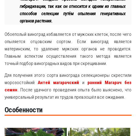
гибридизации, так как он относится к одним из главных
способов селекции путём опыления генеративных
органов растения.
Обоеполый виноград избавляется от мужских клеток, после чего
опыляется отцовским сортом. Если виноград является
материнским, то удаление мужских органов не проводится.
Главным аспектом осуществления такого метода является
точный подбор виноградных видов при скрещивании.
Для получения этого сорта винограда селекционеры скрестили
морозостойкий
Антей магарачский
и
ранний Магарач без
семян
. После удачного проведения опыта было выяснено, что
универсальный результат их трудов превзошёл все ожидания.
Особенности