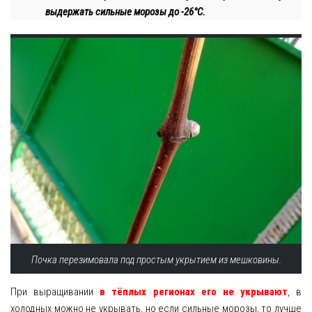
выдержать сильные морозы до -26°C.
Почка перезимовала под простым укрытием из мешковины.
При выращивании
в тёплых регионах его не укрывают
, в
холодных можно не укрывать, но если сильные морозы, то лучше