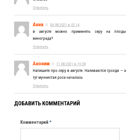
Ответить
Анна
04.08.2021 в 02:14
в августе можно применять серу на плоды
винограда?
Ответить
Аноним
11.08.2021 в 15:38
Напишите про серу в августе. Наливаются грозди — а
тут мучнистая роса началась
Ответить
ДОБАВИТЬ КОММЕНТАРИЙ
Комментарий
*