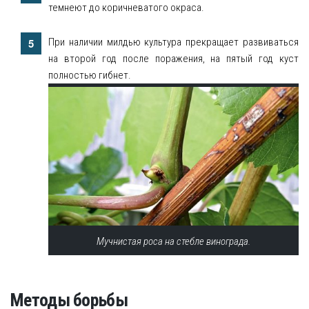
темнеют до коричневатого окраса.
При наличии милдью культура прекращает развиваться
на второй год после поражения, на пятый год куст
полностью гибнет.
Мучнистая роса на стебле винограда.
Методы борьбы