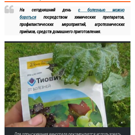
На сегодняшний день
с болезнью можно
бороться
посредством химических препаратов,
профилактических мероприятий, агротехнических
приёмов, средств домашнего приготовления.
Для опрыскивания винограда рекомендуется использовать