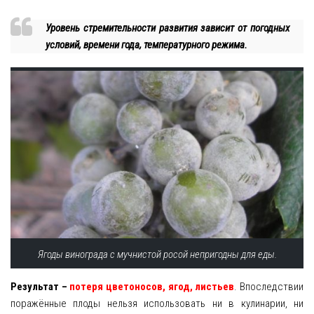
Уровень стремительности развития зависит от погодных
условий, времени года, температурного режима.
Ягоды винограда с мучнистой росой непригодны для еды.
Результат –
потеря цветоносов, ягод, листьев
. Впоследствии
поражённые плоды нельзя использовать ни в кулинарии, ни