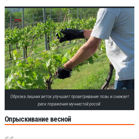
Обрезка лишних веток улучшает проветривание лозы и снижает
риск поражения мучнистой росой.
Опрыскивание весной