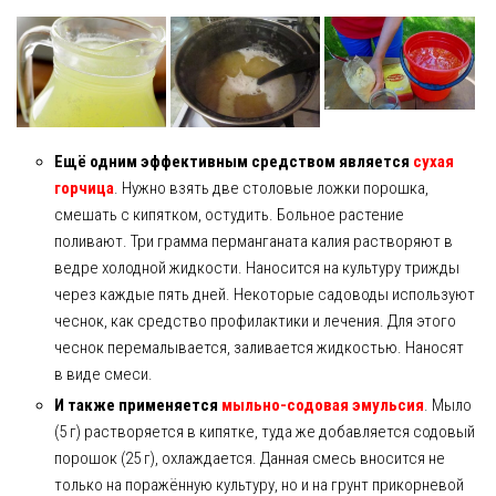
Ещё одним эффективным средством является
сухая
горчица
. Нужно взять две столовые ложки порошка,
смешать с кипятком, остудить. Больное растение
поливают. Три грамма перманганата калия растворяют в
ведре холодной жидкости. Наносится на культуру трижды
через каждые пять дней. Некоторые садоводы используют
чеснок, как средство профилактики и лечения. Для этого
чеснок перемалывается, заливается жидкостью. Наносят
в виде смеси.
И также применяется
мыльно-содовая эмульсия
. Мыло
(5 г) растворяется в кипятке, туда же добавляется содовый
порошок (25 г), охлаждается. Данная смесь вносится не
только на поражённую культуру, но и на грунт прикорневой