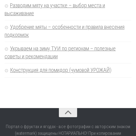
Разводим мяту на участке – выбор места и
высаживание
Удобрение мяты – особенности и правила внесения
подкормок
Укрываем на зиму ТУИ по регионам – полезные
советы и рекомендации
Конструкция для помидор (чумовой УРОЖАЙ)
Портал о фруктах и ягодах - все фотографии с авторским знаком
(watermark) защищены НОТАРИАЛЬНО! При копировании