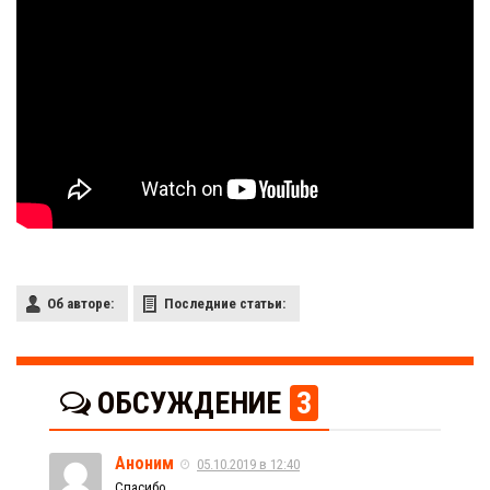
Об авторе:
Последние статьи:
ОБСУЖДЕНИЕ
3
Аноним
05.10.2019 в 12:40
Спасибо