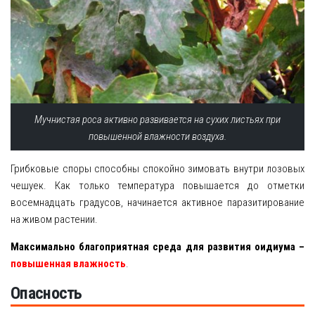
Мучнистая роса активно развивается на сухих листьях при
повышенной влажности воздуха.
Грибковые споры способны спокойно зимовать внутри лозовых
чешуек. Как только температура повышается до отметки
восемнадцать градусов, начинается активное паразитирование
на живом растении.
Максимально благоприятная среда для развития оидиума –
повышенная влажность
.
Опасность