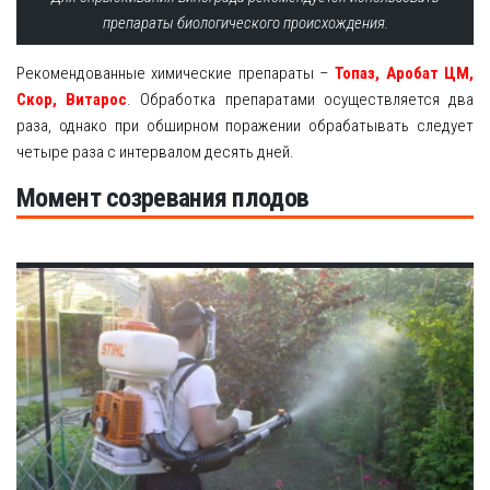
препараты биологического происхождения.
Рекомендованные химические препараты –
Топаз, Аробат ЦМ,
Скор, Витарос
. Обработка препаратами осуществляется два
раза, однако при обширном поражении обрабатывать следует
четыре раза с интервалом десять дней.
Момент созревания плодов