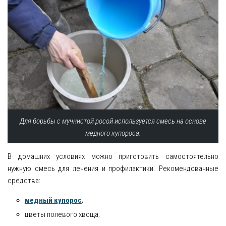
Для борьбы с мучнистой росой используется смесь на основе
медного купороса.
В домашних условиях можно приготовить самостоятельно
нужную смесь для лечения и профилактики. Рекомендованные
средства:
медный купорос
;
цветы полевого хвоща;