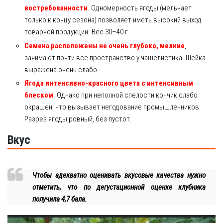
востребованности
. Одномерность ягоды (мельчает
только к концу сезона) позволяет иметь высокий выход
товарной продукции. Вес 30–40 г.
Семена расположены не очень глубоко, мелкие
,
занимают почти всё пространство у чашелистика. Шейка
выражена очень слабо.
Ягода интенсивно-красного цвета с интенсивным
блеском
. Однако при неполной спелости кончик слабо
окрашен, что вызывает негодование промышленников.
Разрез ягоды ровный, без пустот.
Вкус
Чтобы адекватно оценивать вкусовые качества нужно
отметить, что по дегустационной оценке клубника
получила 4,7 бала.