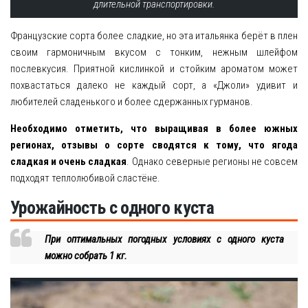
длительной транспортировки.
Французские сорта более сладкие, но эта итальянка берёт в плен
своим гармоничным вкусом с тонким, нежным шлейфом
послевкусия. Приятной кислинкой и стойким ароматом может
похвастаться далеко не каждый сорт, а «Джоли» удивит и
любителей сладенького и более сдержанных гурманов.
Необходимо отметить, что выращивая в более южных
регионах, отзывы о сорте сводятся к тому, что ягода
сладкая и очень сладкая
. Однако северные регионы не совсем
подходят теплолюбивой сластёне.
Урожайность с одного куста
При оптимальных погодных условиях с одного куста
можно собрать 1 кг.