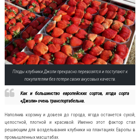
Плоды клубники Джоли прекрасно перевозятся и поступают к
покупателям без потери своих вкусовых качеств.
Как и большинство европейских сортов, ягода сорта
«Джоли» очень транспортабельна.
Наполнив корзину и довезя до города, ягода останется сухой,
целостной, плотной и красивой. Именно этот фактор стал
решающим для возделывания клубники на плантациях Европы в
промышленных масштабах.