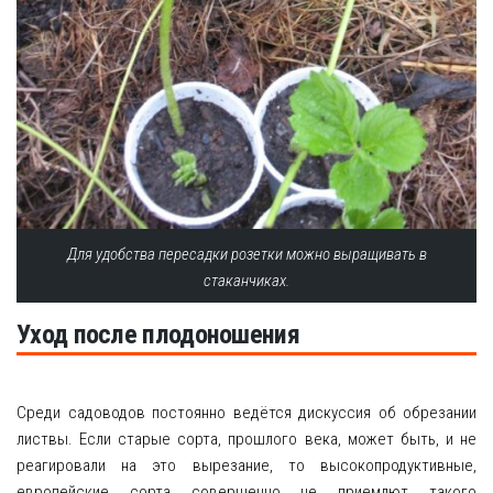
Для удобства пересадки розетки можно выращивать в
стаканчиках.
Уход после плодоношения
Среди садоводов постоянно ведётся дискуссия об обрезании
листвы. Если старые сорта, прошлого века, может быть, и не
реагировали на это вырезание, то высокопродуктивные,
европейские сорта совершенно не приемлют такого