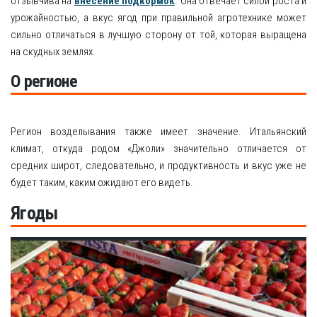
отзывчива на
внесение подкормок
. Она отвечает силой роста и
урожайностью, а вкус ягод при правильной агротехнике может
сильно отличаться в лучшую сторону от той, которая выращена
на скудных землях.
О регионе
Регион возделывания также имеет значение. Итальянский
климат, откуда родом «Джоли» значительно отличается от
средних широт, следовательно, и продуктивность и вкус уже не
будет таким, каким ожидают его видеть.
Ягоды