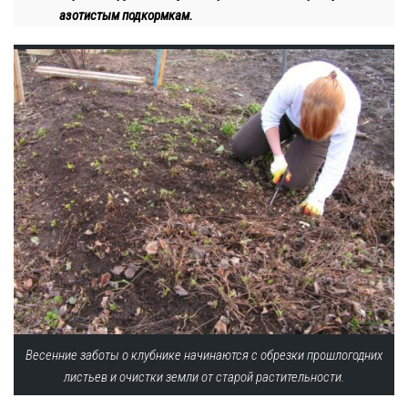
азотистым подкормкам.
Весенние заботы о клубнике начинаются с обрезки прошлогодних
листьев и очистки земли от старой растительности.