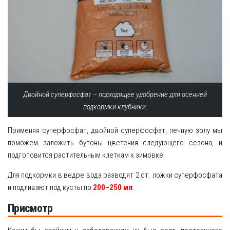
Двойной суперфосфат – подходящее удобрение для осенней
подкормки клубники.
Применяя суперфосфат, двойной суперфосфат, печную золу мы
поможем заложить бутоны цветения следующего сезона, и
подготовится растительным клеткам к зимовке.
Для подкормки в ведре вода разводят 2 ст. ложки суперфосфата
и подливают под кусты по
200–250 мл
.
Присмотр