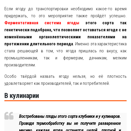
Если ягоду до транспортировки необходимо какое-то время
придержать, то это мероприятие также пройдёт успешно.
Ферментативная система ягоды
этого сорта так
генетически подобрана, что позволяет оставаться ягоде с не
изменёнными органолептическими показателями на
протяжении длительного периода
. Именно эта характеристика
стала решающей в том, что ягода пришлась по вкусу, как
промышленникам, так и фермерам, дачникам, мелким
производителям.
Особо твёрдой назвать ягоду нельзя, но её плотность
удовлетворяет как производителей, так и потребителей.
В кулинарии
Востребованы плоды этого сорта клубники и у кулинаров.
Проводя термообработку вы не получите разваренное
месиво, каждая ягода останется целой, плотной и