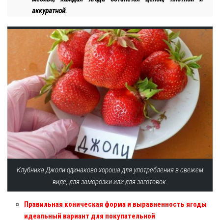
аккуратной.
Клубника Джоли одинаково хороша для употребления в свежем
виде, для заморозки или для заготовок.
Правильная коническая форма и выравненность ягоды
идеальный вариант для покупательной