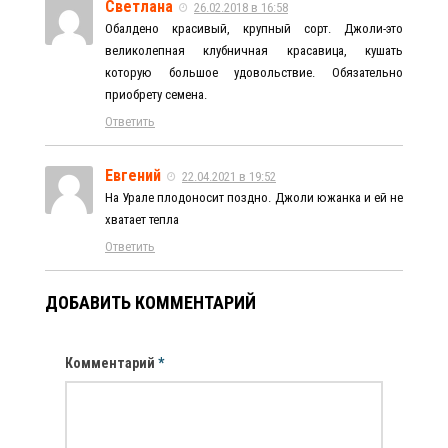
Светлана
26.02.2018 в 16:58
Обалдено красивый, крупный сорт. Джоли-это
великолепная клубничная красавица, кушать
которую большое удовольствие. Обязательно
приобрету семена.
Ответить
Евгений
22.04.2021 в 19:52
На Урале плодоносит поздно. Джоли южанка и ей не
хватает тепла
Ответить
ДОБАВИТЬ КОММЕНТАРИЙ
Комментарий
*