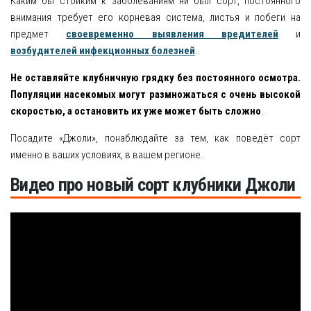
Каким бы стойким к заболеваниям ни был сорт, постоянного
внимания требует его корневая система, листья и побеги на
предмет
своевременно выявления вредителей
и
возбудителей инфекционных болезней
.
Не оставляйте клубничную грядку без постоянного осмотра.
Популяции насекомых могут размножаться с очень высокой
скоростью, а остановить их уже может быть сложно
.
Посадите «Джоли», понаблюдайте за тем, как поведёт сорт
именно в ваших условиях, в вашем регионе.
Видео про новый сорт клубники Джоли