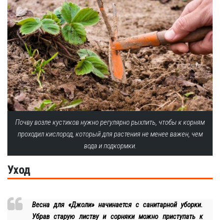
Почву возле кустиков нужно регулярно рыхлить, чтобы к корням
проходил кислород, который для растения не менее важен, чем
вода и подкормки.
Уход
Весна для «Джоли» начинается с санитарной уборки.
Убрав старую листву и сорняки можно приступать к