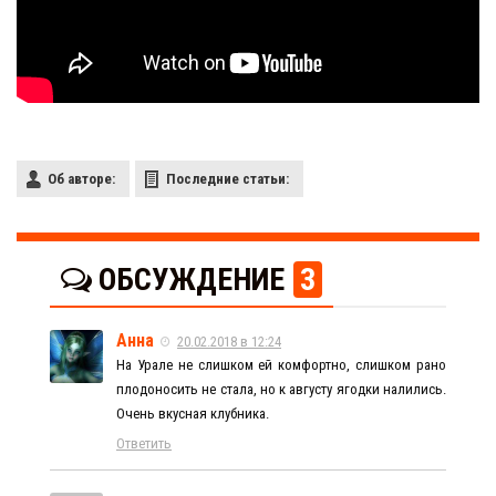
Об авторе:
Последние статьи:
ОБСУЖДЕНИЕ
3
Анна
20.02.2018 в 12:24
На Урале не слишком ей комфортно, слишком рано
плодоносить не стала, но к августу ягодки налились.
Очень вкусная клубника.
Ответить