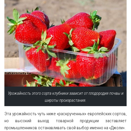
Урожайность этого сорта клубники зависит от плодородия почвы и
широты произрастания.
Эта урожайность чуть ниже «раскрученных» европейских сортов,
но высокий выход товарной продукции заставляет
промышленников останавливать свой выбор именно на «Джоли».