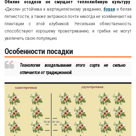
Обилие осадков не смущает теплолюбивую культуру
.
«Джоли» устойчива к вертициллёзному увяданию,
бурая
и белая
пятнистости, а также антракноз почти никогда не хозяйничают на
плантации с этой клубникой. Несильная облиственность
способствуют хорошему проветриванию, и грибки не могут
увеличить свою популяцию.
Особенности посадки
Технология возделывания этого сорта не сильно
отличается от традиционной.