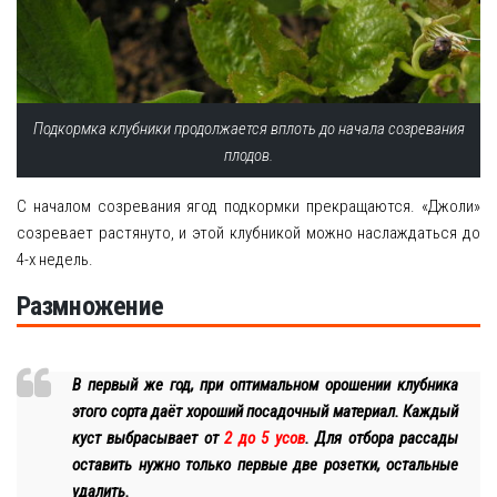
Подкормка клубники продолжается вплоть до начала созревания
плодов.
С началом созревания ягод подкормки прекращаются. «Джоли»
созревает растянуто, и этой клубникой можно наслаждаться до
4-х недель.
Размножение
В первый же год, при оптимальном орошении клубника
этого сорта даёт хороший посадочный материал. Каждый
куст выбрасывает от
2 до 5 усов
. Для отбора рассады
оставить нужно только первые две розетки, остальные
удалить.