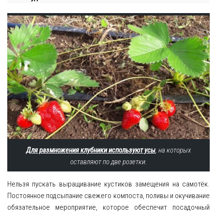
Для размножения клубники используют усы
, на которых
оставляют по две розетки.
Нельзя пускать выращивание кустиков замещения на самотёк.
Постоянное подсыпание свежего компоста, поливы и окучивание
обязательное мероприятие, которое обеспечит посадочный