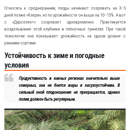
Относясь к среднеранним, плоды начинают созревать на 3–5
дней позже «Клери», но по урожайности он выше на 10–15%. А вот
с «Дарселект» созревает одновременно. Практикуется
возделывание этой клубники в плёночных туннелях. При такой
технологии она показывает урожайность на одном уровне с
ранними сортами.
Устойчивость к зиме и погодные
условия
Продуктивность в южных регионах значительно выше
северных, она не боится жары и засухоустойчива. В
сильный зной плодоношение не прекращается, однако
полив должен быть регулярным.