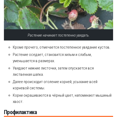
Растение начинает постепенно увядать.
Кроме прочего, отмечается постепенное увядание кустов.
Растение оседает, становится хилым и слабым,
уменьшается в размерах.
Увядают нижние листочки, затем опускается вся
лиственная шапка.
Далее происходит оголение корней, усыхание всей
корневой системы.
Корни окрашиваются в чёрный цвет, напоминают мышиный
хвост.
Профилактика