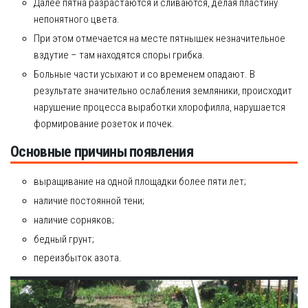
Далее пятна разрастаются и сливаются, делая пластину
непонятного цвета.
При этом отмечается на месте пятнышек незначительное
вздутие – там находятся споры грибка.
Больные части усыхают и со временем опадают. В
результате значительно ослабления земляники, происходит
нарушение процесса выработки хлорофилла, нарушается
формирование розеток и почек.
Основные причины появления
выращивание на одной площадки более пяти лет;
наличие постоянной тени;
наличие сорняков;
бедный грунт;
переизбыток азота.