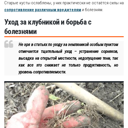
Старые кусты ослаблены, у них практически не остаётся силы на
сопротивление различным вредителям
и болезням.
Уход за клубникой и борьба с
болезнями
Не зря в статьях по уходу за земляникой особым пунктом
отмечается тщательный уход – устранение сорняков,
высадка на открытой местности, недопущение тени, так
как все это снижает не только продуктивность, но
уровень сопротивляемости.