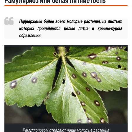
Рамуляриоз или белая пятнистость
Подвержены более всего молодые растения, на листьях
которых проявляются белые пятна в красно-буром
обрамлении.
Рамуляриозом страдают чаще молодые растения