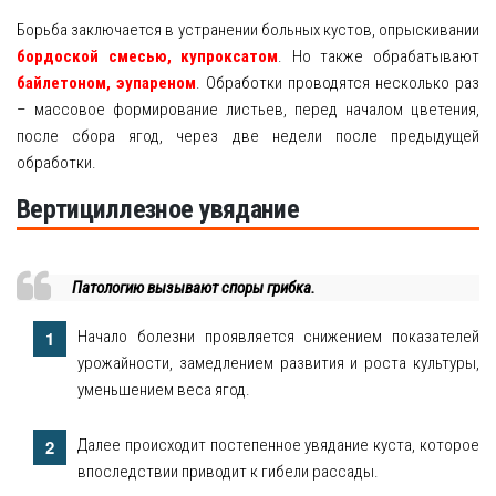
Борьба заключается в устранении больных кустов, опрыскивании
бордоской смесью, купроксатом
. Но также обрабатывают
байлетоном, эупареном
. Обработки проводятся несколько раз
– массовое формирование листьев, перед началом цветения,
после сбора ягод, через две недели после предыдущей
обработки.
Вертициллезное увядание
Патологию вызывают споры грибка.
Начало болезни проявляется снижением показателей
урожайности, замедлением развития и роста культуры,
уменьшением веса ягод.
Далее происходит постепенное увядание куста, которое
впоследствии приводит к гибели рассады.