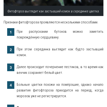
Фитофтороз выглядит как застывший комок в серединке цветка.
Признаки фитофтороза проявляются несколькими способами.
При распускании бутонов можно заметить
повреждённую сердцевину.
При этом серединка выглядит как будто застывший
комок.
Далее происходит почернение пестиков, в то время как
венчик сохраняет белый цвет.
Больные цветки похожи на помёрзшие, однако начало
развития фитофтороза приходится на период, когда
морозов уже не регистрируется.