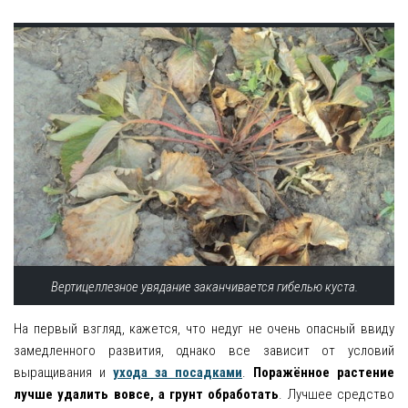
Вертицеллезное увядание заканчивается гибелью куста.
На первый взгляд, кажется, что недуг не очень опасный ввиду
замедленного развития, однако все зависит от условий
выращивания и
ухода за посадками
.
Поражённое растение
лучше удалить вовсе, а грунт обработать
. Лучшее средство