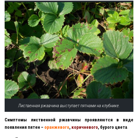
Лиственная ржавчина выступает пятнами на клубнике.
Симптомы лиственной ржавчины проявляются в виде
появления пятен –
оранжевого
,
коричневого
, бурого цвета
.