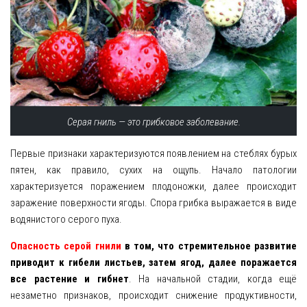
Серая гниль — это грибковое заболевание.
Первые признаки характеризуются появлением на стеблях бурых
пятен, как правило, сухих на ощупь. Начало патологии
характеризуется поражением плодоножки, далее происходит
заражение поверхности ягоды. Спора грибка выражается в виде
водянистого серого пуха.
Опасность серой гнили
в том, что стремительное развитие
приводит к гибели листьев, затем ягод, далее поражается
все растение и гибнет
. На начальной стадии, когда ещё
незаметно признаков, происходит снижение продуктивности,