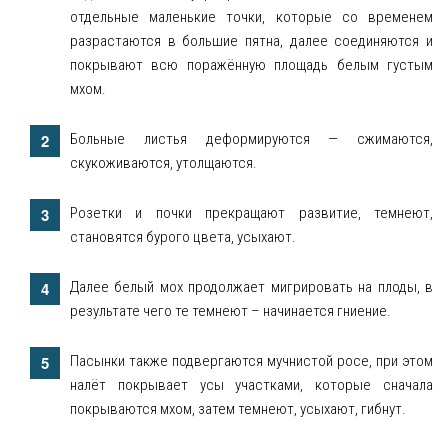
отдельные маленькие точки, которые со временем
разрастаются в большие пятна, далее соединяются и
покрывают всю поражённую площадь белым густым
мхом.
Больные листья деформируются — сжимаются,
скукоживаются, утолщаются.
Розетки и почки прекращают развитие, темнеют,
становятся бурого цвета, усыхают.
Далее белый мох продолжает мигрировать на плоды, в
результате чего те темнеют – начинается гниение.
Пасынки также подвергаются мучнистой росе, при этом
налёт покрывает усы участками, которые сначала
покрываются мхом, затем темнеют, усыхают, гибнут.