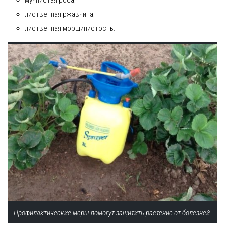
мучнистая роса;
лиственная ржавчина;
лиственная морщинистость.
Профилактические меры помогут защитить растение от болезней.