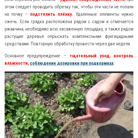
этом следует проводить обрезку так, чтобы эти части не попали
на почву –
подстелить плёнку
. Удалённые элементы нужно
сжечь. Если грядка расположена рядом с садом и отмечается
ржавчина, необходимо всю засаженную площадку, а также рядом
растущие деревья опрыскать комплексными фунгицидными
средствами. Повторную обработку провести через две недели.
Основное предупреждение –
тщательный уход, контроль
влажности,
соблюдение дозировки при подкормках
.