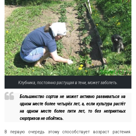
Клубника, постоянно растущая в тени, может заболеть.
Большинство сортов не может активно развиваться на
одном месте более четырёх лет, а, если культура растёт
на одном месте более пяти лет, то без неприятных
сюрпризов не обойтись.
В первую очередь этому способствует возраст растения.