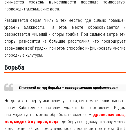
снижается уровень выносливости перепада температур,
происходит уменьшение веса.
Развивается серая гниль в тех местах, где сильно повышен
уровень влажности. На этом месте образовывается и
разрастается мицелий и споры грибка. При сильном ветре эти
споры разносятся на большие расстояния, что провоцирует
заражение всей грядки, при этом способно инфицировать многие
огородные культуры.
Борьба
Основной метод борьбы – своевременная профилактика.
Не допускать переувлажнения участка, систематически рыхлить
почву. Заболевшие растения удалять без сожаления. Рядом
растущие кусты можно обработать смесью –
древесная зола,
мёл, медный купорос, вода
. Где берут по одному стакану мела и
золы, одну чайную ложку купороса, десять литров воды. Этой