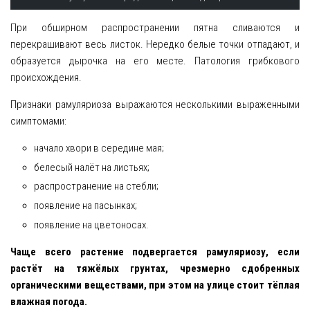
При обширном распространении пятна сливаются и
перекрашивают весь листок. Нередко белые точки отпадают, и
образуется дырочка на его месте. Патология грибкового
происхождения.
Признаки рамуляриоза выражаются несколькими выраженными
симптомами:
начало хвори в середине мая;
белесый налёт на листьях;
распространение на стебли;
появление на пасынках;
появление на цветоносах.
Чаще всего растение подвергается рамуляриозу, если
растёт на тяжёлых грунтах, чрезмерно сдобренных
органическими веществами, при этом на улице стоит тёплая
влажная погода.