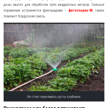
дозы хватит для обработки трёх квадратных метров. Сильное
поражение устраняется фунгицидами –
фитоспорин-М
, также
поможет бордоская смесь.
Не стоит переливать кусты клубники.