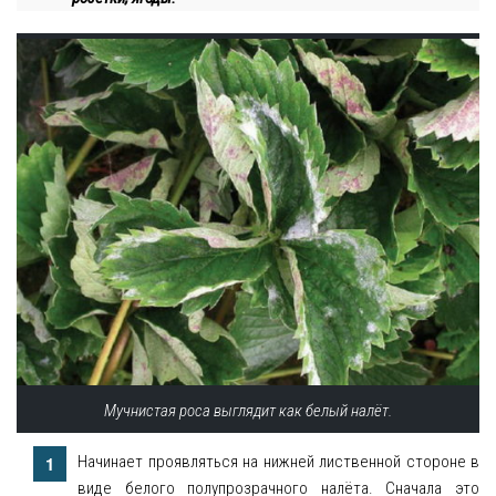
Мучнистая роса выглядит как белый налёт.
Начинает проявляться на нижней лиственной стороне в
виде белого полупрозрачного налёта. Сначала это