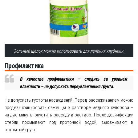
Зольный щёлок можно использовать для лечения клубники.
Профилактика
В качестве профилактики – следить за уровнем
влажности – не допускать переувлажнения грунта.
Не допускать густоты насаждений. Перед рассаживанием можно
продезинфицировать саженцы в растворе медного купороса –
на две минуты опустить рассаду в раствор. После дезинфекции
стебли промывают под проточной водой, высаживают в
открытый грунт.