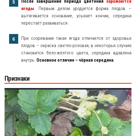
После завершения периода цветения
заражаются
ягоды
. Первым делом уродуется форма плодов –
вытягивается основание, усыхает кончик, середина
перестаёт развиваться.
При созревании такая ягода отличается от здоровых
плодов – окраска светло-розовая, в некоторых случаях
становится бело-жёлтого цвета, середина вдавлена
внутрь.
Основное отличие – чёрная середина
.
Признаки