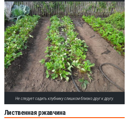
Не следует садить клубнику слишком близко друг к другу.
Лиственная ржавчина