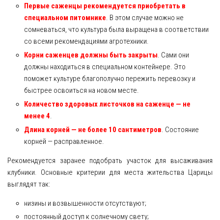
Первые саженцы рекомендуется приобретать в
специальном питомнике
. В этом случае можно не
сомневаться, что культура была выращена в соответствии
со всеми рекомендациями агротехники.
Корни саженцев должны быть закрыты
. Сами они
должны находиться в специальном контейнере. Это
поможет культуре благополучно пережить перевозку и
быстрее освоиться на новом месте.
Количество здоровых листочков на саженце — не
менее 4
.
Длина корней — не более 10 сантиметров
. Состояние
корней — расправленное.
Рекомендуется заранее подобрать участок для высаживания
клубники. Основные критерии для места жительства Царицы
выглядят так:
низины и возвышенности отсутствуют;
постоянный доступ к солнечному свету;