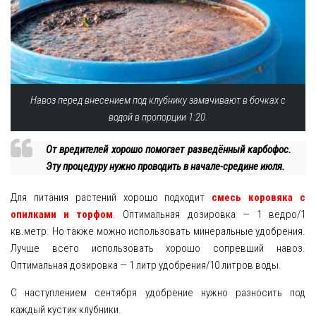
Навоз перед внесением под клубнику замачивают в бочках с
водой в пропорции 1:20.
От вредителей хорошо помогает разведённый карбофос.
Эту процедуру нужно проводить в начале-средине июля.
Для питания растений хорошо подходит
смесь коровяка с
опилками и торфом
. Оптимальная дозировка — 1 ведро/1
кв.метр. Но также можно использовать минеральные удобрения.
Лучше всего использовать хорошо сопревший навоз.
Оптимальная дозировка — 1 литр удобрения/10 литров воды.
С наступлением сентября удобрение нужно разносить под
каждый кустик клубники.