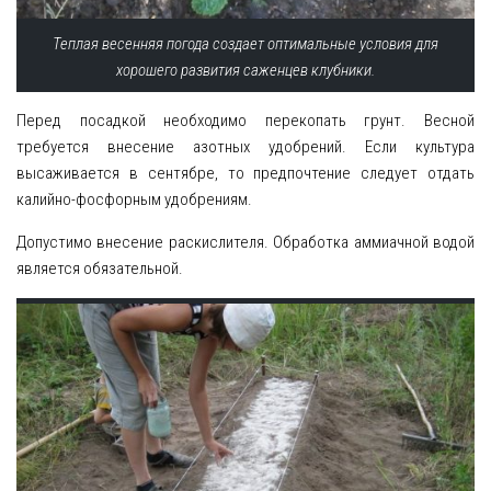
Теплая весенняя погода создает оптимальные условия для
хорошего развития саженцев клубники.
Перед посадкой необходимо перекопать грунт. Весной
требуется внесение азотных удобрений. Если культура
высаживается в сентябре, то предпочтение следует отдать
калийно-фосфорным удобрениям.
Допустимо внесение раскислителя. Обработка аммиачной водой
является обязательной.