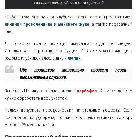
опрыскивания клубники от вредителей.
Наибольшую угрозу для клубники этого сорта представляют
личинки проволочника и майского жука
, а также прозрачный
клещ.
Для очистки грунта подходит аммиачная вода. Её следует
использовать строго по инструкции. И также можно высадить
рядом с клубникой алкалоидный
люпин
.
Обе процедуры желательно провести перед
высаживанием клубники.
Защитить Царицу от клеща поможет
карбофос
. Этим средством
нужно обработать весь участок.
Нельзя допускать передозировки питательных веществ. Если
почва хорошо удобрена, то начинать подкармливать культуру
можно с 36 месяца жизни.