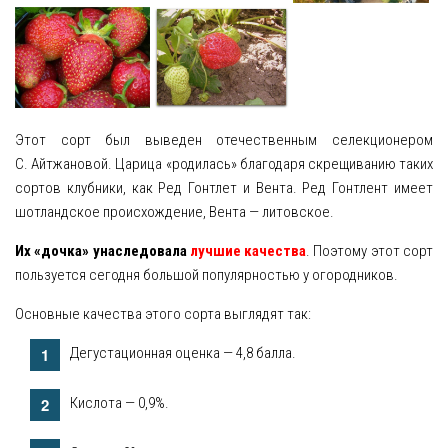
Этот сорт был выведен отечественным селекционером
С. Айтжановой. Царица «родилась» благодаря скрещиванию таких
сортов клубники, как Ред Гонтлет и Вента. Ред Гонтлент имеет
шотландское происхождение, Вента — литовское.
Их «дочка» унаследовала
лучшие качества
. Поэтому этот сорт
пользуется сегодня большой популярностью у огородников.
Основные качества этого сорта выглядят так:
Дегустационная оценка — 4,8 балла.
Кислота — 0,9%.