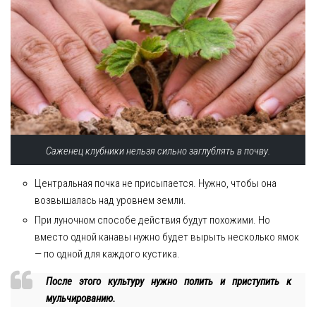
Саженец клубники нельзя сильно заглублять в почву.
Центральная почка не присыпается. Нужно, чтобы она
возвышалась над уровнем земли.
При луночном способе действия будут похожими. Но
вместо одной канавы нужно будет вырыть несколько ямок
— по одной для каждого кустика.
После этого культуру нужно полить и приступить к
мульчированию.