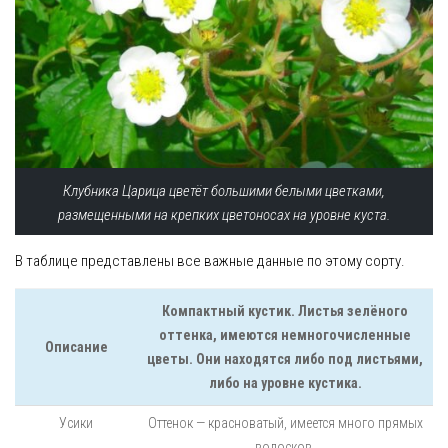
Клубника Царица цветёт большими белыми цветками,
размещенными на крепких цветоносах на уровне куста.
В таблице представлены все важные данные по этому сорту.
Компактный кустик. Листья зелёного
оттенка, имеются немногочисленные
Описание
цветы. Они находятся либо под листьями,
либо на уровне кустика.
Усики
Оттенок — красноватый, имеется много прямых
волосков.