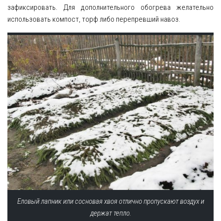
зафиксировать. Для дополнительного обогрева желательно
использовать компост, торф либо перепревший навоз.
Еловый лапник или сосновая хвоя отлично пропускают воздух и
держат тепло.