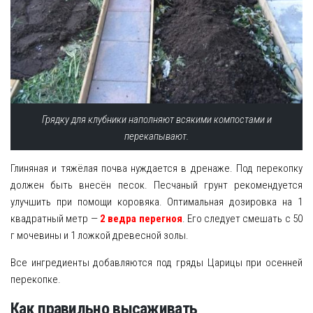
Грядку для клубники наполняют всякими компостами и
перекапывают.
Глиняная и тяжёлая почва нуждается в дренаже. Под перекопку
должен быть внесён песок. Песчаный грунт рекомендуется
улучшить при помощи коровяка. Оптимальная дозировка на 1
квадратный метр —
2 ведра перегноя
. Его следует смешать с 50
г мочевины и 1 ложкой древесной золы.
Все ингредиенты добавляются под гряды Царицы при осенней
перекопке.
Как правильно высаживать