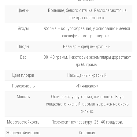
Цветки
Большие, белого оттенка. Располагаются на
твёрдых цветоносах.
Ягоды
Форма — конусообразная, у основания имеется
специфическое расширение.
Плоды
Размер — средне—крупный.
Вес
30–40 грамм. Некоторые экземпляры дорастают
до 60 грамм.
Цвет плодов
Насыщенный красный.
Поверхность
«Глянцевая»
Мякоть
Отличается упругостью, сочностью. Вкус
сладковато-кислый, аромат выражен не очень
сильно.
Морозостойкость
Переносит температуру -25–40 градусов.
Жароустойчивость
Хорошая.