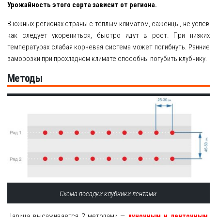
Урожайность этого сорта зависит от региона.
В южных регионах страны с тёплым климатом, саженцы, не успев
как следует укорениться, быстро идут в рост. При низких
температурах слабая корневая система может погибнуть. Ранние
заморозки при прохладном климате способны погубить клубнику.
Методы
Схема посадки клубники лентами.
Царица высаживается 2 методами —
луночным и ленточным
.