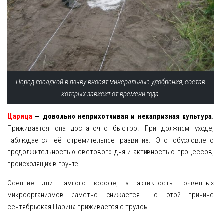
Перед посадкой в почву вносят минеральные удобрения, состав
которых зависит от времени года.
Царица
— довольно неприхотливая и некапризная культура
.
Приживается она достаточно быстро. При должном уходе,
наблюдается её стремительное развитие. Это обусловлено
продолжительностью светового дня и активностью процессов,
происходящих в грунте.
Осенние дни намного короче, а активность почвенных
микроорганизмов заметно снижается. По этой причине
сентябрьская Царица приживается с трудом.