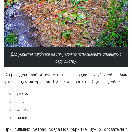
Для укрытия клубники на зиму можно использовать опавшую в
саду листву.
С приходом ноября нужно накрыть грядки с клубникой любым
утепляющим материалом. Лучше всего для этой цели подойдёт:
бумага;
лапник;
солома;
опилки.
При сильных ветрах созданное укрытие нужно обязательно