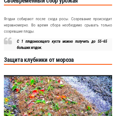
Своевременный сбор урожая
Ягодки собирают после схода росы. Созревание происходит
неравномерно. Во время сбора необходимо срывать только
созревшие плоды.
С 1 плодоносящего куста можно получить до 55–65
больших ягодок.
Защита клубники от мороза