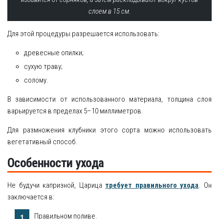
слоем в 15 см.
Для этой процедуры разрешается использовать:
древесные опилки;
сухую траву;
солому.
В зависимости от использованного материала, толщина слоя
варьируется в пределах 5–10 миллиметров.
Для размножения клубники этого сорта можно использовать
вегетативный способ.
Особенности ухода
Не будучи капризной, Царица
требует правильного ухода
. Он
заключается в:
Правильном поливе.