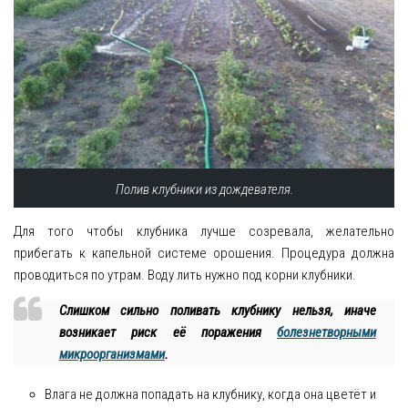
Полив клубники из дождевателя.
Для того чтобы клубника лучше созревала, желательно
прибегать к капельной системе орошения. Процедура должна
проводиться по утрам. Воду лить нужно под корни клубники.
Слишком сильно поливать клубнику нельзя, иначе
возникает риск её поражения
болезнетворными
микроорганизмами
.
Влага не должна попадать на клубнику, когда она цветёт и