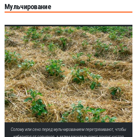
Мульчирование
Солому или сено перед мульчированием перетряхивают, чтобы
избавится от сорняков, а затем раскладывают вокруг кустов