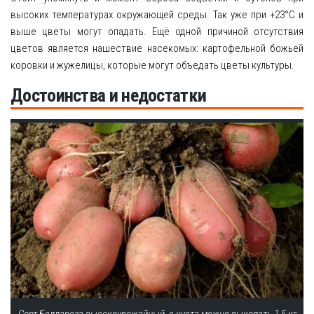
высоких температурах окружающей среды. Так уже при +23°С и
выше цветы могут опадать. Ещё одной причиной отсутствия
цветов является нашествие насекомых: картофельной божьей
коровки и жужелицы, которые могут объедать цветы культуры.
Достоинства и недостатки
Сорт Беллароза высокоурожайный, с куста можно выкопать 1,5 кг