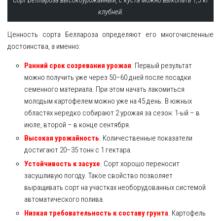
клубней.
Ценность сорта Беллароза определяют его многочисленные
достоинства, а именно:
Ранний срок созревания урожая
. Первый результат
можно получить уже через 50–60 дней после посадки
семенного материала. При этом начать лакомиться
молодым картофелем можно уже на 45 день. В южных
областях нередко собирают 2 урожая за сезон: 1-ый – в
июле, второй – в конце сентября.
Высокая урожайность
. Количественные показатели
достигают 20–35 тонн с 1 гектара.
Устойчивость к засухе
. Сорт хорошо переносит
засушливую погоду. Такое свойство позволяет
выращивать сорт на участках необорудованных системой
автоматического полива.
Низкая требовательность к составу грунта
. Картофель