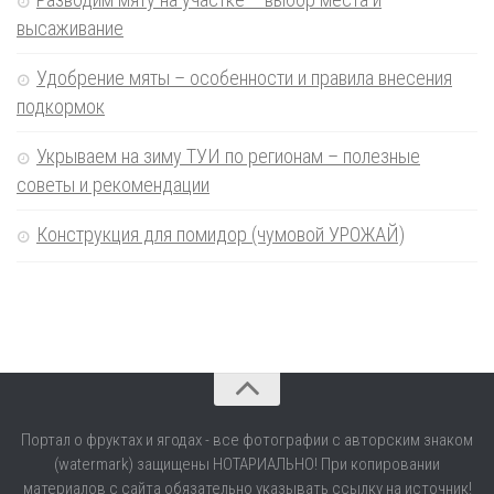
высаживание
Удобрение мяты – особенности и правила внесения
подкормок
Укрываем на зиму ТУИ по регионам – полезные
советы и рекомендации
Конструкция для помидор (чумовой УРОЖАЙ)
Портал о фруктах и ягодах - все фотографии с авторским знаком
(watermark) защищены НОТАРИАЛЬНО! При копировании
материалов с сайта обязательно указывать ссылку на источник!