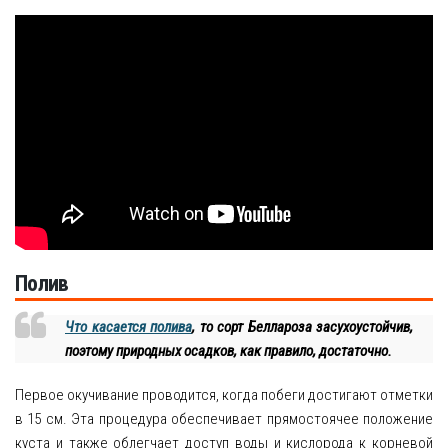
Полив
Что касается полива
, то сорт Беллароза засухоустойчив,
поэтому природных осадков, как правило, достаточно.
Первое окучивание проводится, когда побеги достигают отметки
в 15 см. Эта процедура обеспечивает прямостоячее положение
куста и также облегчает доступ воды и кислорода к корневой