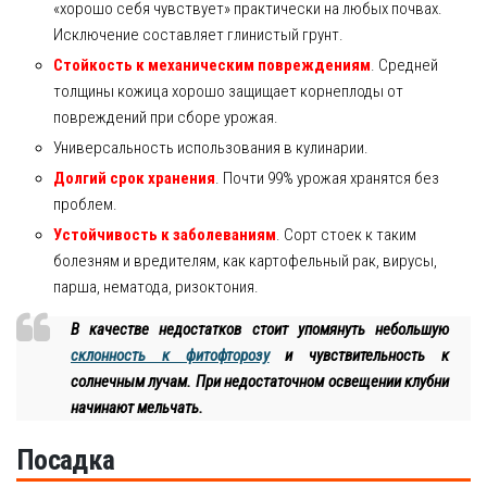
«хорошо себя чувствует» практически на любых почвах.
Исключение составляет глинистый грунт.
Стойкость к механическим повреждениям
. Средней
толщины кожица хорошо защищает корнеплоды от
повреждений при сборе урожая.
Универсальность использования в кулинарии.
Долгий срок хранения
. Почти 99% урожая хранятся без
проблем.
Устойчивость к заболеваниям
. Сорт стоек к таким
болезням и вредителям, как картофельный рак, вирусы,
парша, нематода, ризоктония.
В качестве недостатков стоит упомянуть небольшую
склонность к фитофторозу
и чувствительность к
солнечным лучам. При недостаточном освещении клубни
начинают мельчать.
Посадка