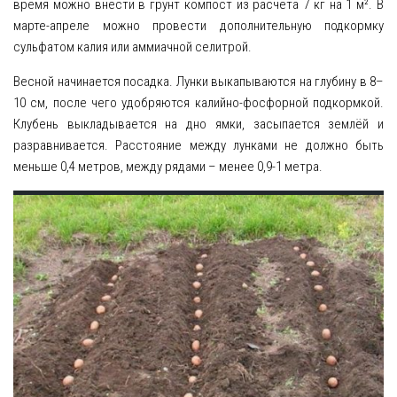
время можно внести в грунт компост из расчёта 7 кг на 1 м². В
марте-апреле можно провести дополнительную подкормку
сульфатом калия или аммиачной селитрой.
Весной начинается посадка. Лунки выкапываются на глубину в 8–
10 см, после чего удобряются калийно-фосфорной подкормкой.
Клубень выкладывается на дно ямки, засыпается землёй и
разравнивается. Расстояние между лунками не должно быть
меньше 0,4 метров, между рядами – менее 0,9-1 метра.