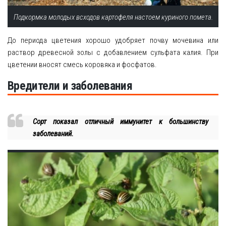
Подкормка молодых всходов картофеля настоем куриного помета.
До периода цветения хорошо удобряет почву мочевина или
раствор древесной золы с добавлением сульфата калия. При
цветении вносят смесь коровяка и фосфатов.
Вредители и заболевания
Сорт показал отличный иммунитет к большинству
заболеваний.