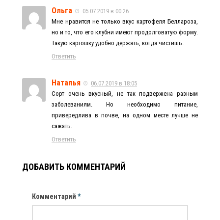
Ольга
05.07.2019 в 00:26
Мне нравится не только вкус картофеля Беллароза,
но и то, что его клубни имеют продолговатую форму.
Такую картошку удобно держать, когда чистишь.
Ответить
Наталья
06.07.2019 в 18:05
Сорт очень вкусный, не так подвержена разным
заболеваниям. Но необходимо питание,
привередлива в почве, на одном месте лучше не
сажать.
Ответить
ДОБАВИТЬ КОММЕНТАРИЙ
Комментарий
*