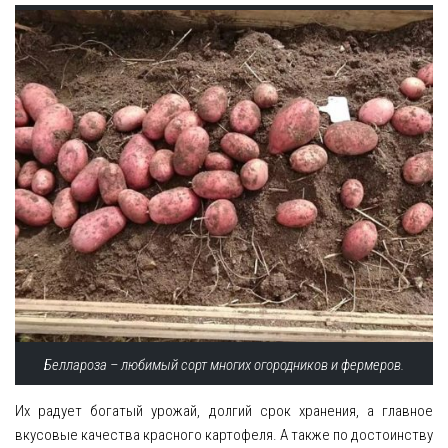
Беллароза – любимый сорт многих огородников и фермеров.
Их радует богатый урожай, долгий срок хранения, а главное
вкусовые качества красного картофеля. А также по достоинству