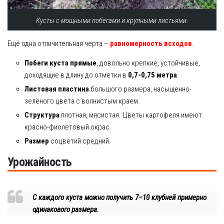
Кусты с мощными побегами и крупными листьями.
Ещё одна отличительная черта –
равномерность всходов
.
Побеги куста прямые
, довольно крепкие, устойчивые,
доходящие в длину до отметки в
0,7-0,75 метра
.
Листовая пластина
большого размера, насыщенно-
зелёного цвета с волнистым краем.
Структура
плотная, мясистая. Цветы картофеля имеют
красно-фиолетовый окрас.
Размер
соцветий средний.
Урожайность
С каждого куста можно получить 7–10 клубней примерно
одинакового размера.