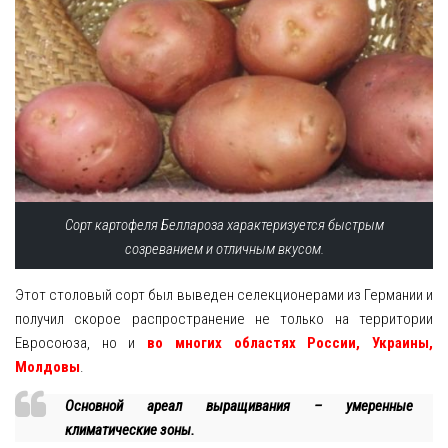
Сорт картофеля Беллароза характеризуется быстрым
созреванием и отличным вкусом.
Этот столовый сорт был выведен селекционерами из Германии и
получил скорое распространение не только на территории
Евросоюза, но и
во многих областях России, Украины,
Молдовы
.
Основной ареал выращивания – умеренные
климатические зоны.