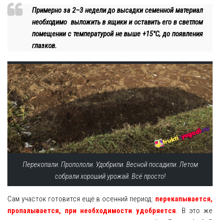
Примерно за 2–3 недели до высадки семенной материал
необходимо выложить в ящики и оставить его в светлом
помещении с температурой не выше +15°С, до появления
глазков.
Перекопали. Пропололи. Удобрили. Весной посадили. Летом
собрали хороший урожай. Всё просто!
Сам участок готовится ещё в осенний период:
перекапывается,
пропалывается, при необходимости удобряется
. В это же