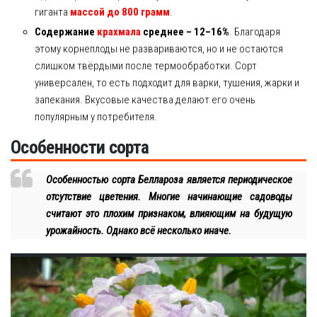
гиганта
массой до 800 грамм
.
Содержание
крахмала
среднее – 12–16%
. Благодаря
этому корнеплоды не развариваются, но и не остаются
слишком твёрдыми после термообработки. Сорт
универсален, то есть подходит для варки, тушения, жарки и
запекания. Вкусовые качества делают его очень
популярным у потребителя.
Особенности сорта
Особенностью сорта Беллароза является периодическое
отсутствие цветения. Многие начинающие садоводы
считают это плохим признаком, влияющим на будущую
урожайность. Однако всё несколько иначе.