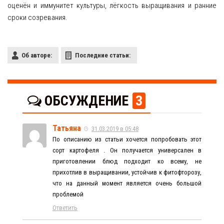
оценён и иммунитет культуры, лёгкость выращивания и ранние
сроки созревания.
Об авторе:
Последние статьи:
ОБСУЖДЕНИЕ
3
Татьяна
31.03.2019 в 05:48
По описанию из статьи хочется попробовать этот
сорт картофеля . Он получается универсален в
приготовлении блюд подходит ко всему, не
прихотлив в выращивании, устойчив к фитофторозу,
что на данный момент является очень большой
проблемой
Ответить