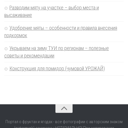
Разводим мяту на участке – выбор места и
высаживание
Удобрение мяты – особенности и правила внесения
подкормок
Укрываем на зиму ТУИ по регионам – полезные
советы и рекомендации
Конструкция для помидор (чумовой УРОЖАЙ)
Портал о фруктах и ягодах - все фотографии с авторским знаком