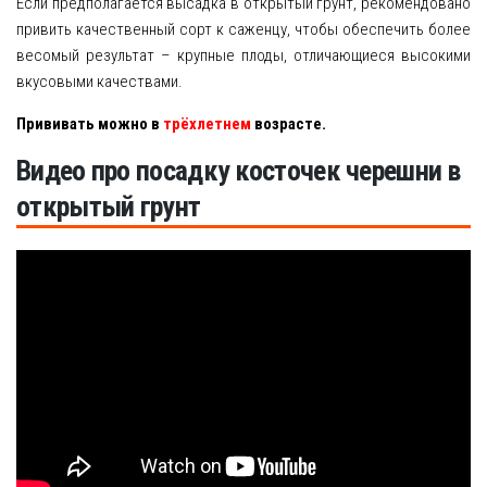
Если предполагается высадка в открытый грунт, рекомендовано
привить качественный сорт к саженцу, чтобы обеспечить более
весомый результат – крупные плоды, отличающиеся высокими
вкусовыми качествами.
Прививать можно в
трёхлетнем
возрасте.
Видео про посадку косточек черешни в
открытый грунт