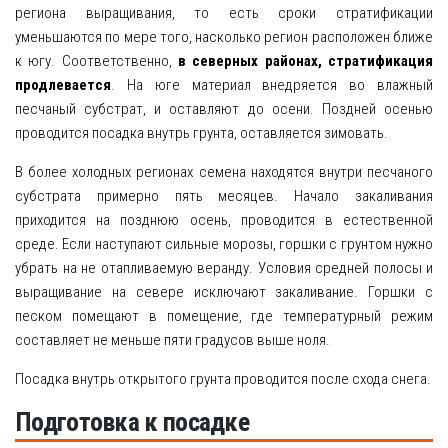
региона выращивания, то есть сроки стратификации
уменьшаются по мере того, насколько регион расположен ближе
к югу. Соответственно,
в северных районах, стратификация
продлевается
. На юге материал внедряется во влажный
песчаный субстрат, и оставляют до осени. Поздней осенью
проводится посадка внутрь грунта, оставляется зимовать.
В более холодных регионах семена находятся внутри песчаного
субстрата примерно пять месяцев. Начало закаливания
приходится на позднюю осень, проводится в естественной
среде. Если наступают сильные морозы, горшки с грунтом нужно
убрать на не отапливаемую веранду. Условия средней полосы и
выращивание на севере исключают закаливание. Горшки с
песком помещают в помещение, где температурный режим
составляет не меньше пяти градусов выше ноля.
Посадка внутрь открытого грунта проводится после схода снега.
Подготовка к посадке