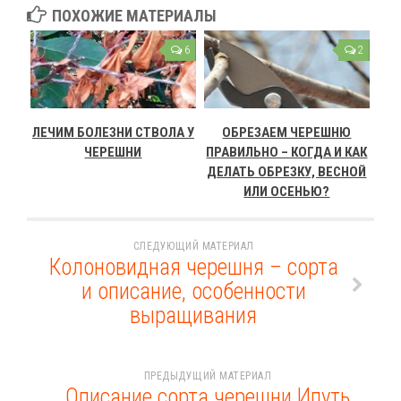
ПОХОЖИЕ МАТЕРИАЛЫ
6
2
ЛЕЧИМ БОЛЕЗНИ СТВОЛА У
ОБРЕЗАЕМ ЧЕРЕШНЮ
ЧЕРЕШНИ
ПРАВИЛЬНО – КОГДА И КАК
ДЕЛАТЬ ОБРЕЗКУ, ВЕСНОЙ
ИЛИ ОСЕНЬЮ?
СЛЕДУЮЩИЙ МАТЕРИАЛ
Колоновидная черешня – сорта
и описание, особенности
выращивания
ПРЕДЫДУЩИЙ МАТЕРИАЛ
Описание сорта черешни Ипуть