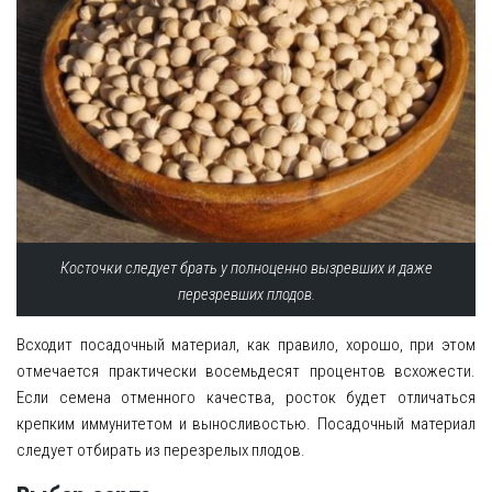
Косточки следует брать у полноценно вызревших и даже
перезревших плодов.
Всходит посадочный материал, как правило, хорошо, при этом
отмечается практически восемьдесят процентов всхожести.
Если семена отменного качества, росток будет отличаться
крепким иммунитетом и выносливостью. Посадочный материал
следует отбирать из перезрелых плодов.