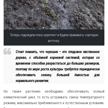
Теперь подождем пока окрепнет и будем прививать сортовую
веточку.
Стоит помнить, что черешня – это плодовое лиственное
дерево, с объёмной корневой системой, которая со
временем способна разрастаться до больших размеров,
поэтому по мере роста культуры требуется периодически
обеспечивать сеянец большей ёмкостью для
нормального развития.
Но также растению необходимо обеспечивать полный
климатический цикл, то есть устраивать смену температурного
режима, максимально приближенного к естественным условиям.