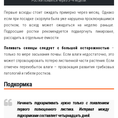
Ростки появятся через 3–4 недели.
Первые всходы стоит ожидать примерно через месяц. Однако
если при посадке скорлупа была уже нарушена проклюнувшимся
ростком, то всход может ожидаться на неделю раньше.
Подросшие ростки рекомендуется подвергнуть пикировке,
рассадить в отдельные ёмкости.
Поливать сеянцы следует с большой осторожностью
–
только по мере засыхания почвы. Если влаги недостаточно, это
может спровоцировать потерю лиственной части растения. Если
отмечен переизбыток влаги – провокация развития грибковых
патологий и гибели ростков.
Подкормка
Начинать подкармливать нужно только с появлением
первого полноценного листика. Интервал между
подкормками составляет четырнадцать дней.