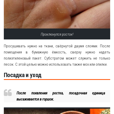
Проклюнулся росток!
Просушивать нужно на ткани, свёрнутой двумя слоями. После
помещения в бумажную ёмкость, сверху нужно надеть
полиэтиленовый пакет. Субстратом может служить не только
песок. С этой целью можно использовать также мох или опилки.
Посадка и уход
После появления ростка, посадочная единица
высаживается в горшок.