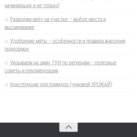
начинающих и не только)
Разводим мяту на участке – выбор места и
высаживание
Удобрение мяты – особенности и правила внесения
подкормок
Укрываем на зиму ТУИ по регионам – полезные
советы и рекомендации
Конструкция для помидор (чумовой УРОЖАЙ)