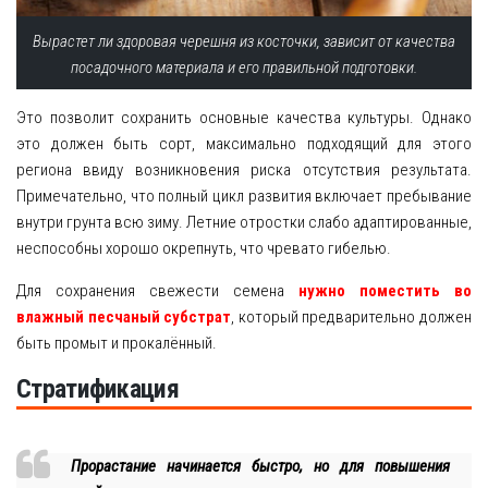
Вырастет ли здоровая черешня из косточки, зависит от качества
посадочного материала и его правильной подготовки.
Это позволит сохранить основные качества культуры. Однако
это должен быть сорт, максимально подходящий для этого
региона ввиду возникновения риска отсутствия результата.
Примечательно, что полный цикл развития включает пребывание
внутри грунта всю зиму. Летние отростки слабо адаптированные,
неспособны хорошо окрепнуть, что чревато гибелью.
Для сохранения свежести семена
нужно поместить во
влажный песчаный субстрат
, который предварительно должен
быть промыт и прокалённый.
Стратификация
Прорастание начинается быстро, но для повышения