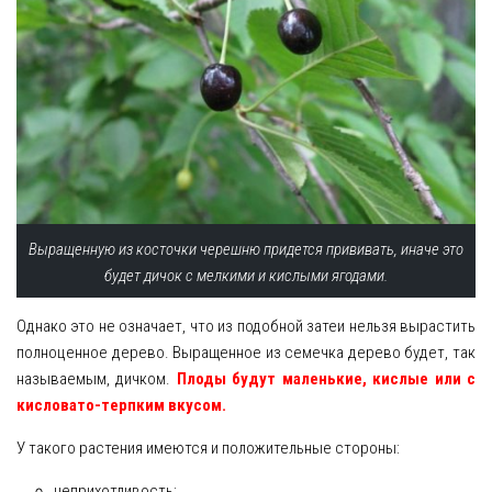
Выращенную из косточки черешню придется прививать, иначе это
будет дичок с мелкими и кислыми ягодами.
Однако это не означает, что из подобной затеи нельзя вырастить
полноценное дерево. Выращенное из семечка дерево будет, так
называемым, дичком.
Плоды будут маленькие, кислые или с
кисловато-терпким вкусом.
У такого растения имеются и положительные стороны:
неприхотливость;