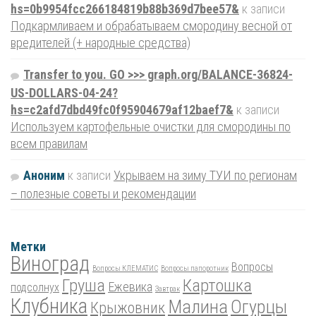
hs=0b9954fcc266184819b88b369d7bee57&
к записи
Подкармливаем и обрабатываем смородину весной от
вредителей (+ народные средства)
Transfer to you. GO >>> graph.org/BALANCE-36824-
US-DOLLARS-04-24?
hs=c2afd7dbd49fc0f95904679af12baef7&
к записи
Используем картофельные очистки для смородины по
всем правилам
Аноним
к записи
Укрываем на зиму ТУИ по регионам
– полезные советы и рекомендации
Метки
Виноград
Вопросы
Вопросы КЛЕМАТИС
Вопросы папоротник
Груша
Картошка
Ежевика
подсолнух
Завтрак
Клубника
Малина
Огурцы
Крыжовник