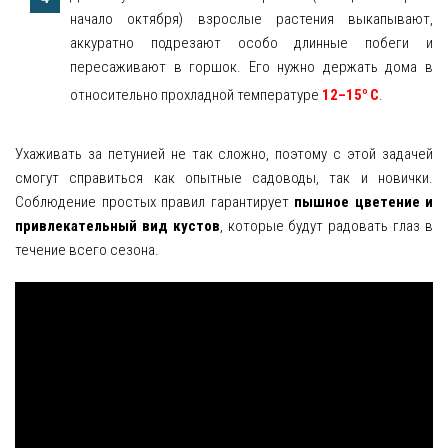
начало октября) взрослые растения выкапывают,
аккуратно подрезают особо длинные побеги и
пересаживают в горшок. Его нужно держать дома в
о
относительно прохладной температуре
12–15
С
.
Ухаживать за петунией не так сложно, поэтому с этой задачей
смогут справиться как опытные садоводы, так и новички.
Соблюдение простых правил гарантирует
пышное цветение и
привлекательный вид кустов
, которые будут радовать глаз в
течение всего сезона.