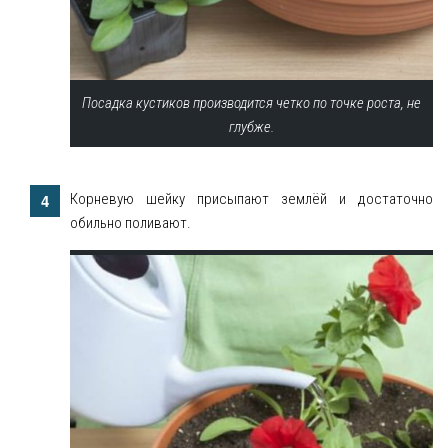
Посадка кустиков производится четко по точке роста, не
глубже.
Корневую шейку присыпают землёй и достаточно
обильно поливают.