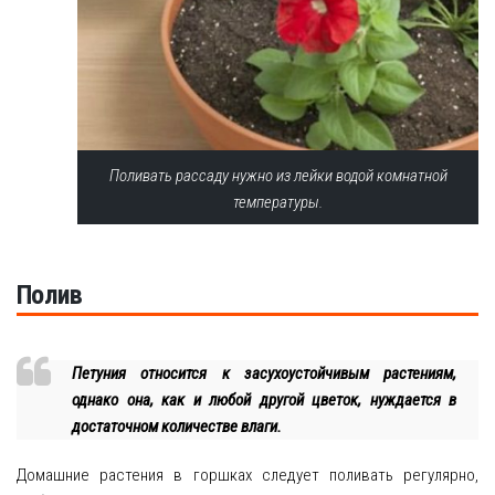
Поливать рассаду нужно из лейки водой комнатной
температуры.
Полив
Петуния относится к засухоустойчивым растениям,
однако она, как и любой другой цветок, нуждается в
достаточном количестве влаги.
Домашние растения в горшках следует поливать регулярно,