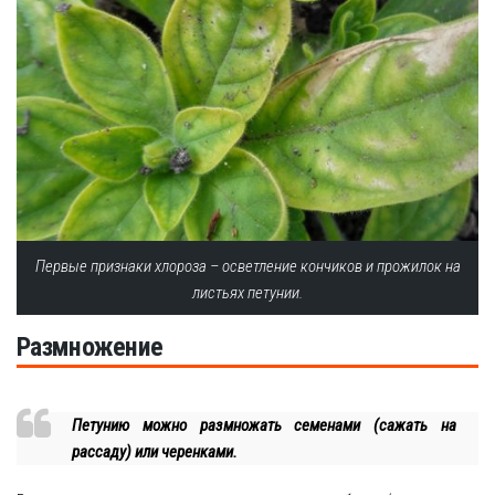
Первые признаки хлороза – осветление кончиков и прожилок на
листьях петунии.
Размножение
Петунию можно размножать семенами (сажать на
рассаду) или черенками.