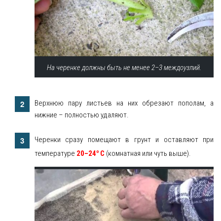
На черенке должны быть не менее 2–3 междоузлий.
Верхнюю пару листьев на них обрезают пополам, а
нижние – полностью удаляют.
Черенки сразу помещают в грунт и оставляют при
о
температуре
20–24
С
(комнатная или чуть выше).