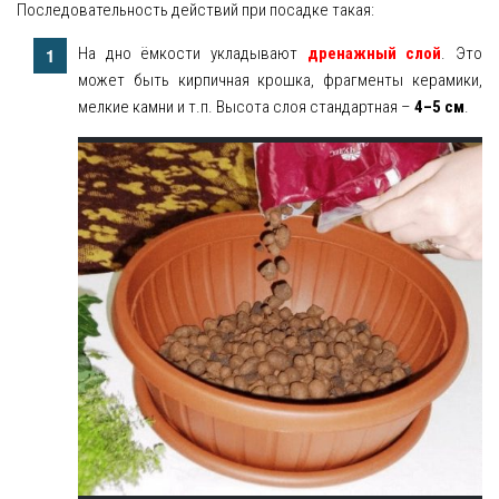
Последовательность действий при посадке такая:
На дно ёмкости укладывают
дренажный слой
. Это
может быть кирпичная крошка, фрагменты керамики,
мелкие камни и т.п. Высота слоя стандартная –
4–5 см
.