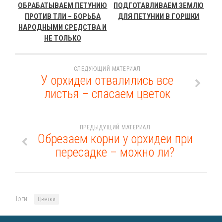
ОБРАБАТЫВАЕМ ПЕТУНИЮ
ПОДГОТАВЛИВАЕМ ЗЕМЛЮ
ПРОТИВ ТЛИ – БОРЬБА
ДЛЯ ПЕТУНИИ В ГОРШКИ
НАРОДНЫМИ СРЕДСТВА И
НЕ ТОЛЬКО
СЛЕДУЮЩИЙ МАТЕРИАЛ
У орхидеи отвалились все
листья – спасаем цветок
ПРЕДЫДУЩИЙ МАТЕРИАЛ
Обрезаем корни у орхидеи при
пересадке – можно ли?
Тэги:
Цветки