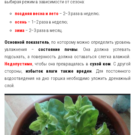
выбирая режим в зависимости от сезона:
поздняя весна и лето
– 2–3 раза в неделю;
осень
– 1–2 раза в неделю;
зима
– 2–3 раза в месяц.
Основной показатель
, по которому можно определить уровень
увлажнения –
состояние почвы
. Она должна успевать
подсыхать, а поверхность должна оставаться слегка влажной.
Недопустимо
, чтобы она превращалась в
сухой ком
. С другой
стороны,
избыток влаги также вреден
. Для постоянного
водоотведения на дно горшка необходимо уложить дренажный
слой.