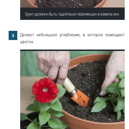
Грунт должен быть тщательно перемешан и измельчен.
Делают небольшое углубление, в которое помещают
цветок.