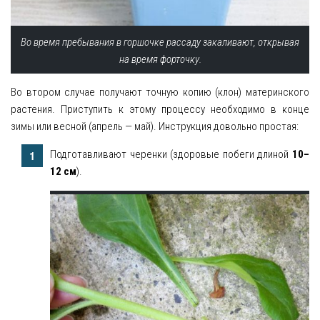
Во время пребывания в горшочке рассаду закаливают, открывая
на время форточку.
Во втором случае получают точную копию (клон) материнского
растения. Приступить к этому процессу необходимо в конце
зимы или весной (апрель — май). Инструкция довольно простая:
Подготавливают черенки (здоровые побеги длиной
10–
12 см
).