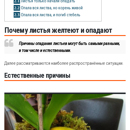
2.1
Листья только начали опадать
Рецепты
2.2
Опала вся листва, но корень живой
2.3
Опала вся листва, и погиб стебель
О сайте
Почему листья желтеют и опадают
Причины опадания листьев могут быть самыми разными,
в том числе и естественными.
Далее рассматриваются наиболее распространённые ситуации.
Естественные причины