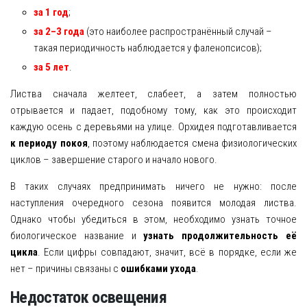
за 1 год
;
за 2–3 года
(это наиболее распространённый случай –
такая периодичность наблюдается у фаленопсисов);
за 5 лет
.
Листва сначала желтеет, слабеет, а затем полностью
отрывается и падает, подобному тому, как это происходит
каждую осень с деревьями на улице. Орхидея подготавливается
к периоду покоя
, поэтому наблюдается смена физиологических
циклов – завершение старого и начало нового.
В таких случаях предпринимать ничего не нужно: после
наступления очередного сезона появится молодая листва.
Однако чтобы убедиться в этом, необходимо узнать точное
биологическое название и
узнать продолжительность её
цикла
. Если цифры совпадают, значит, всё в порядке, если же
нет – причины связаны с
ошибками ухода
.
Недостаток освещения