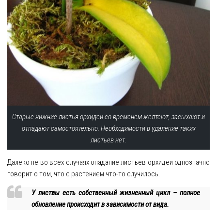
Старые нижние листья орхидеи со временем желтеют, засыхают и
отпадают самостоятельно. Необходимости в удаление таких
листьев нет.
Далеко не во всех случаях опадание листьев орхидеи однозначно
говорит о том, что с растением что-то случилось.
У листвы есть собственный жизненный цикл – полное
обновление происходит в зависимости от вида.