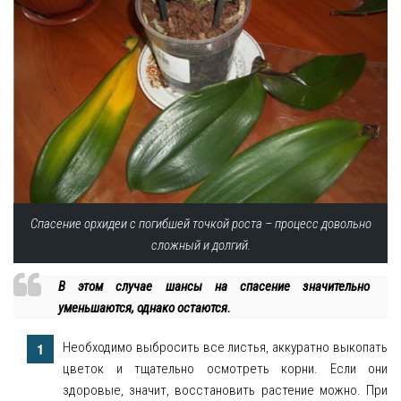
Спасение орхидеи с погибшей точкой роста – процесс довольно
сложный и долгий.
В этом случае шансы на спасение значительно
уменьшаются, однако остаются.
Необходимо выбросить все листья, аккуратно выкопать
цветок и тщательно осмотреть корни. Если они
здоровые, значит, восстановить растение можно. При