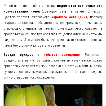
Одной из таких ошибок является
недостаток солнечных или
искусственных лучей
(световой день не менее 12 часов).
Цветок требует ежегодного
хорошего освещения
, поэтому
недостаток солнца необходимо компенсировать досвечиванием
с помощью специальной лампы. Причём для этого следует не
просто включить люстру, а установить дополнительный источник
над цветком. Это может быть светодиодная или люминесцентная
лампа белого или желтоватого свечения.
Вредит орхидее и
избыток освещения
. Длительное
воздействие на листву прямых солнечных лучей также может
привести к её пожелтению и опадению. Поэтому в тёплый сезон
лучше использовать жалюзи или рулонные шторы для создания
мягкого, рассеянного освещения.