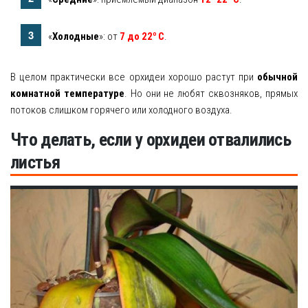
о
«
Холодные
»: от
7 до 22
С
.
В целом практически все орхидеи хорошо растут при
обычной
комнатной температуре
. Но они не любят сквозняков, прямых
потоков слишком горячего или холодного воздуха.
Что делать, если у орхидеи отвалились
листья