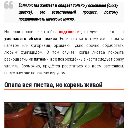
Если листва желтеет и опадает только у основания (снизу
цветка), это естественный процесс, поэтому
предпринимать ничего не нужно.
Но если основание стебля
подгнивает
, следует значительно
уменьшить объём полива
. Если листья к тому же покрыты
налётом или бугорками, орхидею нужно срочно обработать
любым фунгицидом. В том случае, когда листва покрыта
разноцветными пятнами, все повреждённые части следует сразу
удалить. Возможно, придётся расстаться со всем растением,
поскольку оно поражено вирусом.
Опала вся листва, но корень живой