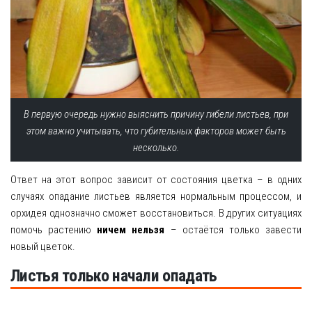
В первую очередь нужно выяснить причину гибели листьев, при
этом важно учитывать, что губительных факторов может быть
несколько.
Ответ на этот вопрос зависит от состояния цветка – в одних
случаях опадание листьев является нормальным процессом, и
орхидея однозначно сможет восстановиться. В других ситуациях
помочь растению
ничем нельзя
– остаётся только завести
новый цветок.
Листья только начали опадать