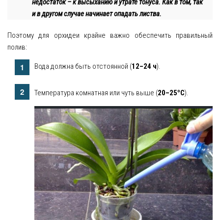
недостаток – к высыханию и утрате тонуса. Как в том, так
и в другом случае начинает опадать листва.
Поэтому для орхидеи крайне важно обеспечить правильный
полив:
Вода должна быть отстоянной (
12–24 ч
).
о
Температура комнатная или чуть выше (
20–25
С
).