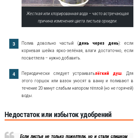
Жесткая или хлорированная вода – часто встречающая
причина изменения цвета листьев орхидеи.
Полив довольно частый (
день через день
): если
корневая шейка ярко-зелёная, влаги достаточно, если
посветлела – нужно добавить.
Периодически следует устраивать
лёгкий душ
. Для
этого горшок или вазон уносят в ванну и поливают в
течение 20 минут слабым напором тёплой (но не горячей)
воды.
Недостаток или избыток удобрений
Если листья не только пожелтели, но и стали слишком