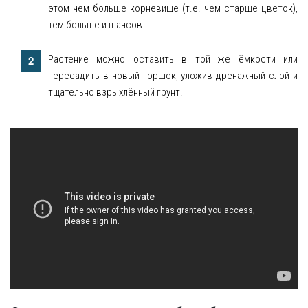
этом чем больше корневище (т.е. чем старше цветок),
тем больше и шансов.
Растение можно оставить в той же ёмкости или
пересадить в новый горшок, уложив дренажный слой и
тщательно взрыхлённый грунт.