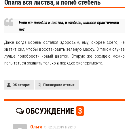
Опала вся листва, и погиб стебель
Если же погибла и листва, и стебель, шансов практически
нет.
Даже когда корень остался здоровым, ему, скорее всего, не
хватит сил, чтобы восстановить зеленую массу. В таком случае
лучше приобрести новый цветок. Старую же орхидею можно
попытаться оживить только в порядке эксперимента.
Об авторе:
Последние статьи:
ОБСУЖДЕНИЕ
3
Ольга
02.08.2019 в 23:10