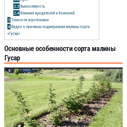
Рецепты
2.3
Выносливость
2.4
Влияние вредителей и болезней
О сайте
3
Тонкости агротехники
4
Видео о причинах подмерзания малины сорта
«Гусар»
Основные особенности сорта малины
Гусар