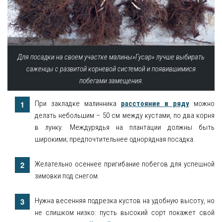
Для посадки на своем участке малины»Гусар» лучше выбирать
саженцы с развитой корневой системой и появившимися
побегами замещения.
При закладке малинника
расстояние в ряду
можно
делать небольшим – 50 см между кустами, по два корня
в лунку. Междурядья на плантации должны быть
широкими; предпочтительнее однорядная посадка.
Желательно осеннее пригибание побегов для успешной
зимовки под снегом.
Нужна весенняя подрезка кустов на удобную высоту, но
не слишком низко: пусть высокий сорт покажет свой