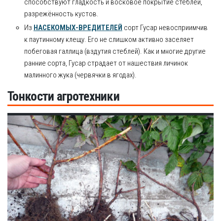
способствуют гладкость и восковое покрытие стеблей,
разрежённость кустов.
Из
НАСЕКОМЫХ-ВРЕДИТЕЛЕЙ
сорт Гусар невосприимчив
к паутинному клещу. Его не слишком активно заселяет
побеговая галлица (вздутия стеблей). Как и многие другие
ранние сорта, Гусар страдает от нашествия личинок
малинного жука (червячки в ягодах).
Тонкости агротехники