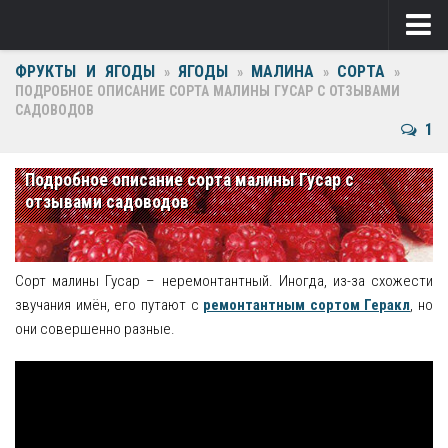
ФРУКТЫ И ЯГОДЫ
ЯГОДЫ
МАЛИНА
СОРТА
Ягоды
»
»
»
»
ПОДРОБНОЕ ОПИСАНИЕ СОРТА МАЛИНЫ ГУСАР С ОТЗЫВАМИ
САДОВОДОВ
Виноград
1
Клубника
Подробное описание сорта малины Гусар с
Крыжовник
отзывами садоводов
Малина
Фрукты
Сорт малины Гусар – неремонтантный. Иногда, из-за схожести
звучания имён, его путают с
ремонтантным сортом Геракл
, но
Груша
они совершенно разные.
Ежевика
Слива
Черешня