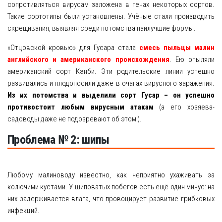
сопротивляться вирусам заложена в генах некоторых сортов.
Такие сортотипы были установлены. Учёные стали производить
скрещивания, выявляя среди потомства наилучшие формы.
«Отцовской кровью» для Гусара стала
смесь пыльцы малин
английского и американского происхождения
. Ею опыляли
американский сорт Кэнби. Эти родительские линии успешно
развивались и плодоносили даже в очагах вирусного заражения.
Из их потомства и выделили сорт Гусар – он успешно
противостоит любым вирусным атакам
(а его хозяева-
садоводы даже не подозревают об этом!).
Проблема № 2: шипы
Любому малиноводу известно, как неприятно ухаживать за
колючими кустами. У шиповатых побегов есть ещё один минус: на
них задерживается влага, что провоцирует развитие грибковых
инфекций.