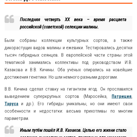
Последняя четверть ХХ века – время расцвета
российской (советской) селекции малины.
Были собраны коллекции культурных сортов, а также
дикорастущих видов малины и ежевики. Тестировались десятки
тысяч гибридных сеянцев. В европейской части страны этой
тематикой занимались коллективы под руководством И.В.
Казакова и В.В. Кичины. Оба учёных опирались на новейшие
достижения генетики. Но шли немного разными дорогами.
В.В. Кичина сделал ставку на гигантизм ягод. Он прославился
выведением суперкрупных сортов (Маросейка,
Патриция
,
Таруса
и др.). Его гибриды уникальны, но они имеют свои
особенности и недостатки: весьма прихотливы по многим
параметрам.
Иным путём пошёл И.В. Казаков. Целью его жизни стало