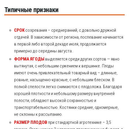
Типичные признаки
СРОК
созревания – среднеранний, с довольно дружной
отдачей. В зависимости от региона, поспевание начинается
в первой либо второй декаде июля, продолжается
примерно до середины августа.
ФОРМА ЯГОДЫ
выделяется среди других сортов — явно
вытянутая, с небольшим сужением к вершинке. Плоды
имеют очень привлекательный товарный вид – длинные,
ровные, насыщенно-красные, с небольшим блеском. В
полной спелости легко снимаются с плодоложа. Благодаря
хорошей плотности и небольшому размеру внутренней
полости, обладают высокой сохранностью и
транспортабельностью. Костянки средние, одномерные,
не склонны к рассыпанию.
РАЗМЕР ПЛОДОВ
при стандартной агротехнике – 3,5