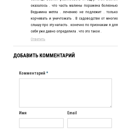
оказалось . что часть малины поражена болезнью
Ведьмина метла . лечению не подлежит . только
корчевать и уничтожать . В садоводстве от многих
слышу про эту напасть . конечно по признакам я для
себя уже давно определила . что это такое .
Ответить
ДОБАВИТЬ КОММЕНТАРИЙ
Комментарий
*
Имя
Email