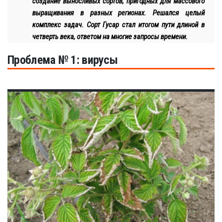
создание выносливых сортов, пригодных для массового
выращивания в разных регионах. Решался целый
комплекс задач. Сорт Гусар стал итогом пути длиной в
четверть века, ответом на многие запросы времени.
Проблема № 1: вирусы