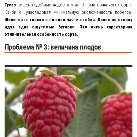
Гусар
лишён подобных недостатков. От «материнского» сорта
Кэнби он унаследовал минимальную околюченность побегов.
Шипы есть только в нижней части стебля. Далее по стволу
идут едва ощутимые бугорки. Это очень характерная
отличительная особенность сорта.
Проблема № 3: величина плодов