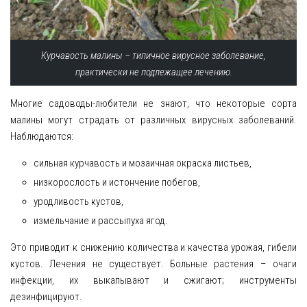
Курчавость малины – типичное вирусное заболевание,
практически не подлежащее лечению.
Многие садоводы-любители не знают, что некоторые сорта
малины могут страдать от различных вирусных заболеваний.
Наблюдаются:
сильная курчавость и мозаичная окраска листьев,
низкорослость и истончение побегов,
уродливость кустов,
измельчание и рассыпуха ягод.
Это приводит к снижению количества и качества урожая, гибели
кустов. Лечения не существует. Больные растения – очаги
инфекции, их выкапывают и сжигают; инструменты
дезинфицируют.