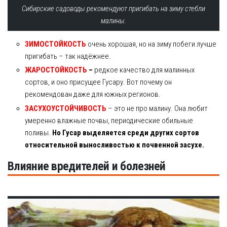
Сибирские садоводы рекомендуют пригибать на зиму стебли
малины.
ЗИМОСТОЙКОСТЬ
очень хорошая, но на зиму побеги лучше
пригибать – так надёжнее.
ЖАРОСТОЙКОСТЬ
–
редкое качество для малинных
сортов, и оно присущее Гусару. Вот почему он
рекомендован даже для южных регионов.
ЗАСУХОУСТОЙЧИВОСТЬ
– это не про малину. Она любит
умеренно влажные почвы, периодические обильные
поливы.
Но Гусар выделяется среди других сортов
относительной выносливостью к почвенной засухе.
Влияние вредителей и болезней