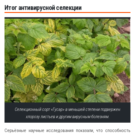
Итог антивирусной селекции
Селекционный сорт «Гусар» в меньшей степени подвержен
хлорозу листьев и другим вирусным болезням.
Серьёзные научные исследования показали, что способность