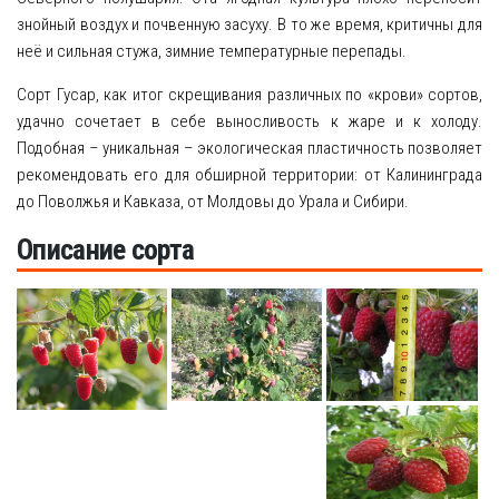
знойный воздух и почвенную засуху. В то же время, критичны для
неё и сильная стужа, зимние температурные перепады.
Сорт Гусар, как итог скрещивания различных по «крови» сортов,
удачно сочетает в себе выносливость к жаре и к холоду.
Подобная – уникальная – экологическая пластичность позволяет
рекомендовать его для обширной территории: от Калининграда
до Поволжья и Кавказа, от Молдовы до Урала и Сибири.
Описание сорта