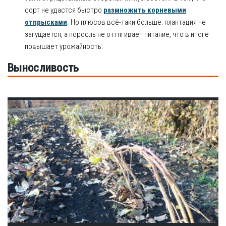
сорт не удастся быстро
размножить корневыми
отпрысками
. Но плюсов всё-таки больше: плантация не
загущается, а поросль не оттягивает питание, что в итоге
повышает урожайность.
Выносливость