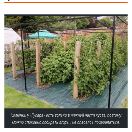
Колючки у «Гусара» есть только в нижней части куста, поэтому
можно спокойно собирать ягоды , не опасаясь поцарапаться.