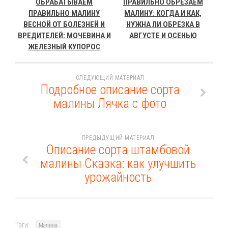
ОБРАБАТЫВАЕМ
ПРАВИЛЬНО ОБРЕЗАЕМ
ПРАВИЛЬНО МАЛИНУ
МАЛИНУ: КОГДА И КАК,
ВЕСНОЙ ОТ БОЛЕЗНЕЙ И
НУЖНА ЛИ ОБРЕЗКА В
ВРЕДИТЕЛЕЙ: МОЧЕВИНА И
АВГУСТЕ И ОСЕНЬЮ
ЖЕЛЕЗНЫЙ КУПОРОС
СЛЕДУЮЩИЙ МАТЕРИАЛ
Подробное описание сорта
малины Лячка с фото
ПРЕДЫДУЩИЙ МАТЕРИАЛ
Описание сорта штамбовой
малины Сказка: как улучшить
урожайность
Тэги:
Малина