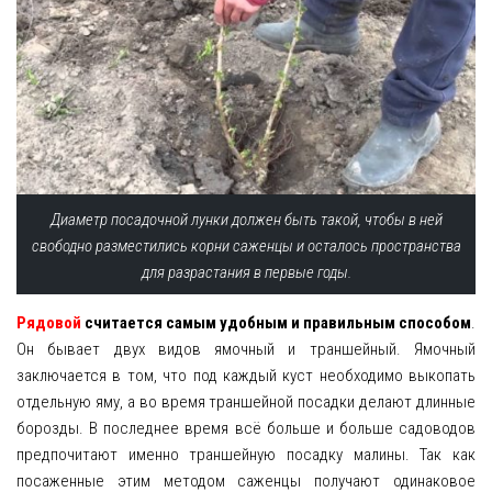
Диаметр посадочной лунки должен быть такой, чтобы в ней
свободно разместились корни саженцы и осталось пространства
для разрастания в первые годы.
Рядовой
считается самым удобным и правильным способом
.
Он бывает двух видов ямочный и траншейный. Ямочный
заключается в том, что под каждый куст необходимо выкопать
отдельную яму, а во время траншейной посадки делают длинные
борозды. В последнее время всё больше и больше садоводов
предпочитают именно траншейную посадку малины. Так как
посаженные этим методом саженцы получают одинаковое