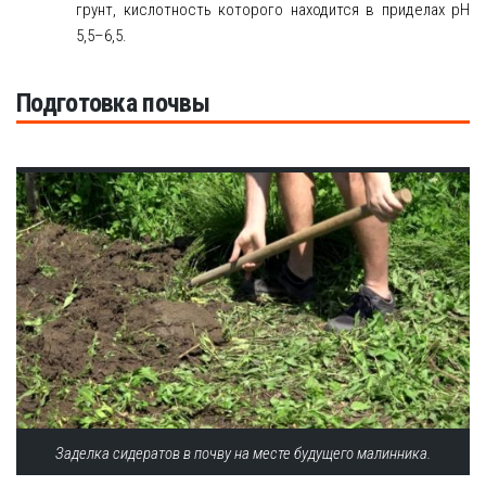
грунт, кислотность которого находится в приделах рН
5,5–6,5.
Подготовка почвы
Заделка сидератов в почву на месте будущего малинника.