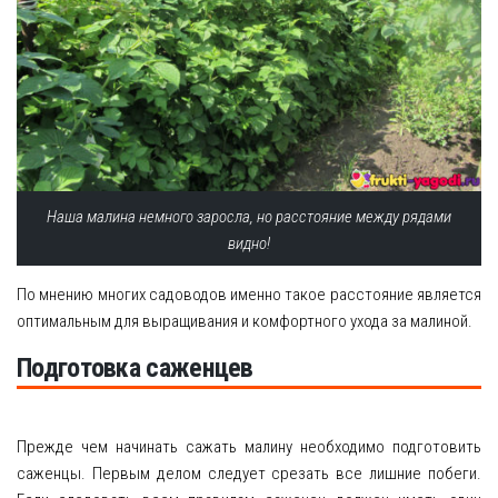
Наша малина немного заросла, но расстояние между рядами
видно!
По мнению многих садоводов именно такое расстояние является
оптимальным для выращивания и комфортного ухода за малиной.
Подготовка саженцев
Прежде чем начинать сажать малину необходимо подготовить
саженцы. Первым делом следует срезать все лишние побеги.