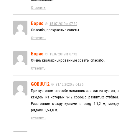
Ответить
Борис
15.07.2019 в 07:39
Спасибо, прекрасные советы.
Ответить
Борис
15.07.2019 в 07:42
Очень квалифицированные советы спасибо.
Ответить
GOBUU12
31.12.2020 в 04:36
При кустовом способе малинник состоит из кустов, в
каждом из которых 9-12 хорошо развитых стеблей.
Расстояние между кустами в ряду 1-1,2 м, между
рядами 1,5-1,8 м.
Ответить