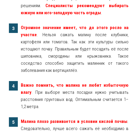
решениям.
Специалисты рекомендуют выбирать
южную или юго-западную часть ограды
.
Огромное значение имеет, что до этого росло на
участке
. Нельзя сажать малину после клубники,
картофеля или томатов. Так как эти культуры сильно
истощают почву. Правильным будет посадить её после
шиповника, смородины или крыжовника. Такое
соседство способно защитить малинник от такого
заболевания как вертициллёз.
Важно помнить, что малина не любит избыточную
влагу
. При выборе места посадки нужно учитывать
расстояния грунтовых вод. Оптимальным считается 1–
1,2 метра.
Малина плохо развивается в условии кислой почвы
.
Следовательно, лучше всего сажать её необходимо в