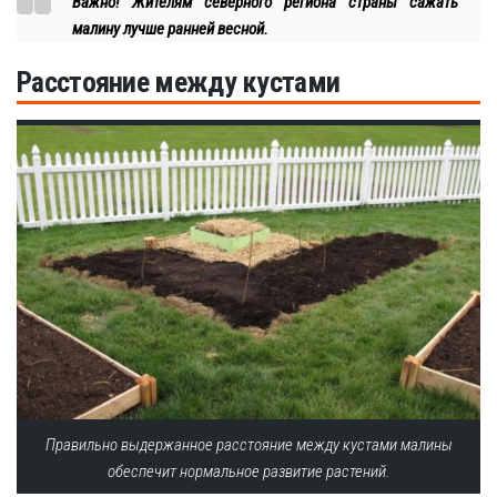
Важно! Жителям северного региона страны сажать
малину лучше ранней весной.
Расстояние между кустами
Правильно выдержанное расстояние между кустами малины
обеспечит нормальное развитие растений.