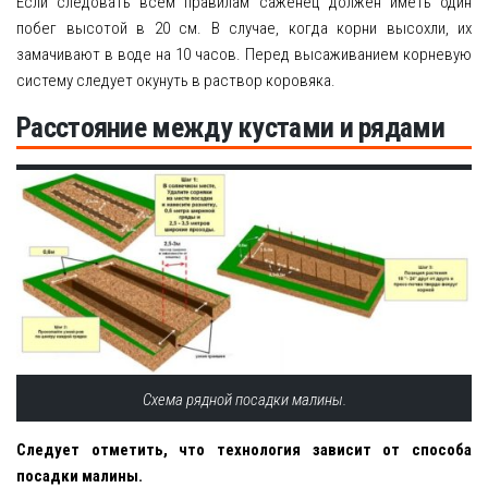
Если следовать всем правилам саженец должен иметь один
побег высотой в 20 см. В случае, когда корни высохли, их
замачивают в воде на 10 часов. Перед высаживанием корневую
систему следует окунуть в раствор коровяка.
Расстояние между кустами и рядами
Схема рядной посадки малины.
Следует отметить, что технология зависит от способа
посадки малины.