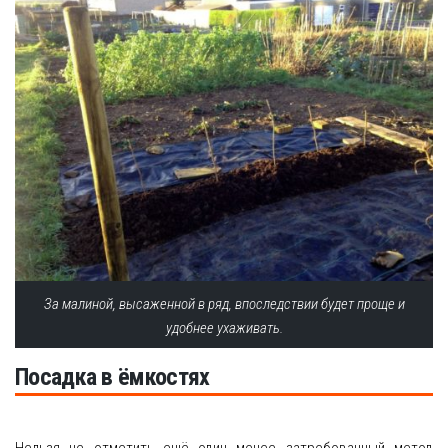
За малиной, высаженной в ряд, впоследствии будет проще и
удобнее ухаживать.
Посадка в ёмкостях