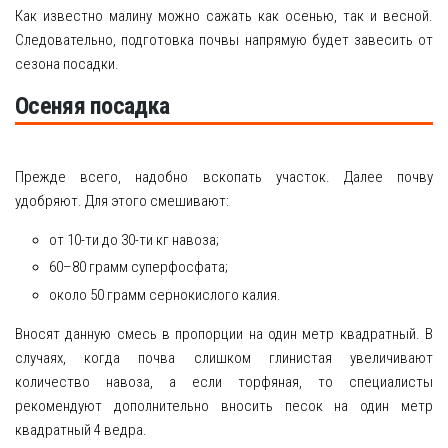
Как известно малину можно сажать как осенью, так и весной.
Следовательно, подготовка почвы напрямую будет завесить от
сезона посадки.
Осеняя посадка
Прежде всего, надобно вскопать участок. Далее почву
удобряют. Для этого смешивают:
от 10-ти до 30-ти кг навоза;
60–80 грамм суперфосфата;
около 50 грамм сернокислого калия.
Вносят данную смесь в пропорции на один метр квадратный. В
случаях, когда почва слишком глинистая увеличивают
количество навоза, а если торфяная, то специалисты
рекомендуют дополнительно вносить песок на один метр
квадратный 4 ведра.