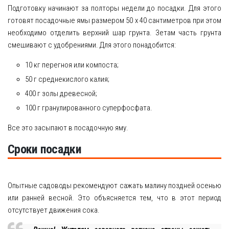
Подготовку начинают за полторы недели до посадки. Для этого
готовят посадочные ямы размером 50 х 40 сантиметров при этом
необходимо отделить верхний шар грунта. Зетам часть грунта
смешивают с удобрениями. Для этого понадобится:
10 кг перегноя или компоста;
50 г среднекислого калия;
400 г золы древесной;
100 г гранулированного суперфосфата.
Все это засыпают в посадочную яму.
Сроки посадки
Опытные садоводы рекомендуют сажать малину поздней осенью
или ранней весной. Это объясняется тем, что в этот период
отсутствует движения сока.