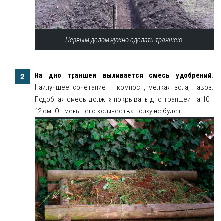
Первым делом нужно сделать траншею.
На дно траншеи выливается смесь удобрений
.
Наилучшее сочетание – компост, мелкая зола, навоз.
Подобная смесь должна покрывать дно траншеи на 10–
12 см. От меньшего количества толку не будет.