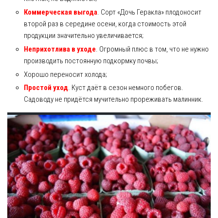
Коммерческая выгода
. Сорт «Дочь Геракла» плодоносит
второй раз в середине осени, когда стоимость этой
продукции значительно увеличивается;
Неприхотлива в уходе
. Огромный плюс в том, что не нужно
производить постоянную подкормку почвы;
Хорошо переносит холода;
Простой уход
. Куст даёт в сезон немного побегов.
Садоводу не придётся мучительно прореживать малинник.