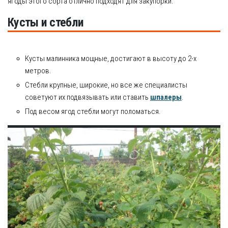
ягоды этого сорта отлично подходят для закупорки.
Кусты и стебли
Кусты малинника мощные, достигают в высоту до 2-х
метров.
Стебли крупные, широкие, но все же специалисты
советуют их подвязывать или ставить
шпалеры
.
Под весом ягод стебли могут поломаться.