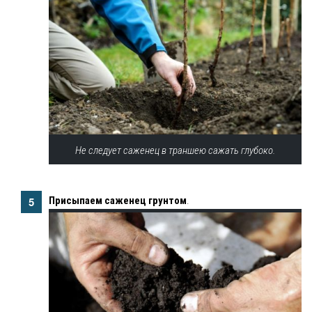
Не следует саженец в траншею сажать глубоко.
Присыпаем саженец грунтом
.