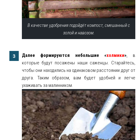
В качестве удобрения подойдёт компост, смешанный с
золой и навозом.
Далее формируются небольшие «
холмики
»
, в
которые будут посажены наши саженцы. Старайтесь,
чтобы они находились на одинаковом расстоянии друг от
друга. Таким образом, вам будет удобней и легче
ухаживать за малинником.