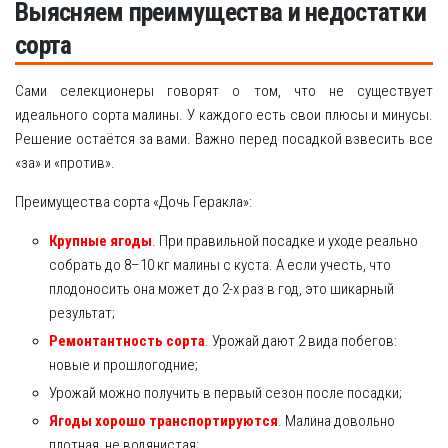
Выясняем преимущества и недостатки
сорта
Сами селекционеры говорят о том, что не существует
идеального сорта малины. У каждого есть свои плюсы и минусы.
Решение остаётся за вами. Важно перед посадкой взвесить все
«за» и «против».
Преимущества сорта «Дочь Геракла»:
Крупные ягоды
. При правильной посадке и уходе реально
собрать до 8–10 кг малины с куста. А если учесть, что
плодоносить она может до 2-х раз в год, это шикарный
результат;
Ремонтантность сорта
. Урожай дают 2 вида побегов:
новые и прошлогодние;
Урожай можно получить в первый сезон после посадки;
Ягоды хорошо транспортируются
. Малина довольно
плотная, не водянистая;