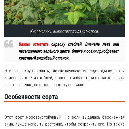
Куст малины вырастает до двух метров.
Важно отметить
окраску стеблей. Вначале лета они
насыщенного зелёного цвета, ближе к осени приобретает
красивый вишнёвый оттенок.
Этот нюанс нужно знать, так как начинающие садоводы пугаются
изменения цвета стеблей, и спешат избавиться от растения или
начать лечение, которое попросту не нужно.
Особенности сорта
Этот сорт морозоустойчивый. Но если выдалась бесснежная
зима, лучше накрыть растение, чтобы сохранить его. Но также