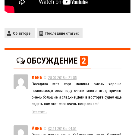
Об авторе:
Последние статьи:
ОБСУЖДЕНИЕ
2
лена
25.07.2018 в 21:55
Посадила этот сорт малины очень хорошо
принялась,в этом году очень много ягод причем
очень большие и сладкие!Дети в восторге будем еще
садить нам этот сорт очень понравился!
Ответить
Анна
02.11.2018 в 04:51
Отлично плодоноси в Хабаровском крае. Осенний