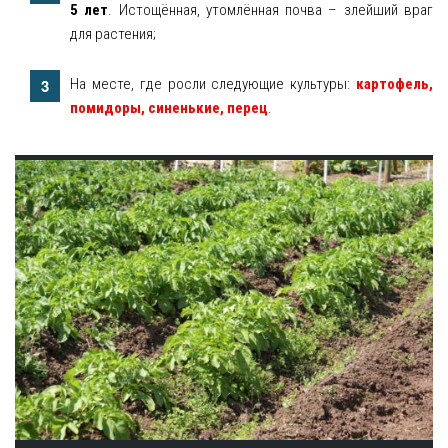
5 лет
. Истощённая, утомлённая почва – злейший враг
для растения;
На месте, где росли следующие культуры:
картофель,
помидоры, синенькие, перец
.