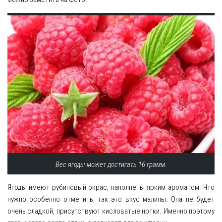
Вес ягоды может достигать 16 грамм.
Ягоды имеют рубиновый окрас, наполнены ярким ароматом. Что
нужно особенно отметить, так это вкус малины. Она не будет
очень сладкой, присутствуют кисловатые нотки. Именно поэтому