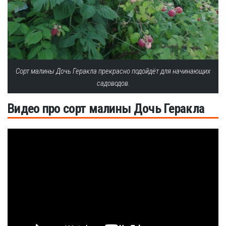
Сорт малины Дочь Геракла прекрасно подойдёт для начинающих
садоводов.
Видео про сорт малины Дочь Геракла