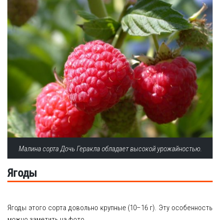
Малина сорта Дочь Геракла обладает высокой урожайностью.
Ягоды
Ягоды этого сорта довольно крупные (10–16 г). Эту особенность
можно заметить на фото.