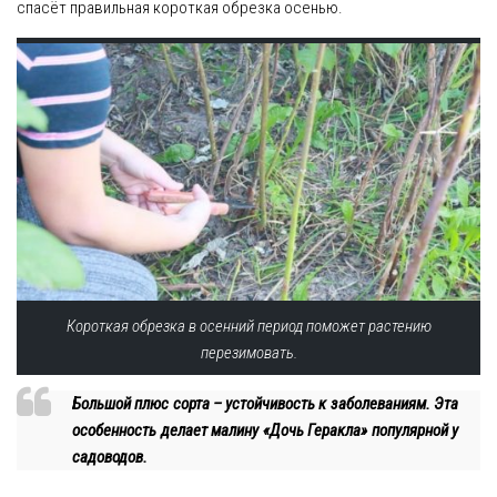
спасёт правильная короткая обрезка осенью.
Короткая обрезка в осенний период поможет растению
перезимовать.
Большой плюс сорта – устойчивость к заболеваниям. Эта
особенность делает малину «Дочь Геракла» популярной у
садоводов.