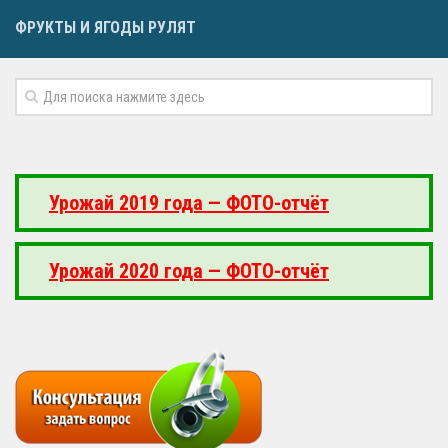
ФРУКТЫ И ЯГОДЫ РУЛЯТ
Урожай 2019 года — ФОТО-отчёт
Урожай 2020 года — ФОТО-отчёт