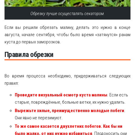
Обрезку лучше осуществлять секатором.
Если вы решили обрезать малину, делать это нужно в конце
августа, начале сентября, чтобы было время «затянутся» ранам
куста до первых заморозков.
Правила обрезки
Во время процесса необходимо, придерживаться следующих
правил:
Проведите визуальный осмотр куста малины
. Если есть
старые, повреждённые, больные ветки, их нужно удалить.
Вырежьте хилые, преимущественно молодые побеги
.
Они явно не перезимуют.
То же самое касается двухлетних побегов. Как бы ни
было жалко, от них нужно избавиться
. Плодоносить они