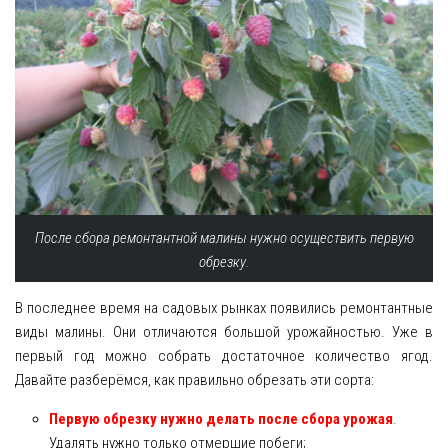
После сбора ремонтантной малины нужно осуществить первую
обрезку.
В последнее время на садовых рынках появились ремонтантные
виды малины. Они отличаются большой урожайностью. Уже в
первый год можно собрать достаточное количество ягод.
Давайте разберёмся, как правильно обрезать эти сорта:
Первую обрезку нужно делать после сбора урожая
.
Удалять нужно только отмершие побеги;