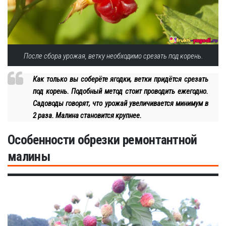
После сбора урожая, ветку необходимо срезать под корень.
Как только вы соберёте ягодки, ветки придётся срезать
под корень. Подобный метод стоит проводить ежегодно.
Садоводы говорят, что урожай увеличивается минимум в
2 раза. Малина становится крупнее.
Особенности обрезки ремонтантной
малины