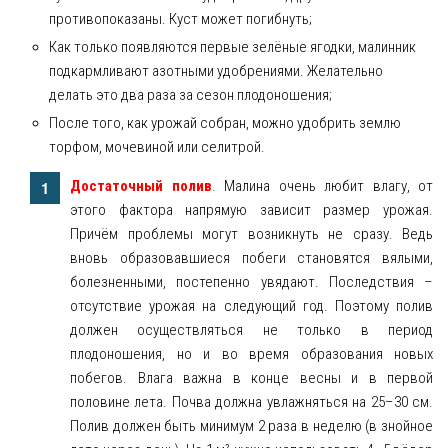
противопоказаны. Куст может погибнуть;
Как только появляются первые зелёные ягодки, малинник
подкармливают азотными удобрениями. Желательно
делать это два раза за сезон плодоношения;
После того, как урожай собран, можно удобрить землю
торфом, мочевиной или селитрой.
Достаточный полив
. Малина очень любит влагу, от
этого фактора напрямую зависит размер урожая.
Причём проблемы могут возникнуть не сразу. Ведь
вновь образовавшиеся побеги становятся вялыми,
болезненными, постепенно увядают. Последствия –
отсутствие урожая на следующий год. Поэтому полив
должен осуществляться не только в период
плодоношения, но и во время образования новых
побегов. Влага важна в конце весны и в первой
половине лета. Почва должна увлажняться на 25–30 см.
Полив должен быть минимум 2 раза в неделю (в знойное