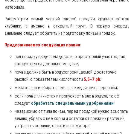
материала.
Рассмотрим самый частый способ посадки крупных сортов
клубники, а именно в открытый грунт. В первую очередь
внимание следует обратить на подготовку почвы и грядок.
Придерживаемся следующих правил:
под посадку выделяем довольно просторный участок, так
как кусты ягод довольно мощные;
почва должна быть воздухопроницаемой, достаточно
рыхлой, с показателем кислотности
5,5–7 ph
;
желательно выбирать песчаные виды почв, чернозём;
если почва глинистая и пропускает мало воздуха, то её
следует
обработать специальными удобрениями
;
независимо от типа почвы, перед посадкой нужно вскопать
землю, убрать с неё корни и остатки от прежних растений,
устранить сорняки, очистить от мусора;