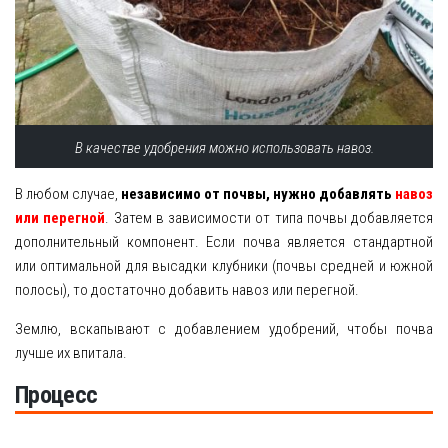
В качестве удобрения можно использовать навоз.
В любом случае,
независимо от почвы, нужно добавлять
навоз
или перегной
. Затем в зависимости от типа почвы добавляется
дополнительный компонент. Если почва является стандартной
или оптимальной для высадки клубники (почвы средней и южной
полосы), то достаточно добавить навоз или перегной.
Землю, вскапывают с добавлением удобрений, чтобы почва
лучше их впитала.
Процесс