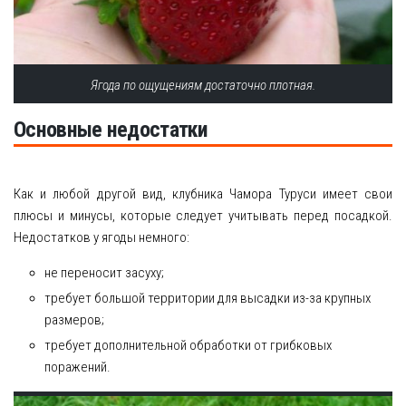
Ягода по ощущениям достаточно плотная.
Основные недостатки
Как и любой другой вид, клубника Чамора Туруси имеет свои
плюсы и минусы, которые следует учитывать перед посадкой.
Недостатков у ягоды немного:
не переносит засуху;
требует большой территории для высадки из-за крупных
размеров;
требует дополнительной обработки от грибковых
поражений.