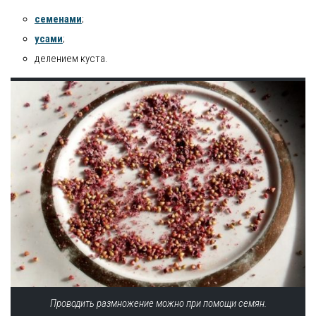
семенами
;
усами
;
делением куста.
Проводить размножение можно при помощи семян.