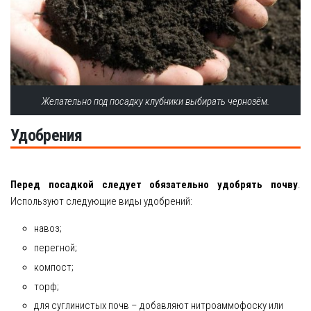
Желательно под посадку клубники выбирать чернозём.
Удобрения
Перед посадкой следует обязательно удобрять почву
.
Используют следующие виды удобрений:
навоз;
перегной;
компост;
торф;
для суглинистых почв – добавляют нитроаммофоску или