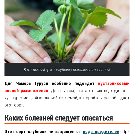
В открытый грунт клубнику высаживают весной.
Для Чамора Туруси особенно подойдёт
кустарниковый
способ размножения
. Дело в том, что этот вид подходит для
культур с мощной корневой системой, которой как раз обладает
этот сорт.
Каких болезней следует опасаться
Этот сорт клубники не защищён от
ряда вредителей
. При