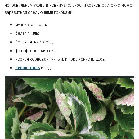
неправильном уходе и невнимательности хозяев растение может
заразиться следующими грибками:
мучнистая роса;
белая гниль;
белая пятнистость;
фитофторозная гниль;
чёрная корневая гниль или поражение плодов;
серая гниль
и т. д.