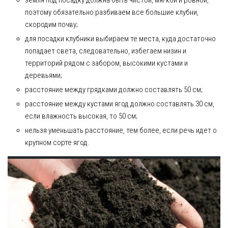
земля под посадку должна быть чистой, мягкой и ровной,
поэтому обязательно разбиваем все большие клубни,
скородим почву;
для посадки клубники выбираем те места, куда достаточно
попадает света, следовательно, избегаем низин и
территорий рядом с забором, высокими кустами и
деревьями;
расстояние между грядками должно составлять 50 см;
расстояние между кустами ягод должно составлять 30 см,
если влажность высокая, то 50 см;
нельзя уменьшать расстояние, тем более, если речь идет о
крупном сорте ягод.