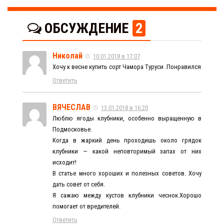
ОБСУЖДЕНИЕ
2
Николай
10.01.2018 в 17:07
Хочу к весне купить сорт Чамора Туруси .Понравился
Ответить
ВЯЧЕСЛАВ
13.01.2018 в 16:20
Люблю ягоды клубники, особенно выращенную в
Подмосковье.
Когда в жаркий день проходишь около грядок
клубники — какой неповторимый запах от них
исходит!
В статье много хороших и полезных советов. Хочу
дать совет от себя.
Я сажаю между кустов клубники чеснок.Хорошо
помогает от вредителей.
Ответить