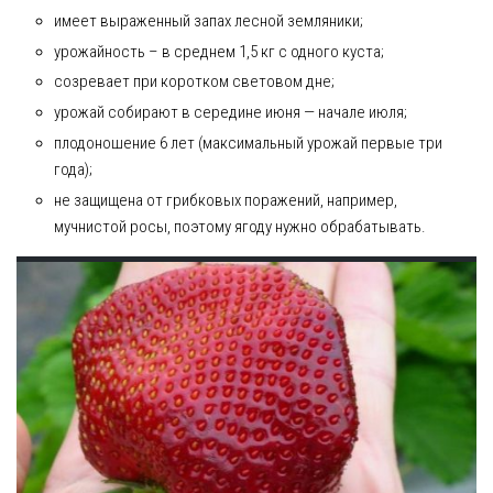
имеет выраженный запах лесной земляники;
урожайность – в среднем 1,5 кг с одного куста;
созревает при коротком световом дне;
урожай собирают в середине июня — начале июля;
плодоношение 6 лет (максимальный урожай первые три
года);
не защищена от грибковых поражений, например,
мучнистой росы, поэтому ягоду нужно обрабатывать.