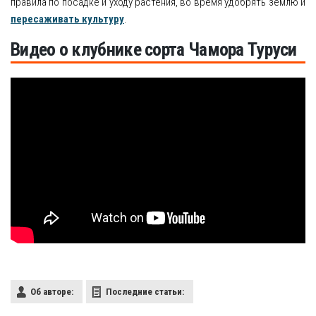
правила по посадке и уходу растения, во время удобрять землю и
пересаживать культуру
.
Видео о клубнике сорта Чамора Туруси
Об авторе:
Последние статьи: