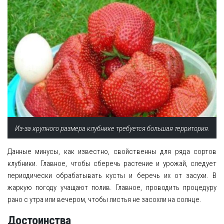
Из-за крупного размера клубнике требуется большая территория.
Данные минусы, как известно, свойственны для ряда сортов
клубники. Главное, чтобы сберечь растение и урожай, следует
периодически обрабатывать кусты и беречь их от засухи. В
жаркую погоду учащают полив. Главное, проводить процедуру
рано с утра или вечером, чтобы листья не засохли на солнце.
Достоинства