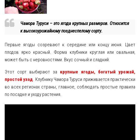
Чамора Туруси – это ягода крупных размеров. Относится
к высокоурожайному позднеспелому сорту.
Первые ягоды созревают к середине или концу июня. Цвет
плодов ярко красный. Форма клубники круглая или овальная,
может быть с неровностями. Вкус сочный и сладкий.
Этот сорт выбирают за
крупные ягоды, богатый урожай,
простой уход
. Клубнику Чамора Туруси приживается практически
во всех регионах страны, главное, соблюдать простые правила
по посадке и уходу растения.