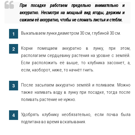
При посадке работаем предельно внимательно и
аккуратно. Несмотря на мощный вид ягоды, держим и
сажаем её аккуратно, чтобы не сломать листья и стебли.
Выкапываем лунки диаметром 30 см, глубиной 30 см.
Корни помещаем аккуратно в лунку, при этом,
располагаем сердцевину растения на уровне с землёй.
Если расположить её выше, то клубника засохнет, а,
если, наоборот, ниже, то начнёт гнить.
После засыпаем аккуратно землёй и поливаем. Можно
также наливать воду в лунку при посадке, тогда после
поливать растение не нужно.
Удобрять клубнику необязательно, если почва была
подпитана во время вскапывания.