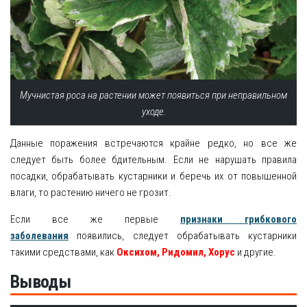
Мучнистая роса на растении может появиться при неправильном
уходе.
Данные поражения встречаются крайне редко, но все же
следует быть более бдительным. Если не нарушать правила
посадки, обрабатывать кустарники и беречь их от повышенной
влаги, то растению ничего не грозит.
Если все же первые
признаки грибкового
заболевания
появились, следует обрабатывать кустарники
такими средствами, как
Оксихом, Ридомил, Хорус
и другие.
Выводы