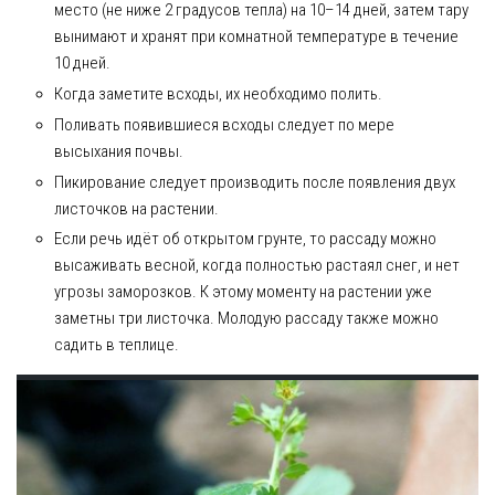
место (не ниже 2 градусов тепла) на 10–14 дней, затем тару
вынимают и хранят при комнатной температуре в течение
10 дней.
Когда заметите всходы, их необходимо полить.
Поливать появившиеся всходы следует по мере
высыхания почвы.
Пикирование следует производить после появления двух
листочков на растении.
Если речь идёт об открытом грунте, то рассаду можно
высаживать весной, когда полностью растаял снег, и нет
угрозы заморозков. К этому моменту на растении уже
заметны три листочка. Молодую рассаду также можно
садить в теплице.