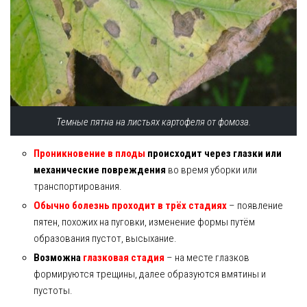
Темные пятна на листьях картофеля от фомоза.
Проникновение в плоды
происходит через глазки или
механические повреждения
во время уборки или
транспортирования.
Обычно болезнь проходит в трёх стадиях
– появление
пятен, похожих на пуговки, изменение формы путём
образования пустот, высыхание.
Возможна
глазковая стадия
– на месте глазков
формируются трещины, далее образуются вмятины и
пустоты.