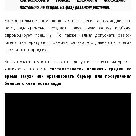
контролировать уровень влажности необходимо
постоянно, не взирая, на фазу развития растения.
Если длительное время не поливать растение, это замедлит его
рост, одновременно создаст причудливую форму клубням,
спровоцирует трещины. Но также нельзя допускать резкой
смены температурного режима, однако это далеко не всегда
зависит от огородника.
Хозяин участка может только не допустить нарушения уровня
влажности, то есть
систематически поливать грядки во
время засухи или организовать барьер для поступления
большого количества воды
.