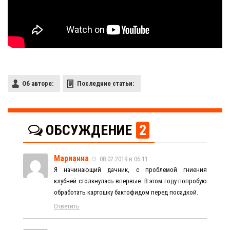
Об авторе:
Последние статьи:
ОБСУЖДЕНИЕ
2
Марианна
08.02.2019 в 06:11
Я начинающий дачник, с проблемой гниения
клубней столкнулась впервые. В этом году попробую
обработать картошку бактофидом перед посадкой.
Ответить