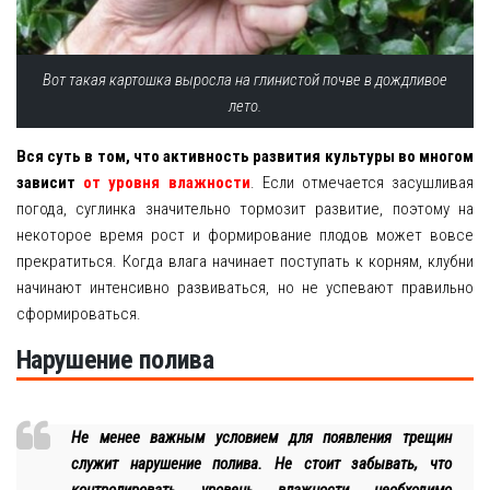
Вот такая картошка выросла на глинистой почве в дождливое
лето.
Вся суть в том, что активность развития культуры во многом
зависит
от уровня влажности
. Если отмечается засушливая
погода, суглинка значительно тормозит развитие, поэтому на
некоторое время рост и формирование плодов может вовсе
прекратиться. Когда влага начинает поступать к корням, клубни
начинают интенсивно развиваться, но не успевают правильно
сформироваться.
Нарушение полива
Не менее важным условием для появления трещин
служит нарушение полива. Не стоит забывать, что