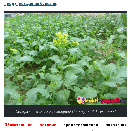
предупреждение болезни
.
Сидерат — отличный помощник! Почему так? Ответ ниже!
Обязательное условие
предотвращения появления