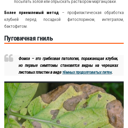
посыпать золой или опрыскать раствором марганцовки.
Более приемлемый метод
– профилактическая обработка
клубней перед посадкой фитоспорином, интегралом,
бактофитом.
Пуговичная гниль
Фомоз – это грибковая патология, поражающая клубни,
но первые симптомы становятся видны на черешках
листовых пластин в виде
тёмных продолговатых пятен
.