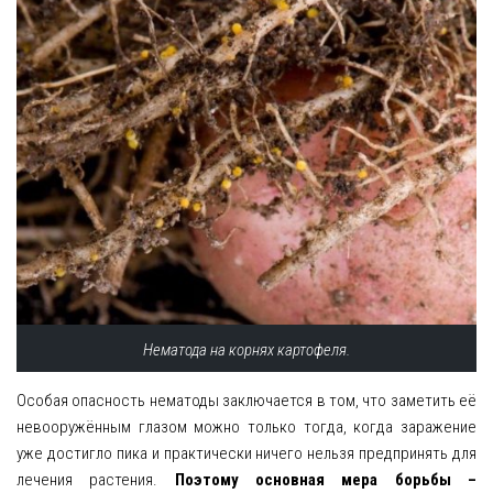
Нематода на корнях картофеля.
Особая опасность нематоды заключается в том, что заметить её
невооружённым глазом можно только тогда, когда заражение
уже достигло пика и практически ничего нельзя предпринять для
лечения растения.
Поэтому основная мера борьбы –