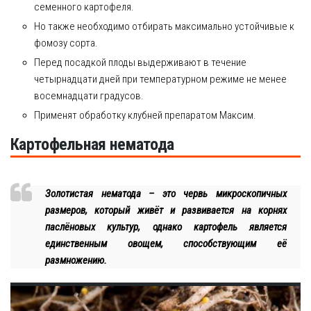
семенного картофеля.
Но также необходимо отбирать максимально устойчивые к
фомозу сорта.
Перед посадкой плоды выдерживают в течение
четырнадцати дней при температурном режиме не менее
восемнадцати градусов.
Применят обработку клубней препаратом Максим.
Картофельная нематода
Золотистая нематода – это червь микроскопичных
размеров, который живёт и развивается на корнях
паслёновых культур, однако картофель является
единственным овощем, способствующим её
размножению.