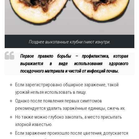
Позднее выкопанные клубни гниют изнутри.
Первое правило борьбы – профилактика, которая
выражается в виде использования здорового
посадочного материала и чистой от инфекций почвы.
Если зарегистрировано обширное заражение, такой
урожай нельзя использовать в пищу.
Однако после появления первых симптомов
рекомендуется удалить заражённые единицы, сжечь их.
Но также можно глубоко закопать, а место присыпать
хлорной известью.
Если заражение произошло после цветения, допускается