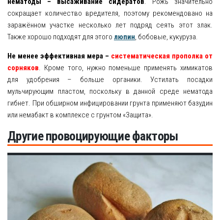
нематоды – высаживание сидератов
. Рожь значительно
сокращает количество вредителя, поэтому рекомендовано на
заражённом участке несколько лет подряд сеять этот злак.
Также хорошо подходят для этого
люпин
, бобовые, кукуруза.
Не менее эффективная мера –
систематическая прополка от
сорняков
. Кроме того, нужно поменьше применять химикатов
для удобрения – больше органики. Устилать посадки
мульчирующим пластом, поскольку в данной среде нематода
гибнет. При обширном инфицировании грунта применяют базудин
или немабакт в комплексе с грунтом «Защита».
Другие провоцирующие факторы