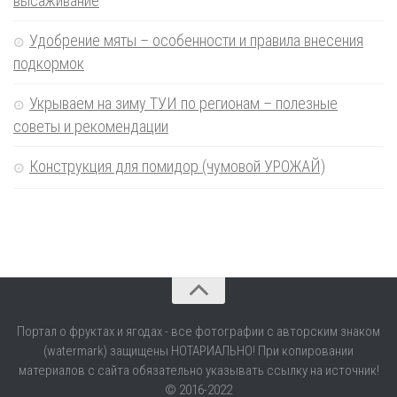
высаживание
Удобрение мяты – особенности и правила внесения
подкормок
Укрываем на зиму ТУИ по регионам – полезные
советы и рекомендации
Конструкция для помидор (чумовой УРОЖАЙ)
Портал о фруктах и ягодах - все фотографии с авторским знаком
(watermark) защищены НОТАРИАЛЬНО! При копировании
материалов с сайта обязательно указывать ссылку на источник!
© 2016-2022