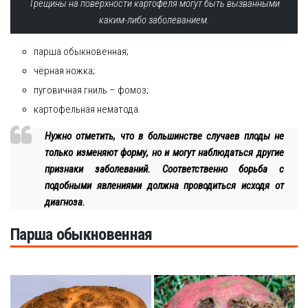
Трещины на поверхности картофеля могут быть вызванными
каким-либо заболеванием.
парша обыкновенная;
чёрная ножка;
пуговичная гниль – фомоз;
картофельная нематода.
Нужно отметить, что в большинстве случаев плоды не
только изменяют форму, но и могут наблюдаться другие
признаки заболеваний. Соответственно борьба с
подобными явлениями должна проводиться исходя от
диагноза.
Парша обыкновенная