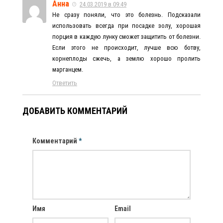
Анна
24.03.2019 в 09:49
Не сразу поняли, что это болезнь. Подсказали
использовать всегда при посадке золу, хорошая
порция в каждую лунку сможет защитить от болезни.
Если этого не происходит, лучше всю ботву,
корнеплоды сжечь, а землю хорошо пролить
марганцем.
Ответить
ДОБАВИТЬ КОММЕНТАРИЙ
Комментарий
*
Имя
Email