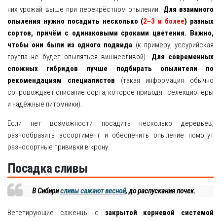
них урожай выше при перекрёстном опылении.
Для взаимного
опыления нужно посадить несколько (
2–3 и более
) разных
сортов, причём с одинаковыми сроками цветения.
Важно,
чтобы они были из одного подвида
(к примеру, уссурийская
группа не будет опыляться вишнесливой).
Для современных
сложных гибридов лучше подбирать опылители по
рекомендациям специалистов
(такая информация обычно
сопровождает описание сорта, которое приводят селекционеры
и надёжные питомники).
Если нет возможности посадить несколько деревьев,
разнообразить ассортимент и обеспечить опыление помогут
разносортные прививки в крону.
Посадка сливы
В Сибири
сливы сажают весной
, до распускания почек.
Вегетирующие саженцы с
закрытой корневой системой