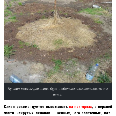
Лучшим местом для сливы будет небольшая возвышенность или
склон.
Сливы рекомендуется высаживать
на пригорках
, в верхней
части некрутых склонов – южных, юго-восточных, юго-