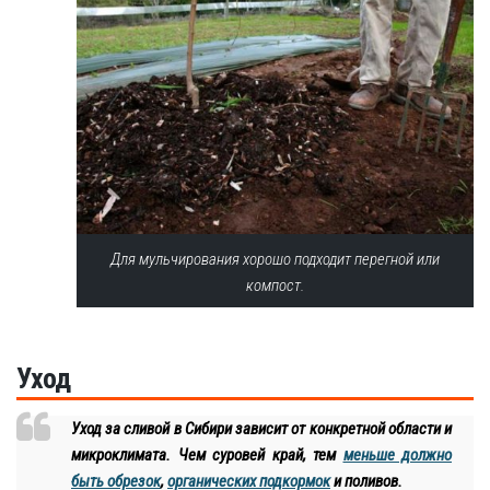
Для мульчирования хорошо подходит перегной или
компост.
Уход
Уход за сливой в Сибири зависит от конкретной области и
микроклимата. Чем суровей край, тем
меньше должно
быть обрезок
,
органических подкормок
и поливов.