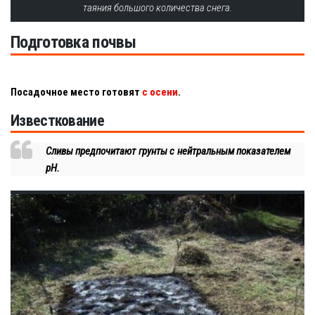
таяния большого количества снега.
Подготовка почвы
Посадочное место готовят
с осени
.
Известкование
Сливы предпочитают грунты с нейтральным показателем
pH.