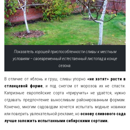
Показатель хорошей приспособленности сливы к местным
условиям – своевременный естественный листопад в конце
сезона.
В отличие от яблонь и груш, сливы упорно
«не хотят» расти в
стланцевой форме
, и под снегом от морозов их не спасти.
Капризные европейские сорта «приручить» не удаётся, нужно
отдавать предпочтение выносливым районированным формам.
Конечно, многим садоводам хочется испытать модные новинки
или поверить увлекательной рекламе, но
основу сливового сада
лучше заложить испытанными сибирскими сортами.