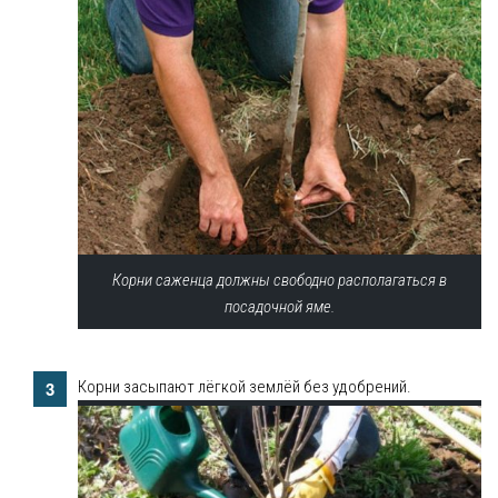
Корни саженца должны свободно располагаться в
посадочной яме.
Корни засыпают лёгкой землёй без удобрений.