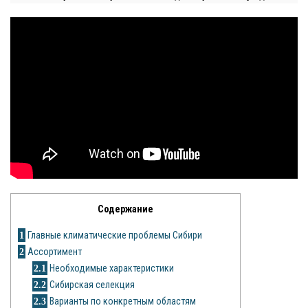
Яблоня
Овощи
Картошка
Огурец
Помидоры
Цветы
Орхидея
Содержание
Драцена
1
Главные климатические проблемы Сибири
2
Ассортимент
Замиокулькас
2.1
Необходимые характеристики
2.2
Сибирская селекция
Петуния
2.3
Варианты по конкретным областям