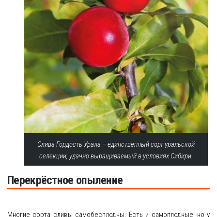
Слива Гордость Урала – единственный сорт уральской
селекции, удачно выращиваемый в условиях Сибири.
Перекрёстное опыление
Многие сорта сливы самобесплодны. Есть и самоплодные, но у