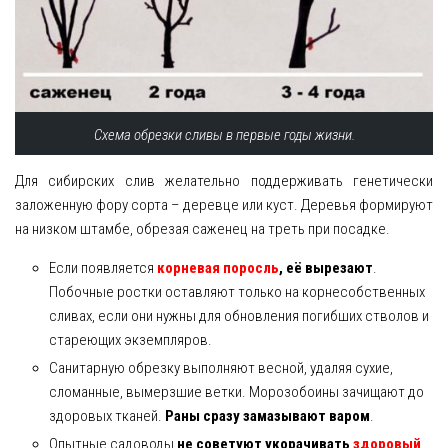
Схема обрезки сливы в первые годы жизни.
Для сибирских слив желательно поддерживать генетически
заложенную фору сорта – деревце или куст. Деревья формируют
на низком штамбе, обрезая саженец на треть при посадке.
Если появляется
корневая поросль
, её вырезают
.
Побочные ростки оставляют только на корнесобственных
сливах, если они нужны для обновления погибших стволов и
стареющих экземпляров.
Санитарную обрезку выполняют весной, удаляя сухие,
сломанные, вымерзшие ветки. Морозобоины зачищают до
здоровых тканей.
Раны сразу замазывают варом
.
Опытные садоводы
не советуют укорачивать
здоровый