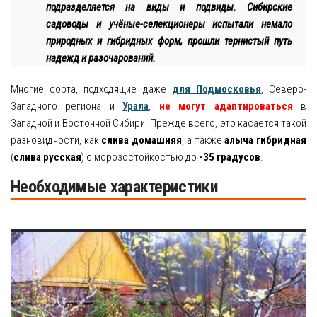
подразделяется на виды и подвиды. Сибирские
садоводы и учёные-селекционеры испытали немало
природных и гибридных форм, прошли тернистый путь
надежд и разочарований.
Многие сорта, подходящие даже
для Подмосковья
, Северо-
Западного региона и
Урала
,
не могут адаптироваться
в
Западной и Восточной Сибири. Прежде всего, это касается такой
разновидности, как
слива домашняя
, а также
алыча гибридная
(
слива русская
) с морозостойкостью до
-35 градусов
.
Необходимые характеристики