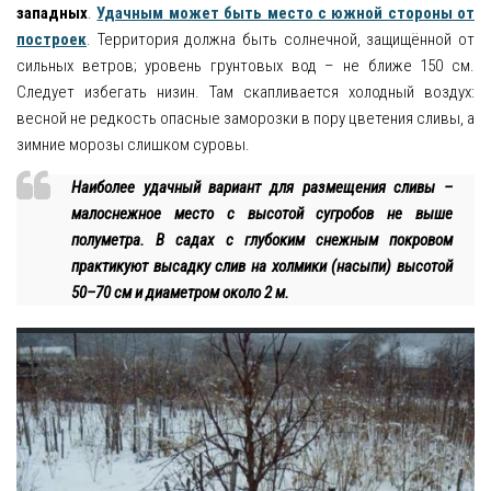
западных
.
Удачным может быть место с южной стороны от
построек
. Территория должна быть солнечной, защищённой от
сильных ветров; уровень грунтовых вод – не ближе 150 см.
Следует избегать низин. Там скапливается холодный воздух:
весной не редкость опасные заморозки в пору цветения сливы, а
зимние морозы слишком суровы.
Наиболее удачный вариант для размещения сливы –
малоснежное место с высотой сугробов не выше
полуметра. В садах с глубоким снежным покровом
практикуют высадку слив на холмики (насыпи) высотой
50–70 см и диаметром около 2 м.