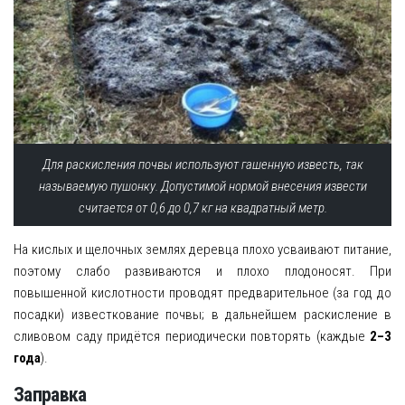
Для раскисления почвы используют гашенную известь, так
называемую пушонку. Допустимой нормой внесения извести
считается от 0,6 до 0,7 кг на квадратный метр.
На кислых и щелочных землях деревца плохо усваивают питание,
поэтому слабо развиваются и плохо плодоносят. При
повышенной кислотности проводят предварительное (за год до
посадки) известкование почвы; в дальнейшем раскисление в
сливовом саду придётся периодически повторять (каждые
2–3
года
).
Заправка