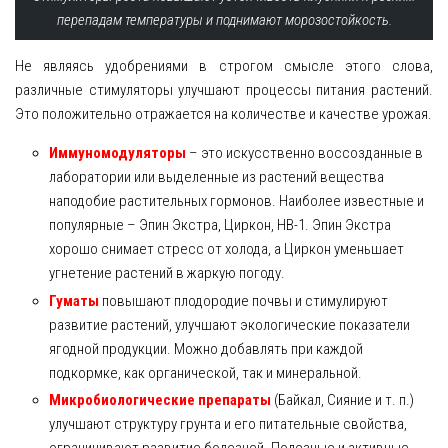
перепадам температуры и поднимают морозостойкость.
Не являясь удобрениями в строгом смысле этого слова,
различные стимуляторы улучшают процессы питания растений.
Это положительно отражается на количестве и качестве урожая.
Иммуномодуляторы
– это искусственно воссозданные в
лаборатории или выделенные из растений вещества
наподобие растительных гормонов. Наиболее известные и
популярные – Эпин Экстра, Циркон, НВ-1. Эпин Экстра
хорошо снимает стресс от холода, а Циркон уменьшает
угнетение растений в жаркую погоду.
Гуматы
повышают плодородие почвы и стимулируют
развитие растений, улучшают экологические показатели
ягодной продукции. Можно добавлять при каждой
подкормке, как органической, так и минеральной.
Микробиологические препараты
(Байкал, Сияние и т. п.)
улучшают структуру грунта и его питательные свойства,