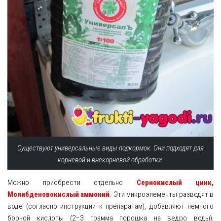
Существуют универсальные виды подкормок. Они подходят для
корневой и внекорневой обработки.
Можно приобрести отдельно
Сернокислый цинк,
Молибденовокислый аммоний
. Эти микроэлементы разводят в
воде (согласно инструкции к препаратам), добавляют немного
борной кислоты (2–3 грамма порошка на ведро воды),