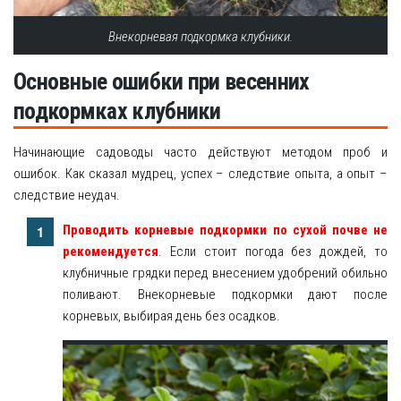
Внекорневая подкормка клубники.
Основные ошибки при весенних
подкормках клубники
Начинающие садоводы часто действуют методом проб и
ошибок. Как сказал мудрец, успех – следствие опыта, а опыт –
следствие неудач.
Проводить корневые подкормки по сухой почве не
рекомендуется
. Если стоит погода без дождей, то
клубничные грядки перед внесением удобрений обильно
поливают. Внекорневые подкормки дают после
корневых, выбирая день без осадков.