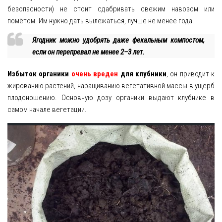
безопасности) не стоит сдабривать свежим навозом или
помётом. Им нужно дать вылежаться, лучше не менее года.
Ягодник можно удобрять даже фекальным компостом,
если он перепревал не менее 2–3 лет.
Избыток органики
очень вреден
для клубники
, он приводит к
жированию растений, наращиванию вегетативной массы в ущерб
плодоношению. Основную дозу органики выдают клубнике в
самом начале вегетации.