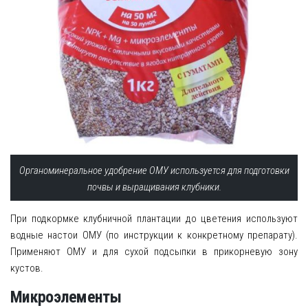
Органоминеральное удобрение ОМУ используется для подготовки
почвы и выращивания клубники.
При подкормке клубничной плантации до цветения используют
водные настои ОМУ (по инструкции к конкретному препарату).
Применяют ОМУ и для сухой подсыпки в прикорневую зону
кустов.
Микроэлементы