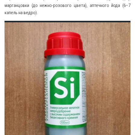
марганцовки (до нежно-розового цвета), аптечного йода (6–7
капель на ведро).