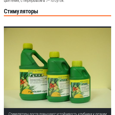
цветения, с перерывом в 7–10 суток.
Стимуляторы
Стимуляторы роста повышают устойчивость клубники к резким