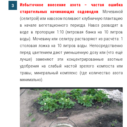
Избыточное внесение азота – частая ошибка
старательных начинающих садоводов
. Мочевиной
(селитрой) или навозом поливают клубничную плантацию
в начале вегетационного периода. Навоз разводят в
воде в пропорции 1:10 (литровая банка на 10 литров
воды). Мочевину или селитру растворяют из расчёта: 1
столовая ложка на 10 литров воды. Непосредственно
перед цветением дают уменьшенную дозу или (что ещё
лучше) заменяют эти концентрированные азотные
удобрения на слабый настой зрелого компоста или
травы, минеральный комплекс (где количество азота
минимально).