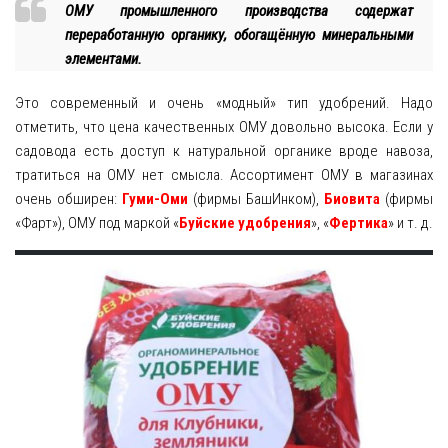
ОМУ промышленного производства содержат
переработанную органику, обогащённую минеральными
элементами.
Это современный и очень «модный» тип удобрений. Надо
отметить, что цена качественных ОМУ довольно высока. Если у
садовода есть доступ к натуральной органике вроде навоза,
тратиться на ОМУ нет смысла. Ассортимент ОМУ в магазинах
очень обширен:
Гуми-Оми
(фирмы БашИнком),
Биовита
(фирмы
«Фарт»), ОМУ под маркой «
Буйские удобрения
», «
Фертика
» и т. д.