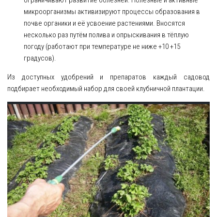
ограничивают развитие болезней. Полезные и активные
микроорганизмы активизируют процессы образования в
почве органики и её усвоение растениями. Вносятся
несколько раз путём полива и опрыскивания в тёплую
погоду (работают при температуре не ниже +10 +15
градусов).
Из доступных удобрений и препаратов каждый садовод
подбирает необходимый набор для своей клубничной плантации.