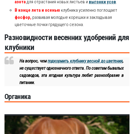
азота
для отрастания новых листьев и
выгонки усов
.
В конце лета и осенью
клубника усиленно поглощает
фосфор,
развивая молодые корешки и закладывая
цветочные почки грядущего сезона.
Разновидности весенних удобрений для
клубники
На вопрос, чем
подкормить клубнику весной до цветения
,
не существует однозначного ответа. По советам бывалых
садоводов, эта ягодная культура любит разнообразие в
питании.
Органика