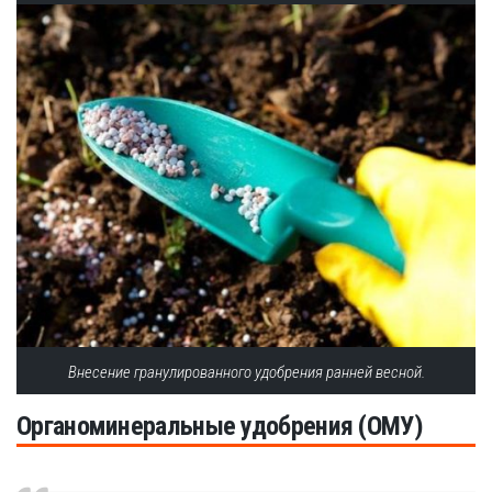
Внесение гранулированного удобрения ранней весной.
Органоминеральные удобрения (ОМУ)