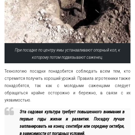
При посадке по центру ямы устанавливают опорный кол, к
которому потом подвязывают саженец.
Технологию посадки понадобится соблюдать всем тем, кто
стремится получить хороший урожай. Правила агротехники также
понадобятся, так как с молодыми саженцами следует
обращаться крайне осторожно и бережно, в связи с их
уязвимостью.
Эта садовая культура требует повышенного внимания в
первые годы жизни и развития. Посадку лучше
запланировать на конец сентября или середину октября,
в зависимости от погодных условий.