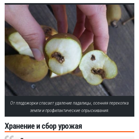
От плодожорки спасает удаление падалицы, осенняя перекопка
земли и профилактические опрыскивания.
Хранение и сбор урожая