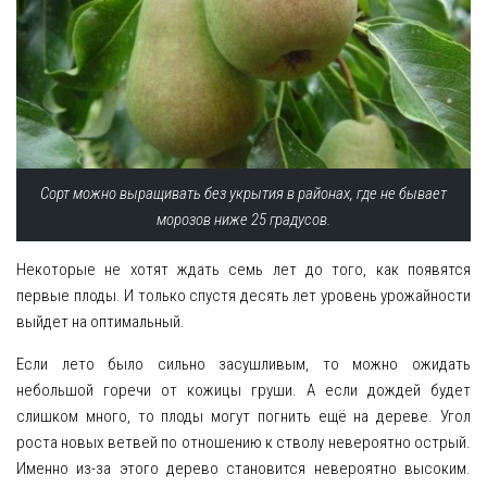
Сорт можно выращивать без укрытия в районах, где не бывает
морозов ниже 25 градусов.
Некоторые не хотят ждать семь лет до того, как появятся
первые плоды. И только спустя десять лет уровень урожайности
выйдет на оптимальный.
Если лето было сильно засушливым, то можно ожидать
небольшой горечи от кожицы груши. А если дождей будет
слишком много, то плоды могут погнить ещё на дереве. Угол
роста новых ветвей по отношению к стволу невероятно острый.
Именно из-за этого дерево становится невероятно высоким.