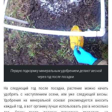
Первую подкормку минеральным удобрением делают весной
через год после посадки.
На следующий год после посадки, растение можно начать
удобрять с наступлением осени, или уже следующей весны.
Удобрения на минеральной основе рекомендуется вносить
каждый год, а вот органику лучше использовать раз в несколько