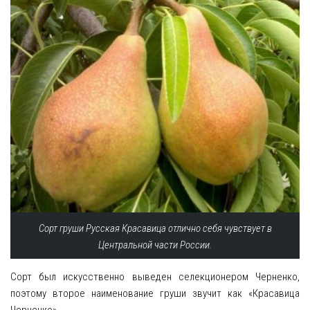
Сорт груши Русская Красавица отлично себя чувствует в
Центральной части России.
Сорт был искусственно выведен селекционером Черненко,
поэтому второе наименование груши звучит как «Красавица