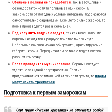
Обильные поливы не понадобятся
. Так, в засушливый
сезон достаточно пяти поливов за один сезон. В
зависимости от погодных условий интервалы подбираются
самостоятельно садоводами. Если лето сильно жаркое, то
полив производится раз в семь дней.
Под кору лить воду не следует
, так как всасывающие
корешки находятся в радиусе приствольного круга.
Небольшие канавки можно обнаружить, ориентируясь на
габариты кроны. Перед началом полива следует слегка
разрыхлить почву.
После проводится мульчирование
. Сорняки следует
удалять с завидной регулярностью. Если не
придерживаться оптимальной влажности грунта, то
плоды
могут начать трескаться
.
Подготовка к первым заморозкам
Сорт груши «Русская красавица» не отличается особой