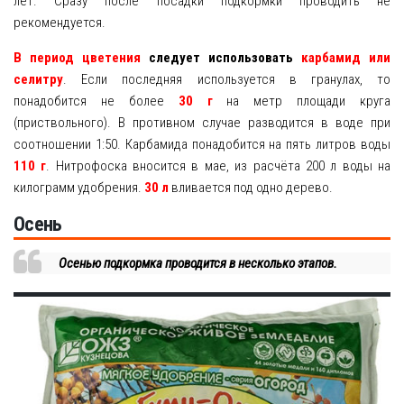
лет. Сразу после посадки подкормки проводить не
рекомендуется.
В период цветения
следует использовать
карбамид или
селитру
. Если последняя используется в гранулах, то
понадобится не более
30 г
на метр площади круга
(приствольного). В противном случае разводится в воде при
соотношении 1:50. Карбамида понадобится на пять литров воды
110 г
. Нитрофоска вносится в мае, из расчёта 200 л воды на
килограмм удобрения.
30 л
вливается под одно дерево.
Осень
Осенью подкормка проводится в несколько этапов.