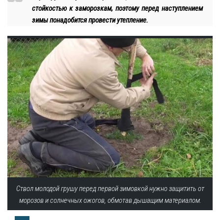
стойкостью к заморозкам, поэтому перед наступлением
зимы понадобится провести утепление.
Ствол молодой грушу перед первой зимовкой нужно защитить от
морозов и солнечных ожогов, обмотав дышащим материалом.