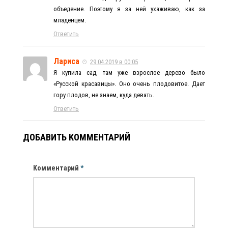
объедение. Поэтому я за ней ухаживаю, как за
младенцем.
Ответить
Лариса
29.04.2019 в 00:05
Я купила сад, там уже взрослое дерево было
«Русской красавицы». Оно очень плодовитое. Дает
гору плодов, не знаем, куда девать.
Ответить
ДОБАВИТЬ КОММЕНТАРИЙ
Комментарий
*