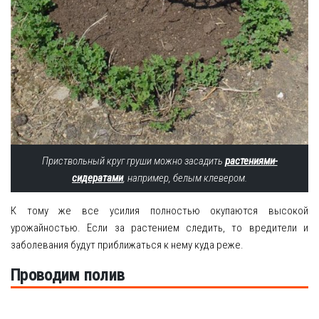
Приствольный круг груши можно засадить
растениями-
сидератами
, например, белым клевером.
К тому же все усилия полностью окупаются высокой
урожайностью. Если за растением следить, то вредители и
заболевания будут приближаться к нему куда реже.
Проводим полив