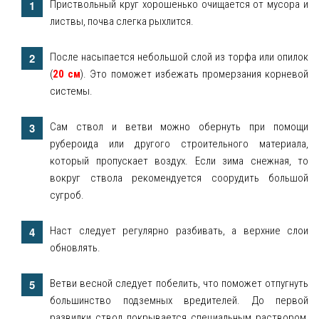
Приствольный круг хорошенько очищается от мусора и
листвы, почва слегка рыхлится.
После насыпается небольшой слой из торфа или опилок
(
20 см
). Это поможет избежать промерзания корневой
системы.
Сам ствол и ветви можно обернуть при помощи
рубероида или другого строительного материала,
который пропускает воздух. Если зима снежная, то
вокруг ствола рекомендуется соорудить большой
сугроб.
Наст следует регулярно разбивать, а верхние слои
обновлять.
Ветви весной следует побелить, что поможет отпугнуть
большинство подземных вредителей. До первой
развилки ствол покрывается специальным раствором,