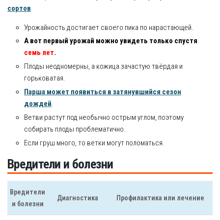
сортов
.
Урожайность достигает своего пика по нарастающей.
А вот первый урожай можно увидеть только спустя
семь лет
.
Плоды неодномерны, а кожица зачастую твёрдая и
горьковатая.
Парша может появиться в затянувшийся сезон
дождей
.
Ветви растут под необычно острым углом, поэтому
собирать плоды проблематично.
Если груш много, то ветки могут поломаться.
Вредители и болезни
Вредители
Диагностика
Профилактика или лечение
и болезни