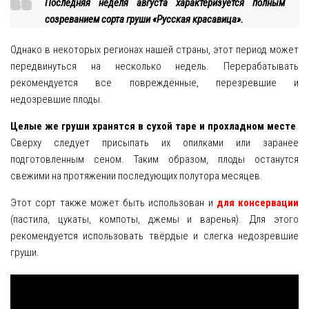
Последняя неделя августа характеризуется полным
созреванием сорта груши «Русская красавица».
Однако в некоторых регионах нашей страны, этот период может
передвинуться на несколько недель. Перерабатывать
рекомендуется все повреждённые, перезревшие и
недозревшие плоды.
Целые же груши хранятся в сухой таре и прохладном месте
.
Сверху следует присыпать их опилками или заранее
подготовленным сеном. Таким образом, плоды останутся
свежими на протяжении последующих полутора месяцев.
Этот сорт также может быть использован и
для консервации
(пастила, цукаты, компоты, джемы и варенья). Для этого
рекомендуется использовать твёрдые и слегка недозревшие
груши.