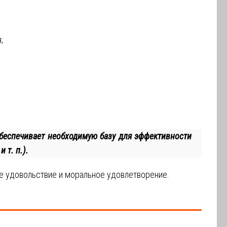
;
обеспечивает необходимую базу для эффективности
 т. п.).
е удовольствие и моральное удовлетворение.