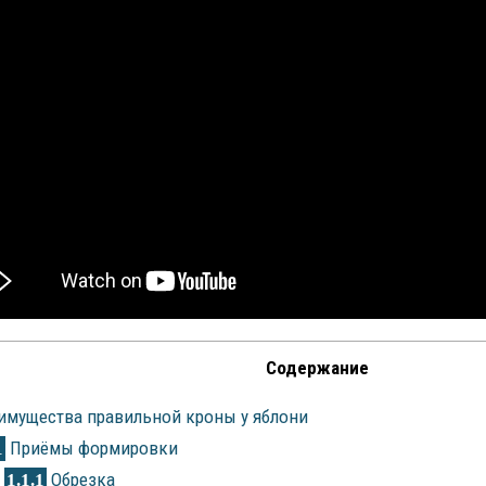
Содержание
мущества правильной кроны у яблони
Приёмы формировки
1
Обрезка
1.1.1