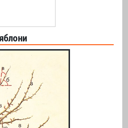
яблони