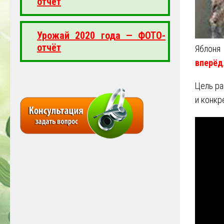
отчёт
Урожай 2020 года — ФОТО-
отчёт
Яблоня
вперёд
Цель р
и конкр