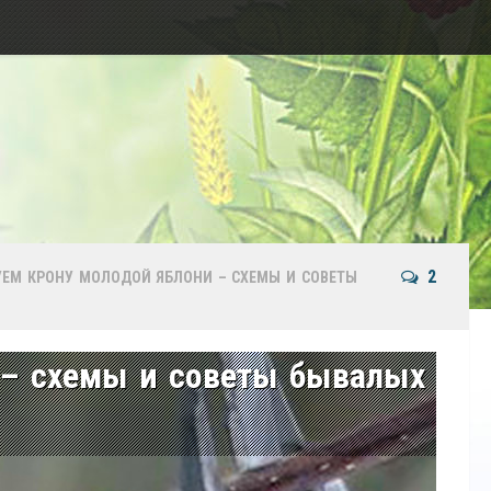
2
ЕМ КРОНУ МОЛОДОЙ ЯБЛОНИ – СХЕМЫ И СОВЕТЫ
 – схемы и советы бывалых