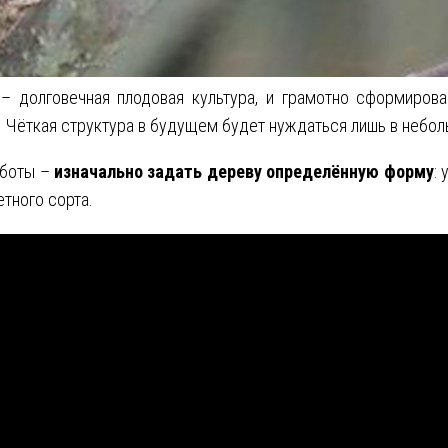
 – долговечная плодовая культура, и грамотно сформиров
. Чёткая структура в будущем будет нуждаться лишь в небо
аботы –
изначально задать дереву определённую форму
:
етного сорта.