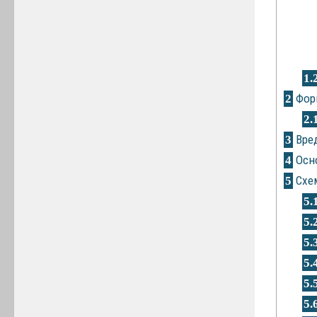
1.
Форм
2
2.
Вред
3
Осно
4
Схе
5
5.
5.
5.
5.
5.
5.