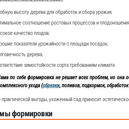
обную высоту дерева для обработок и сбора урожая;
тимальное соотношение ростовых процессов и плодоношения
сокое качество плодов;
рошие показатели урожайности с площади посадок;
лговечность дерева;
ответствие зимостойкости сорта требованиям климата.
Сама по себе формировка не решает всех проблем, но она 
омплексного ухода (
обрезки
, поливов, подкормок, обработок и
практической выгоды, ухоженный сад приносит эстетическо
мы формировки