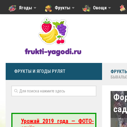
Ягоды
Фрукты
Овощи
ФРУКТЫ И ЯГОДЫ РУЛЯТ
ФРУКТЫ
БЫВАЛЫ
Фо
са
Урожай 2019 года — ФОТО-