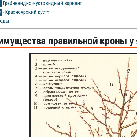
Гребневидно-кустовидный вариант
7
«Красноярский куст»
8
оды
имущества правильной кроны у 