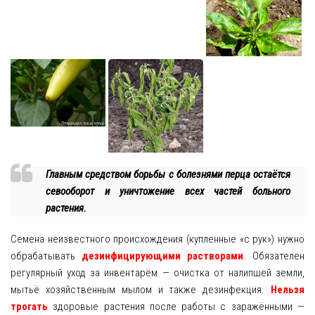
Главным средством борьбы с болезнями перца остаётся
севооборот и уничтожение всех частей больного
растения.
Семена неизвестного происхождения (купленные «с рук») нужно
обрабатывать
дезинфицирующими растворами
. Обязателен
регулярный уход за инвентарём — очистка от налипшей земли,
мытьё хозяйственным мылом и также дезинфекция.
Нельзя
трогать
здоровые растения после работы с заражёнными —