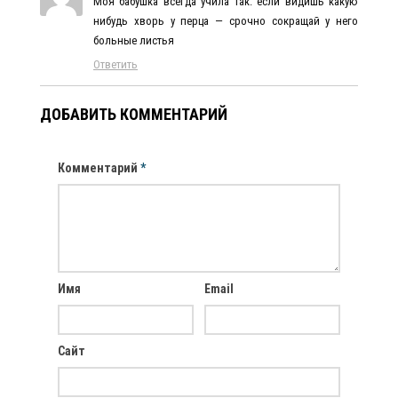
Моя бабушка всегда учила так: если видишь какую
нибудь хворь у перца — срочно сокращай у него
больные листья
Ответить
ДОБАВИТЬ КОММЕНТАРИЙ
Комментарий
*
Имя
Email
Сайт