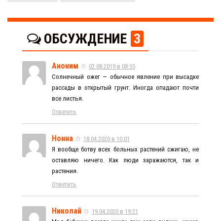
ОБСУЖДЕНИЕ
3
Аноним
02.08.2019 в 08:55
Солнечный ожег — обычное явление при высадке
рассады в открытый грунт. Иногда опадают почти
все листья.
Ответить
Нонна
18.04.2020 в 10:01
Я вообще ботву всех больных растений сжигаю, не
оставляю ничего. Как люди заражаются, так и
растения.
Ответить
Николай
19.04.2020 в 19:21