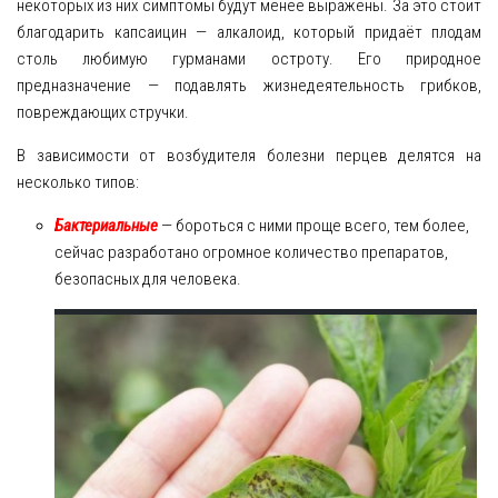
некоторых из них симптомы будут менее выражены. За это стоит
Рецепты
благодарить капсаицин — алкалоид, который придаёт плодам
столь любимую гурманами остроту. Его природное
О сайте
предназначение — подавлять жизнедеятельность грибков,
повреждающих стручки.
В зависимости от возбудителя болезни перцев делятся на
несколько типов:
Бактериальные
— бороться с ними проще всего, тем более,
сейчас разработано огромное количество препаратов,
безопасных для человека.