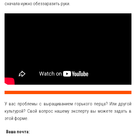
сначала нужно обеззаразить руки.
У вас проблемы с выращиванием горького перца? Или другой
культурой? Свой вопрос нашему эксперту вы можете задать в
этой форме.
Ваша почта: