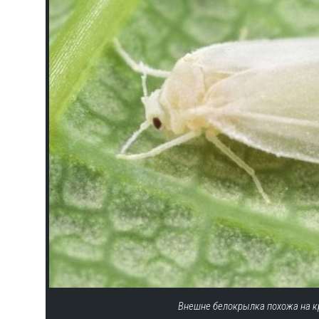
Внешне белокрылка похожа на к