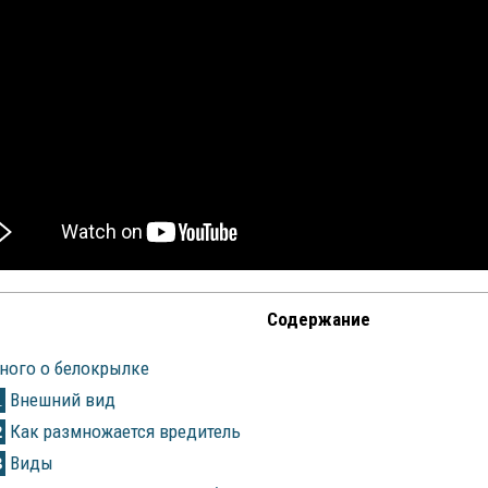
Содержание
ного о белокрылке
Внешний вид
1
Как размножается вредитель
2
Виды
3