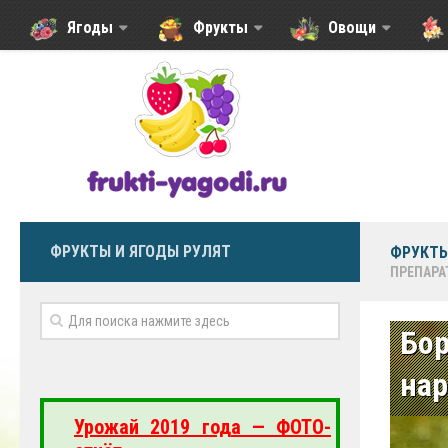
Ягоды
Фрукты
Овощи
ФРУКТЫ И ЯГОДЫ РУЛЯТ
ФРУКТЫ
ПРЕПАРА
Бор
на
Урожай 2019 года — ФОТО-