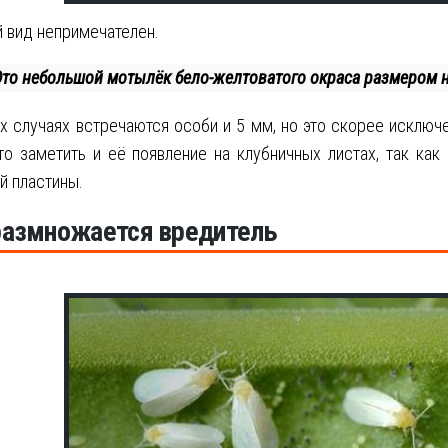
 вид непримечателен.
Это небольшой мотылёк бело-желтоватого окраса размером н
х случаях встречаются особи и 5 мм, но это скорее исключ
о заметить и её появление на клубничных листах, так как
й пластины.
размножается вредитель