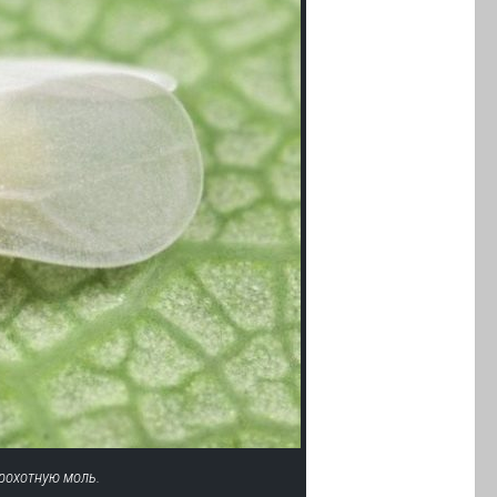
рохотную моль.