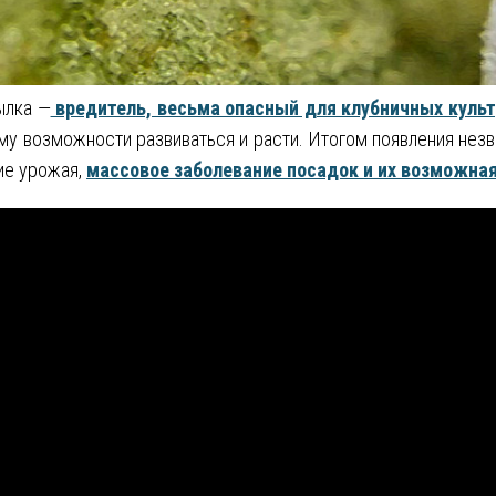
ылка —
вредитель, весьма опасный для клубничных культ
му возможности развиваться и расти. Итогом появления незв
ие урожая,
массовое заболевание посадок и их возможная