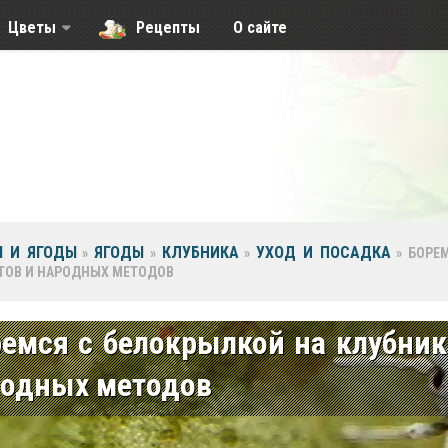
Цветы
Рецепты
О сайте
 И ЯГОДЫ
ЯГОДЫ
КЛУБНИКА
УХОД И ПОСАДКА
»
»
»
»
БОРЕ
ТОВ И НАРОДНЫХ МЕТОДОВ
емся с белокрылкой на клубни
родных методов