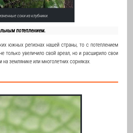
зненные соки из клубники.
бальным потеплением.
ких южных регионах нашей страны, то с потеплением
е только увеличило свой ареал, но и расширило свои
и на землянике или многолетних сорняках.