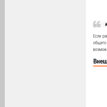
Если ра
общего 
возможн
Внеш