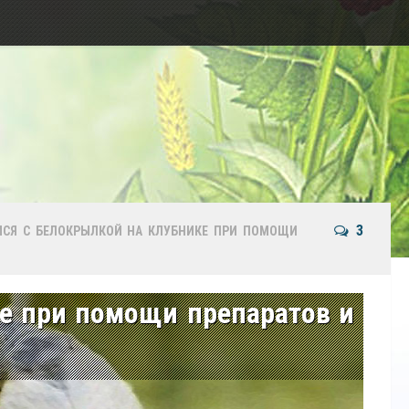
3
МСЯ С БЕЛОКРЫЛКОЙ НА КЛУБНИКЕ ПРИ ПОМОЩИ
ке при помощи препаратов и