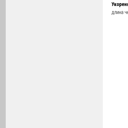
Укорен
длина ч