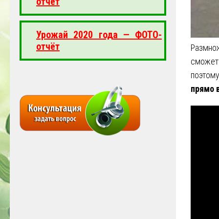
отчёт
Урожай 2020 года — ФОТО-
отчёт
Размно
сможет
поэтому
прямо в