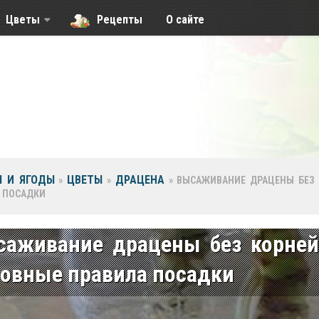
Цветы
Рецепты
О сайте
 И ЯГОДЫ
ЦВЕТЫ
ДРАЦЕНА
»
»
»
ВЫСАЖИВАНИЕ ДРАЦЕНЫ БЕЗ 
 ПОСАДКИ
саживание драцены без корней
овные правила посадки