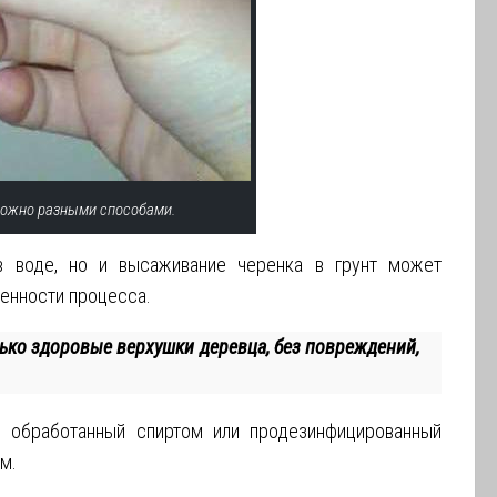
можно разными способами.
 в воде, но и высаживание черенка в грунт может
бенности процесса.
ько здоровые верхушки деревца, без повреждений,
о обработанный спиртом или продезинфицированный
м.