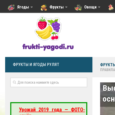
Ягоды
Фрукты
Овощи
ФРУКТЫ И ЯГОДЫ РУЛЯТ
ФРУКТЫ
ПРАВИЛА
Вы
осн
Урожай 2019 года — ФОТО-