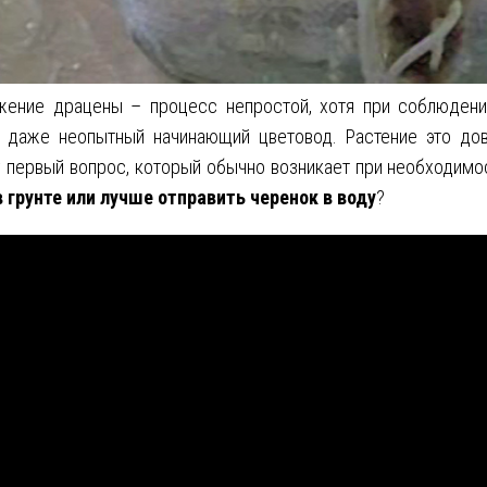
жение драцены – процесс непростой, хотя при соблюдени
 даже неопытный начинающий цветовод. Растение это дов
 первый вопрос, который обычно возникает при необходимо
 грунте или лучше отправить черенок в воду
?