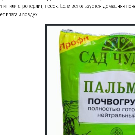
лит или агроперлит, песок. Если используется домашняя поч
ет влага и воздух.