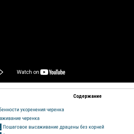
Содержание
енности укоренения черенка
аживание черенка
Пошаговое высаживание драцены без корней
1