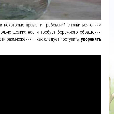
и некоторых правил и требований справиться с ним
ольно деликатное и требует бережного обращения,
сти размножения – как следует поступить,
укоренять