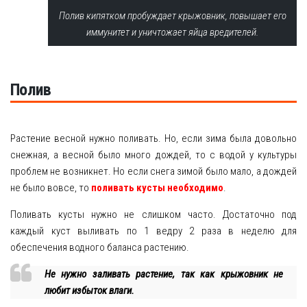
Полив кипятком пробуждает крыжовник, повышает его
иммунитет и уничтожает яйца вредителей.
Полив
Растение весной нужно поливать. Но, если зима была довольно
снежная, а весной было много дождей, то с водой у культуры
проблем не возникнет. Но если снега зимой было мало, а дождей
не было вовсе, то
поливать кусты необходимо
.
Поливать кусты нужно не слишком часто. Достаточно под
каждый куст выливать по 1 ведру 2 раза в неделю для
обеспечения водного баланса растению.
Не нужно заливать растение, так как крыжовник не
любит избыток влаги.