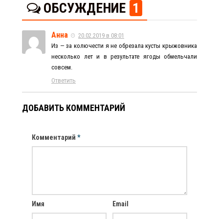
ОБСУЖДЕНИЕ
1
Анна
20.02.2019 в 08:01
Из — за колючести я не обрезала кусты крыжовника
несколько лет и в результате ягоды обмельчали
совсем.
Ответить
ДОБАВИТЬ КОММЕНТАРИЙ
Комментарий
*
Имя
Email