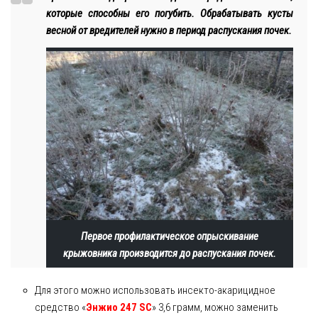
которые способны его погубить. Обрабатывать кусты
весной от вредителей нужно в период распускания почек.
Первое профилактическое опрыскивание
крыжовника производится до распускания почек.
Для этого можно использовать инсекто-акарицидное
средство «
Энжио 247 SC
» 3,6 грамм, можно заменить