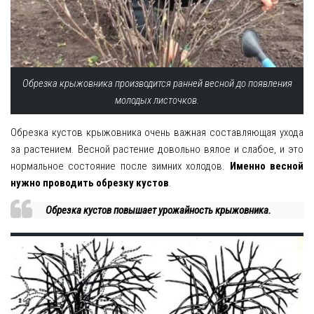
Обрезка крыжовника производится ранней весной до появления
молодых листочков.
Обрезка кустов крыжовника очень важная составляющая ухода
за растением. Весной растение довольно вялое и слабое, и это
нормальное состояние после зимних холодов.
Именно весной
нужно проводить обрезку кустов
.
Обрезка кустов повышает урожайность крыжовника.