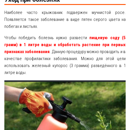
Наиболее часто крыжовник подвержен мучнистой росе.
Появляется такое заболевание в виде пятен серого цвета на
побегах и листьях.
Чтобы победить болезнь нужно развести
пищевую соду (5
грамм) в 1 литре воды и обработать растение при первых
признаках заболевания
. Данную процедуру можно проводить и в
качестве профилактики заболевания. Можно для этой цели
использовать железный купорос (3 грамма) разведённого в 1
литре воды.