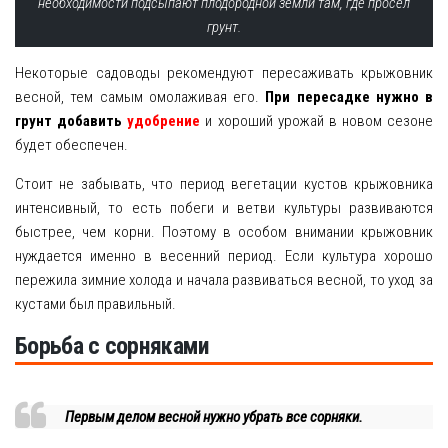
необходимости подсыпают плодородной земли там, где просел
грунт.
Некоторые садоводы рекомендуют пересаживать крыжовник
весной, тем самым омолаживая его.
При пересадке нужно в
грунт добавить
удобрение
и хороший урожай в новом сезоне
будет обеспечен.
Стоит не забывать, что период вегетации кустов крыжовника
интенсивный, то есть побеги и ветви культуры развиваются
быстрее, чем корни. Поэтому в особом внимании крыжовник
нуждается именно в весенний период. Если культура хорошо
пережила зимние холода и начала развиваться весной, то уход за
кустами был правильный.
Борьба с сорняками
Первым делом весной нужно убрать все сорняки.