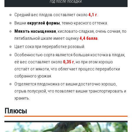
год после посадки.
Средний вес плодов составляет около
4,1 г
.
Вишни
округлой формы
, темно-красного оттенка.
Мякоть насыщенная
, кисловато-сладкая, очень сочная, по
пятибалльной шкале имеет оценку
4,4 балла
.
Цвет сока при переработке розовый.
Особенностью сорта является большая косточка в плодах,
её вес составляет около
0,35 г
, но при этом хорошо
отстаёт от мякоти, что облегчает процесс переработки
собранного урожая.
Отделяется плодоножка от вишни достаточно хорошо,
отрыв полусухой, что позволяет вишни транспортировать и
хранить.
Плюсы