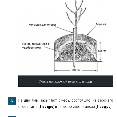
Схема посадочной ямы для вишни.
На дно ямы засыпают смесь, состоящую из верхнего
слоя грунта (
1 ведро
) и перепревшего навоза (
1 ведро
).