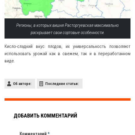
Регионы, в которых вишня Расторгуевская максимально
раскрывает свои сортовые особенности.
Кисло-сладкий вкус плодов, их универсальность позволяют
использовать урожай как в свежем, так и в переработанном
виде.
Об авторе:
Последние статьи:
ДОБАВИТЬ КОММЕНТАРИЙ
Комментарий
*