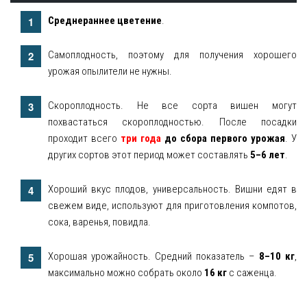
Среднераннее цветение
.
Самоплодность, поэтому для получения хорошего
урожая опылители не нужны.
Скороплодность. Не все сорта вишен могут
похвастаться скороплодностью. После посадки
проходит всего
три года
до сбора первого урожая
. У
других сортов этот период может составлять
5–6 лет
.
Хороший вкус плодов, универсальность. Вишни едят в
свежем виде, используют для приготовления компотов,
сока, варенья, повидла.
Хорошая урожайность. Средний показатель –
8–10 кг
,
максимально можно собрать около
16 кг
с саженца.