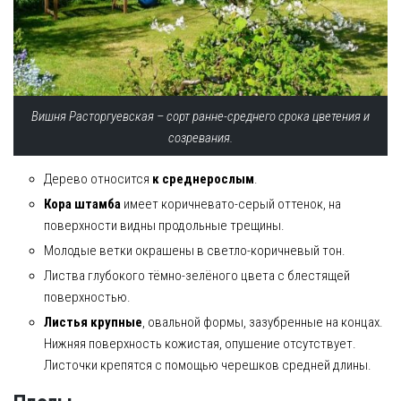
Вишня Расторгуевская – сорт ранне-среднего срока цветения и
созревания.
Дерево относится
к среднерослым
.
Кора штамба
имеет коричневато-серый оттенок, на
поверхности видны продольные трещины.
Молодые ветки окрашены в светло-коричневый тон.
Листва глубокого тёмно-зелёного цвета с блестящей
поверхностью.
Листья крупные
, овальной формы, зазубренные на концах.
Нижняя поверхность кожистая, опушение отсутствует.
Листочки крепятся с помощью черешков средней длины.