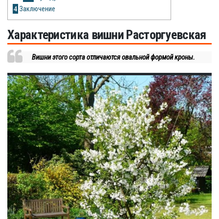
Рецепты
4
Заключение
О сайте
Характеристика вишни Расторгуевская
Вишни этого сорта отличаются овальной формой кроны.