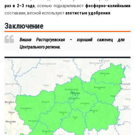
раз в 2–3 года
, осенью подкармливают
фосфорно-калийными
составами, весной используют
азотистые удобрения
.
Заключение
Вишня Расторгуевская – хороший саженец для
Центрального региона.