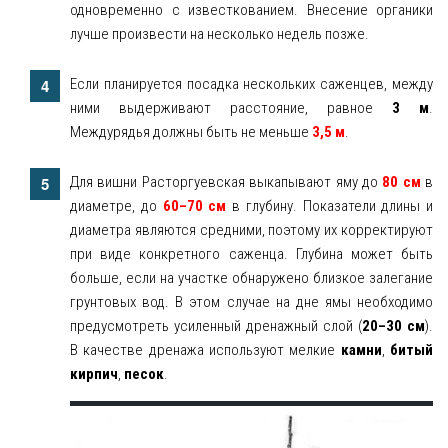
одновременно с известкованием. Внесение органики
лучше произвести на несколько недель позже.
Если планируется посадка нескольких саженцев, между
ними выдерживают расстояние, равное
3 м
.
Междурядья должны быть не меньше
3,5 м
.
Для вишни Расторгуевская выкапывают яму до
80 см
в
диаметре, до
60–70 см
в глубину. Показатели длины и
диаметра являются средними, поэтому их корректируют
при виде конкретного саженца. Глубина может быть
больше, если на участке обнаружено близкое залегание
грунтовых вод. В этом случае на дне ямы необходимо
предусмотреть усиленный дренажный слой (
20–30 см
).
В качестве дренажа используют мелкие
камни
,
битый
кирпич
,
песок
.