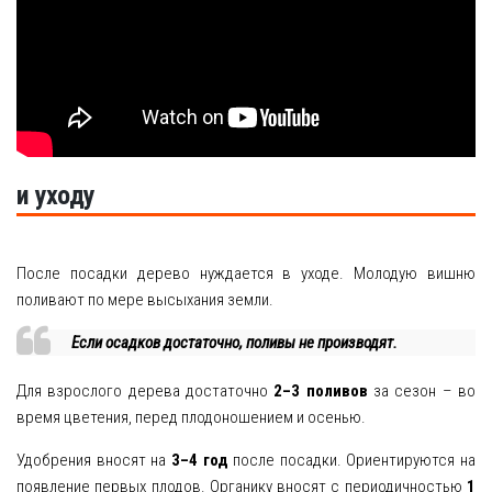
и уходу
После посадки дерево нуждается в уходе. Молодую вишню
поливают по мере высыхания земли.
Если осадков достаточно, поливы не производят.
Для взрослого дерева достаточно
2–3 поливов
за сезон – во
время цветения, перед плодоношением и осенью.
Удобрения вносят на
3–4 год
после посадки. Ориентируются на
появление первых плодов. Органику вносят с периодичностью
1