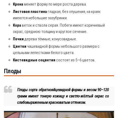
Крона
меняет форму по мере роста дерева.
Листовая пластина
гладкая, без опушения, на краях
имеются небольшие зазубринки.
Кора
веток и ствола серая. Побеги имеют коричневый
окрас, среднюю толщину и круглое сечение.
Почки
дерева тёмные, конусовидные.
Цветки
чашевидной формы небольшого размера с
цельными лепестками белого цвета.
Кистевидные соцветия
состоят из 5–6 цветов.
Плоды
Плоды сорта обратнояйцевидной формы и весом 90–120
грамм имеют тонкую кожицу и светло-жёлтый окрас со
слабовыраженным красноватым оттенком.