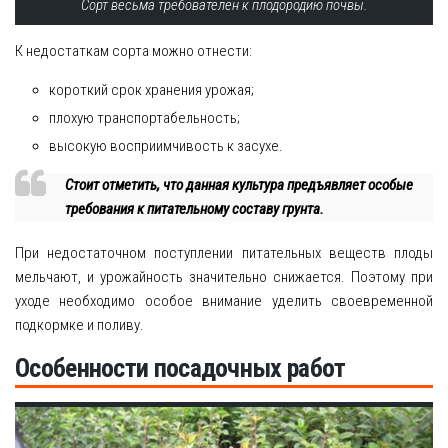
Сорт весьма требователен к плодородию почвы.
К недостаткам сорта можно отнести:
короткий срок хранения урожая;
плохую транспортабельность;
высокую восприимчивость к засухе.
Стоит отметить, что данная культура предъявляет особые
требования к питательному составу грунта.
При недостаточном поступлении питательных веществ плоды
мельчают, и урожайность значительно снижается. Поэтому при
уходе необходимо особое внимание уделить своевременной
подкормке и поливу.
Особенности посадочных работ