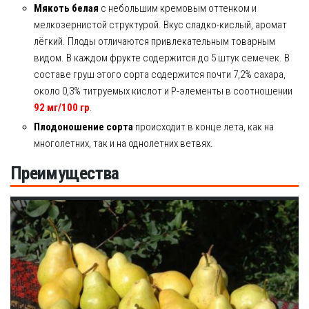
Мякоть белая
с небольшим кремовым оттенком и
мелкозернистой структурой. Вкус сладко-кислый, аромат
лёгкий. Плоды отличаются привлекательным товарным
видом. В каждом фрукте содержится до 5 штук семечек. В
составе груш этого сорта содержится почти 7,2% сахара,
около 0,3% титруемых кислот и Р-элементы в соотношении
92 мг/100 гр
.
Плодоношение сорта
происходит в конце лета, как на
многолетних, так и на однолетних ветвях.
Преимущества