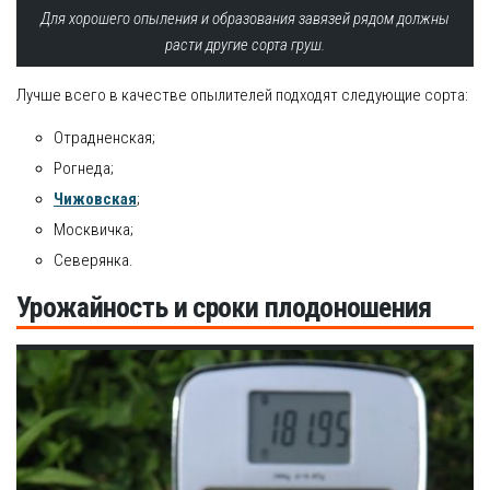
Для хорошего опыления и образования завязей рядом должны
расти другие сорта груш.
Лучше всего в качестве опылителей подходят следующие сорта:
Отрадненская;
Рогнеда;
Чижовская
;
Москвичка;
Северянка.
Урожайность и сроки плодоношения