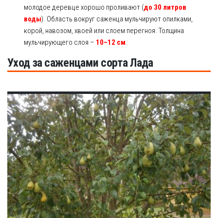
молодое деревце хорошо проливают (
до 30 литров
воды
). Область вокруг саженца мульчируют опилками,
корой, навозом, хвоей или слоем перегноя. Толщина
мульчирующего слоя –
10–12 см
.
Уход за саженцами сорта Лада