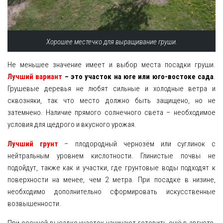
Хорошее местечко для выращивание груши.
Не меньшее значение имеет и выбор места посадки груши.
Лучший вариант
– это участок на юге или юго-востоке сада
.
Грушевые деревья не любят сильные и холодные ветра и
сквозняки, так что место должно быть защищено, но не
затемнено. Наличие прямого солнечного света – необходимое
условия для щедрого и вкусного урожая.
Лучший грунт
– плодородный чернозём или суглинок с
нейтральным уровнем кислотности. Глинистые почвы не
подойдут, также как и участки, где грунтовые воды подходят к
поверхности на менее, чем 2 метра. При посадке в низине,
необходимо дополнительно сформировать искусственные
возвышенности.
При осенней высадке участок начинают готовить ещё в августе.