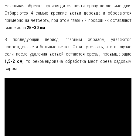
Начальная обрезка производится почти сразу после высадки.
Отбираются 4 самые крепкие ветви деревца и обрезаются
примерно на четверть, при этом главный проводник оставляют
выше их на
25–30 см
.
В последующий период, главным образом, удаляются
повреждённые и больные ветки. Стоит уточнить, что в случае
если после удаления ветвей остаются срезы, превышающие
1,5-2 см
, то рекомендована обработка мест среза садовым
варом.