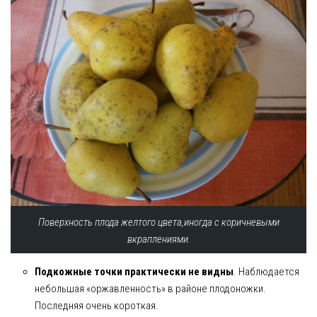
Поверхность плода желтого цвета,иногда с коричневыми
вкраплениями.
Подкожные точки практически не видны
. Наблюдается
небольшая «оржавленность» в районе плодоножки.
Последняя очень короткая.