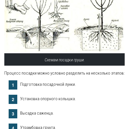
Схемам посадки груши.
Процесс посадки можно условно разделить на несколько этапов:
Подготовка посадочной лунки.
Установка опорного колышка.
Высадка саженца.
Утрамбовка грунта.