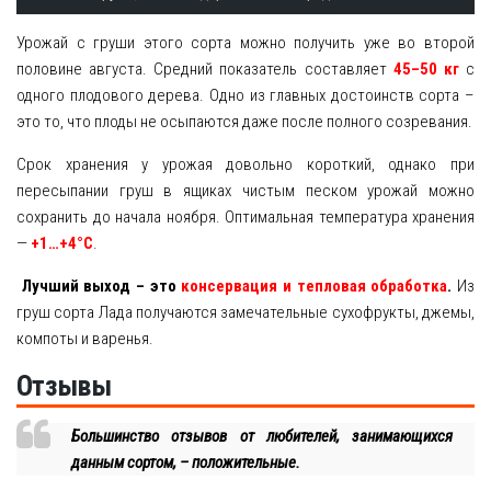
Урожай с груши этого сорта можно получить уже во второй
половине августа. Средний показатель составляет
45–50 кг
с
одного плодового дерева. Одно из главных достоинств сорта –
это то, что плоды не осыпаются даже после полного созревания.
Срок хранения у урожая довольно короткий, однако при
пересыпании груш в ящиках чистым песком урожай можно
сохранить до начала ноября. Оптимальная температура хранения
—
+1…+4°C
.
Лучший выход – это
консервация и тепловая обработка
.
Из
груш сорта Лада получаются замечательные сухофрукты, джемы,
компоты и варенья.
Отзывы
Большинство отзывов от любителей, занимающихся
данным сортом, – положительные.