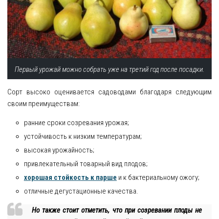
Первый урожай можно собрать уже на третий год после посадки.
Сорт высоко оценивается садоводами благодаря следующим
своим преимуществам:
ранние сроки созревания урожая;
устойчивость к низким температурам;
высокая урожайность;
привлекательный товарный вид плодов;
хорошая стойкость к парше
и к бактериальному ожогу;
отличные дегустационные качества.
Но также стоит отметить, что при созревании плоды не