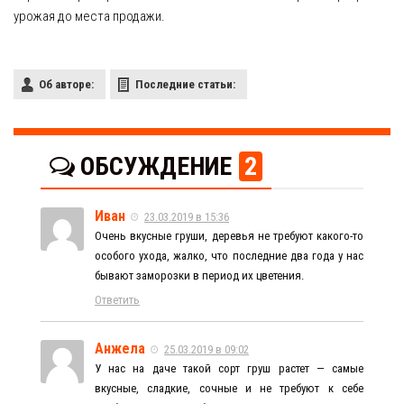
урожая до места продажи.
Об авторе:
Последние статьи:
ОБСУЖДЕНИЕ
2
Иван
23.03.2019 в 15:36
Очень вкусные груши, деревья не требуют какого-то
особого ухода, жалко, что последние два года у нас
бывают заморозки в период их цветения.
Ответить
Анжела
25.03.2019 в 09:02
У нас на даче такой сорт груш растет — самые
вкусные, сладкие, сочные и не требуют к себе