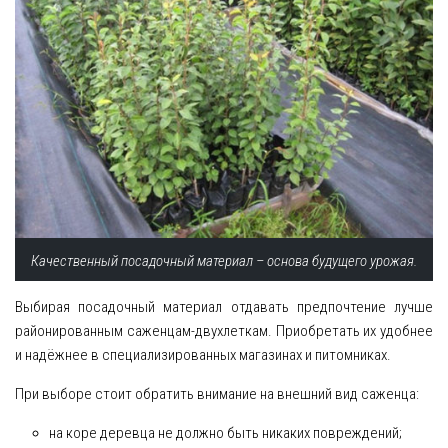
Качественный посадочный материал – основа будущего урожая.
Выбирая посадочный материал отдавать предпочтение лучше
районированным саженцам-двухлеткам. Приобретать их удобнее
и надёжнее в специализированных магазинах и питомниках.
При выборе стоит обратить внимание на внешний вид саженца:
на коре деревца не должно быть никаких повреждений;