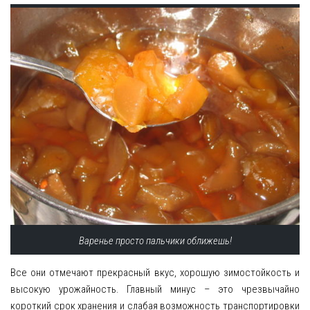
Варенье просто пальчики оближешь!
Все они отмечают прекрасный вкус, хорошую зимостойкость и
высокую урожайность. Главный минус – это чрезвычайно
короткий срок хранения и слабая возможность транспортировки