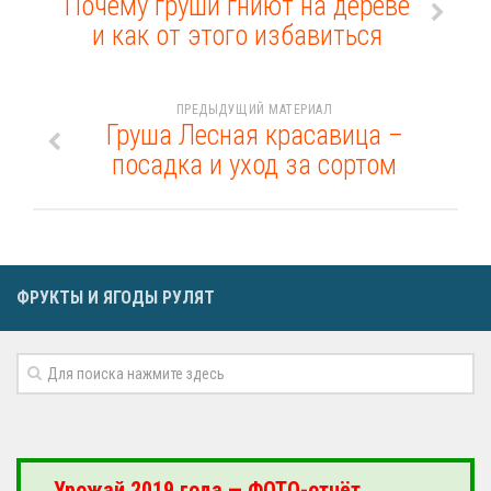
Почему груши гниют на дереве
и как от этого избавиться
ПРЕДЫДУЩИЙ МАТЕРИАЛ
Груша Лесная красавица –
посадка и уход за сортом
ФРУКТЫ И ЯГОДЫ РУЛЯТ
Урожай 2019 года — ФОТО-отчёт