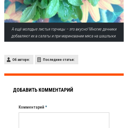
А ещё молодые листья горчицы – это вкусно! Многие дачники
добавляют их в салаты и при мариновании мяса на шашлыки.
Об авторе:
Последние статьи:
ДОБАВИТЬ КОММЕНТАРИЙ
Комментарий
*