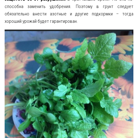
способна заменить удобрения. Поэтому в грунт следует
обязательно внести азотные и другие подкормки – тогда
хороший урожай будет гарантирован.