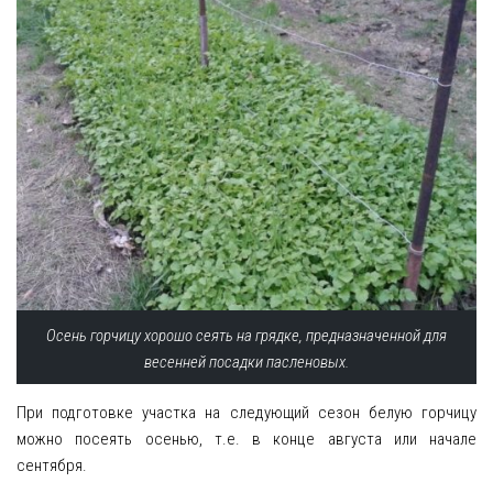
Осень горчицу хорошо сеять на грядке, предназначенной для
весенней посадки пасленовых.
При подготовке участка на следующий сезон белую горчицу
можно посеять осенью, т.е. в конце августа или начале
сентября.