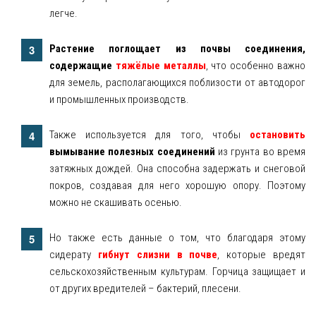
легче.
Растение поглощает из почвы соединения,
содержащие
тяжёлые металлы
, что особенно важно
для земель, располагающихся поблизости от автодорог
и промышленных производств.
Также используется для того, чтобы
остановить
вымывание полезных соединений
из грунта во время
затяжных дождей. Она способна задержать и снеговой
покров, создавая для него хорошую опору. Поэтому
можно не скашивать осенью.
Но также есть данные о том, что благодаря этому
сидерату
гибнут слизни в почве
, которые вредят
сельскохозяйственным культурам. Горчица защищает и
от других вредителей – бактерий, плесени.