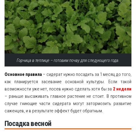
Горчица в теплице – готовим почву для следующего года.
Основное правила
– сидерат нужно посадить за 1 месяц до того,
как планируется засевание основной культуры. Если такой
возможности уже нет, посев нужно сделать хотя бы за
2 недели
– раньше высаживать главное растение не стоит. В противном
случае гниющие части сидерата могут затормозить развитие
саженцев, и в результате эффект будет обратным.
Посадка весной