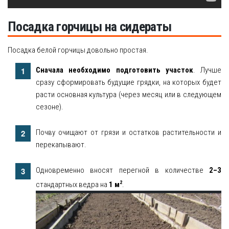
Посадка горчицы на сидераты
Посадка белой горчицы довольно простая.
Сначала необходимо подготовить участок
. Лучше
сразу сформировать будущие грядки, на которых будет
расти основная культура (через месяц или в следующем
сезоне).
Почву очищают от грязи и остатков растительности и
перекапывают.
Одновременно вносят перегной в количестве
2–3
2
стандартных ведра на
1 м
.