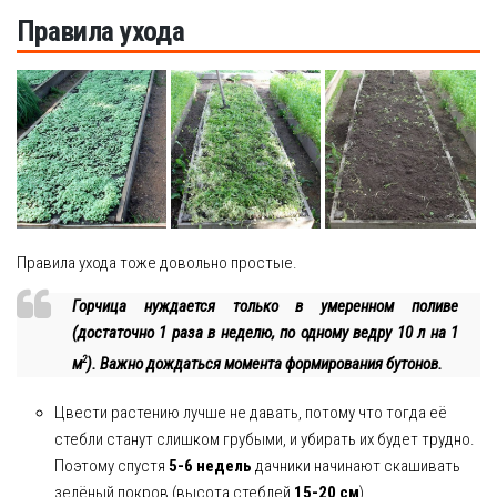
Правила ухода
Правила ухода тоже довольно простые.
Горчица нуждается только в умеренном поливе
(достаточно 1 раза в неделю, по одному ведру 10 л на 1
2
м
). Важно дождаться момента формирования бутонов.
Цвести растению лучше не давать, потому что тогда её
стебли станут слишком грубыми, и убирать их будет трудно.
Поэтому спустя
5-6 недель
дачники начинают скашивать
зелёный покров (высота стеблей
15-20 см
).