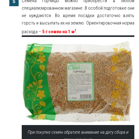
Семена горчицы можно приобрести в любом
специализированном магазине. В особой подготовке они
не нуждаются. Во время посадки достаточно взять
горсть и высыпать их на землю. Ориентировочная норма
2
расхода –
5 г семян на 1 м
.
При покупке семян обратите внимание на дату сбора и