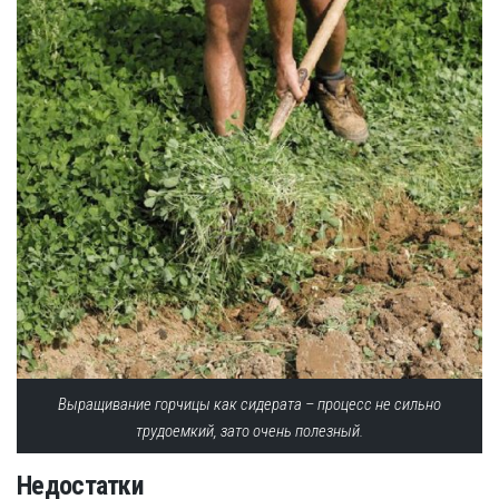
Выращивание горчицы как сидерата – процесс не сильно
трудоемкий, зато очень полезный.
Недостатки