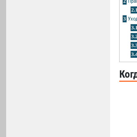
Пра
2
2.
Уход
3
3.
3.
3.
3.
Ког