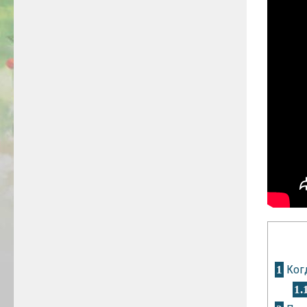
Когд
1
1.