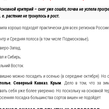
сновной критерий – снег уже сошёл, почва не успела прогре
. е. растение не тронулось в рост.
вила хорошо подходят практически для всех регионов России
нтр и Средняя полоса (в том числе Подмосковье);
веро-Запад;
ал и Сибирь;
льний Восток.
вишню можно посадить и осенью (в середине октября). Но 
полье
,
Северный Кавказ
,
Крым
. Дело в том, что за зи
вать себя уже более уверенно. Но поскольку на основной те
 осенняя посадка большинства сортов вишен не подойдёт.