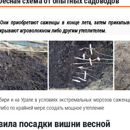
ресная схема от опытных садоводов
Они приобретают саженцы в конце лета, затем прикапыв
укрывают агроволокном либо другим утеплителем.
бири и на Урале в условиях экстремальных морозов саженцы
либо по крайней мере создать мощное утепление.
вила посадки вишни весной