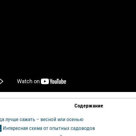
Содержание
а лучше сажать – весной или осенью
Интересная схема от опытных садоводов
1