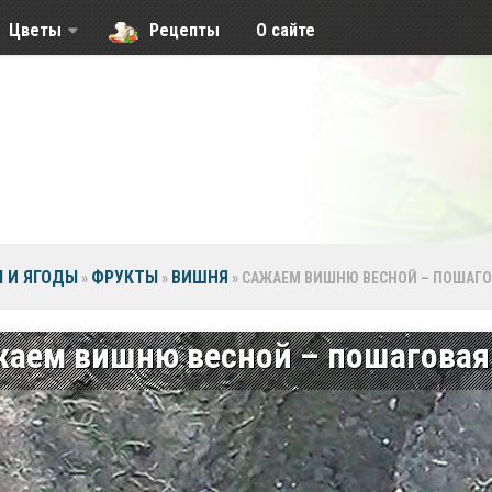
Цветы
Рецепты
О сайте
 И ЯГОДЫ
ФРУКТЫ
ВИШНЯ
»
»
»
САЖАЕМ ВИШНЮ ВЕСНОЙ – ПОШАГО
аем вишню весной – пошаговая