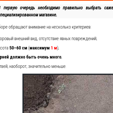
В первую очередь необходимо правильно выбрать саже
специализированном магазине.
оре обращают внимание на несколько критериев:
оровый внешний вид, отсутствие явных повреждений;
сота
50–60 см
(
максимум
1 м
);
рней должно быть очень много
;
твей, наоборот, значительно меньше.