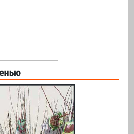
сенью