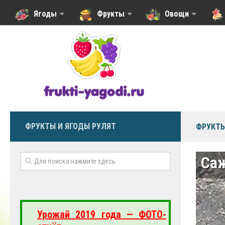
Ягоды
Фрукты
Овощи
ФРУКТЫ И ЯГОДЫ РУЛЯТ
ФРУКТЫ
Саж
Урожай 2019 года — ФОТО-