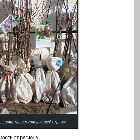
ольшинстве регионов нашей страны.
имости от региона.