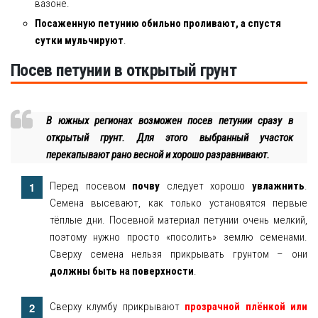
вазоне.
Посаженную петунию обильно проливают, а спустя
сутки мульчируют
.
Посев петунии в открытый грунт
В южных регионах возможен посев петунии сразу в
открытый грунт. Для этого выбранный участок
перекапывают рано весной и хорошо разравнивают.
Перед посевом
почву
следует хорошо
увлажнить
.
Семена высевают, как только установятся первые
тёплые дни. Посевной материал петунии очень мелкий,
поэтому нужно просто «посолить» землю семенами.
Сверху семена нельзя прикрывать грунтом – они
должны быть на поверхности
.
Сверху клумбу прикрывают
прозрачной плёнкой или