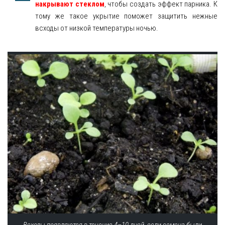
накрывают стеклом
, чтобы создать эффект парника. К
тому же такое укрытие поможет защитить нежные
всходы от низкой температуры ночью.
Всходы появляются в течение 4–10 дней, если семена были