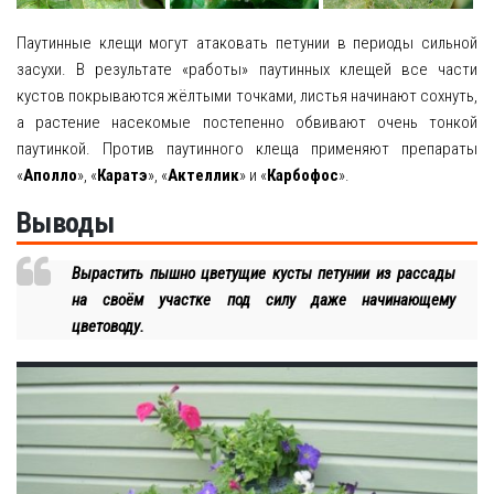
Паутинные клещи могут атаковать петунии в периоды сильной
засухи. В результате «работы» паутинных клещей все части
кустов покрываются жёлтыми точками, листья начинают сохнуть,
а растение насекомые постепенно обвивают очень тонкой
паутинкой. Против паутинного клеща применяют препараты
«
Аполло
», «
Каратэ
», «
Актеллик
» и «
Карбофос
».
Выводы
Вырастить пышно цветущие кусты петунии из рассады
на своём участке под силу даже начинающему
цветоводу.