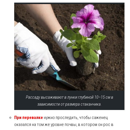
Рассаду высаживают в лунки глубиной 10–15 см в
зависимости от размера стаканчика.
При перевалке
нужно проследить, чтобы саженец
оказался на том же уровне почвы, в котором он рос в