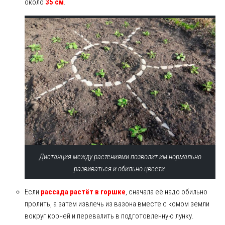
около
35 см
.
Дистанция между растениями позволит им нормально
развиваться и обильно цвести.
Если
рассада растёт в горшке
, сначала её надо обильно
пролить, а затем извлечь из вазона вместе с комом земли
вокруг корней и перевалить в подготовленную лунку.