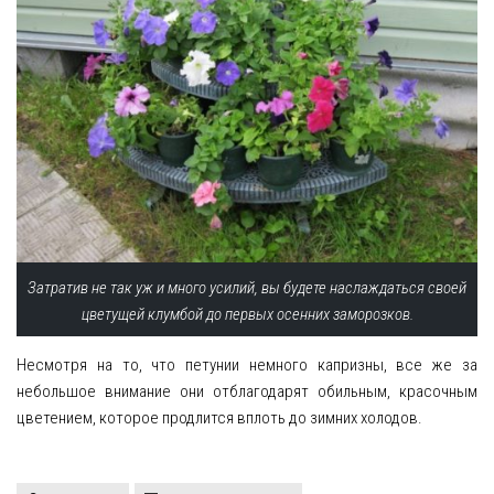
Затратив не так уж и много усилий, вы будете наслаждаться своей
цветущей клумбой до первых осенних заморозков.
Несмотря на то, что петунии немного капризны, все же за
небольшое внимание они отблагодарят обильным, красочным
цветением, которое продлится вплоть до зимних холодов.