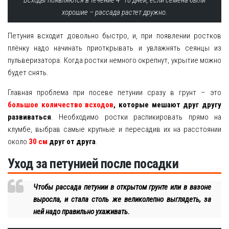
хорошие – рассада растет дружно.
Петуния всходит довольно быстро, и, при появлении ростков
плёнку надо начинать приоткрывать и увлажнять сеянцы из
пульверизатора. Когда ростки немного окрепнут, укрытие можно
будет снять.
Главная проблема при посеве петунии сразу в грунт – это
большое количество всходов
, которые мешают друг другу
развиваться
. Необходимо ростки распикировать прямо на
клумбе, выбрав самые крупные и пересадив их на расстоянии
около
30 см
друг от друга
.
Уход за петунией после посадки
Чтобы рассада петунии в открытом грунте или в вазоне
выросла, и стала столь же великолепно выглядеть, за
ней надо правильно ухаживать.