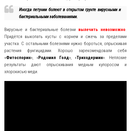
Иногда петунии болеют в открытом грунте вирусными и
бактериальными заболеваниями.
Вирусные и бактериальные болезни
вылечить невозможно
.
Придётся выкопать кусты с корнем и сжечь за пределами
участка. С остальными болезнями нужно бороться, опрыскивая
растения фунгицидами. Хорошо зарекомендовали себя
«
Фитоспорин
», «
Родомил Голд
», «
Триходермин
». Неплохие
результаты дают опрыскивания медным купоросом и
хлорокисью меди.