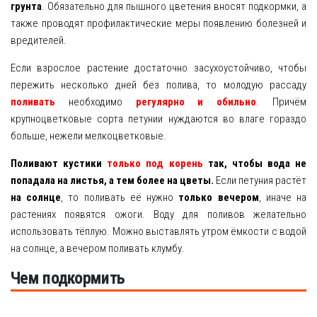
грунта
. Обязательно для пышного цветения вносят подкормки, а
также проводят профилактические меры появлению болезней и
вредителей.
Если взрослое растение достаточно засухоустойчиво, чтобы
пережить несколько дней без полива, то молодую рассаду
поливать
необходимо
регулярно и обильно
. Причём
крупноцветковые сорта петунии нуждаются во влаге гораздо
больше, нежели мелкоцветковые.
Поливают кустики
только под корень
так, чтобы вода не
попадала на листья, а тем более на цветы.
Если петуния растёт
на солнце
, то поливать её нужно
только вечером
, иначе на
растениях появятся ожоги. Воду для поливов желательно
использовать тёплую. Можно выставлять утром ёмкости с водой
на солнце, а вечером поливать клумбу.
Чем подкормить