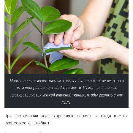
Многие опрыскивают листья замиокулькаса в жаркое лето, но в
этом совершенно нет необходимости. Нужно лишь иногда
протирать листья мягкой влажной тканью, чтобы удалить с них
пыль.
При застаивании воды корневище загниет, и тогда цветок,
скорее всего, погибнет.