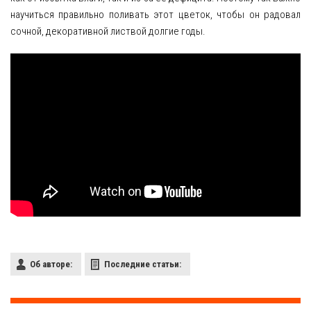
научиться правильно поливать этот цветок, чтобы он радовал
сочной, декоративной листвой долгие годы.
Об авторе:
Последние статьи: