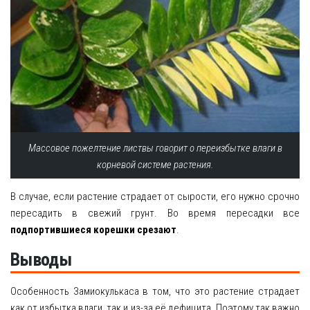
Массовое пожелтение листвы говорит о переизбытке влаги в
корневой системе растения.
В случае, если растение страдает от сырости, его нужно срочно
пересадить в свежий грунт. Во время пересадки все
подпортившиеся корешки срезают
.
Выводы
Особенность Замиокулькаса в том, что это растение страдает
как от избытка влаги, так и из-за её дефицита. Поэтому так важно