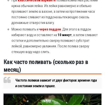
При
классическом варианте
полива комнатных растений
нужна обычная лейка. Из лейки равномерно и обильно
проливают землю в вазоне, а затем на протяжении часа
постоянно сливают из поддона вытекающую сквозь
дренажные отверстия влагу.
Можно поливать и
через поддон
. Для этого в поддон
набирают воду и оставляют на
10 минут
, а затем сливают
остатки и дополнительно сверху поливают субстрат
лейкой, равномерно увлажняя. После полива сверху
стекшую воду надо слить.
Как часто поливать (сколько раз в
месяц)
Частота поливов зависит от двух факторов: времени года
и состояния земли в горшке.