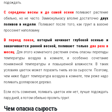
подождать.
С середины весны и до самой осени
поливают растение
обильно, но не часто. Замиокулькасу вполне достаточно
двух
поливов в неделю
. Поливают после того, как грунт в вазоне
просохнет наполовину.
В период покоя
, который начинает глубокой осенью и
заканчивается ранней весной, поливают только
два раза в
месяц
. Для этого комнатного растения очень опасны перепады
температуры воздуха в комнате, и особенно сочетание
пониженной температуры и повышенной влажности. В таких
условиях цветок может поразить гниль из-за сырости. Поэтому,
чем ниже будет температура воздуха в комнате, тем реже надо
поливать долларовое дерево.
Если есть сомнения, поливать цветок или нет, лучше подождать
пару дней, а потом обильно пролить грунт.
Чем опасна сырость