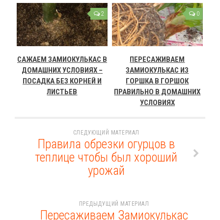
2
0
САЖАЕМ ЗАМИОКУЛЬКАС В
ПЕРЕСАЖИВАЕМ
ДОМАШНИХ УСЛОВИЯХ –
ЗАМИОКУЛЬКАС ИЗ
ПОСАДКА БЕЗ КОРНЕЙ И
ГОРШКА В ГОРШОК
ЛИСТЬЕВ
ПРАВИЛЬНО В ДОМАШНИХ
УСЛОВИЯХ
СЛЕДУЮЩИЙ МАТЕРИАЛ
Правила обрезки огурцов в
теплице чтобы был хороший
урожай
ПРЕДЫДУЩИЙ МАТЕРИАЛ
Пересаживаем Замиокулькас