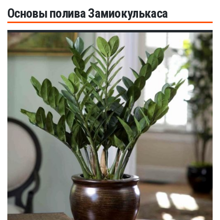
Рецепты
Основы полива Замиокулькаса
О сайте