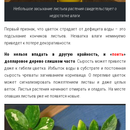
Небольшое засыхание листьев растения свидетельствует о
недостатке влаги.
Первый признак, что цветок страдает от дефицита воды – это
подсыхание кончиков листьев. Нехватка влаги неминуемо
приведет к потере декоративности.
Но нельзя впадать в другую крайность, и «
поить
»
долларовое дерево слишком часто
. Сырость может привести
даже к гибели цветка. Избыток воды в субстрате и постоянная
сырость чреваты загниванием корневища. О переливе цветок
может сигнализировать пожелтением листвы и даже целых
веток. Листья растения начинают отмирать и опадать. На месте
опавших листьев уже не появятся новые.