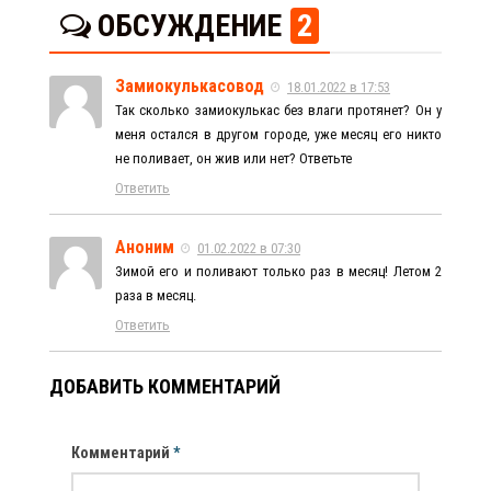
ОБСУЖДЕНИЕ
2
Замиокулькасовод
18.01.2022 в 17:53
Так сколько замиокулькас без влаги протянет? Он у
меня остался в другом городе, уже месяц его никто
не поливает, он жив или нет? Ответьте
Ответить
Аноним
01.02.2022 в 07:30
Зимой его и поливают только раз в месяц! Летом 2
раза в месяц.
Ответить
ДОБАВИТЬ КОММЕНТАРИЙ
Комментарий
*