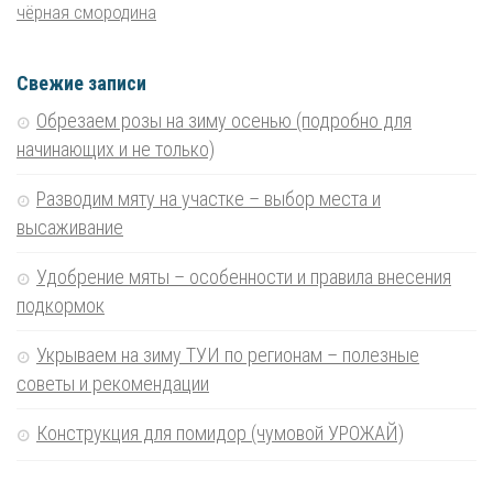
чёрная смородина
Свежие записи
Обрезаем розы на зиму осенью (подробно для
начинающих и не только)
Разводим мяту на участке – выбор места и
высаживание
Удобрение мяты – особенности и правила внесения
подкормок
Укрываем на зиму ТУИ по регионам – полезные
советы и рекомендации
Конструкция для помидор (чумовой УРОЖАЙ)