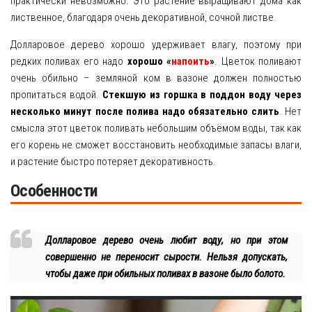
практически невозможно. Это растение выращивают дома как
лиственное, благодаря очень декоративной, сочной листве.
Долларовое дерево хорошо удерживает влагу, поэтому при
редких поливах его надо
хорошо «
напоить
»
. Цветок поливают
очень обильно – земляной ком в вазоне должен полностью
пропитаться водой.
Стекшую из горшка в поддон воду через
несколько минут после полива надо обязательно слить
. Нет
смысла этот цветок поливать небольшим объёмом воды, так как
его корень не сможет восстановить необходимые запасы влаги,
и растение быстро потеряет декоративность.
Особенности
Долларовое дерево очень любит воду, но при этом
совершенно не переносит сырости. Нельзя допускать,
чтобы даже при обильных поливах в вазоне было болото.