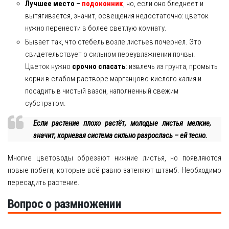
Лучшее место –
подоконник
, но, если оно бледнеет и
вытягивается, значит, освещения недостаточно: цветок
нужно перенести в более светлую комнату.
Бывает так, что стебель возле листьев почернел. Это
свидетельствует о сильном переувлажнении почвы.
Цветок нужно
срочно спасать
: извлечь из грунта, промыть
корни в слабом растворе марганцово-кислого калия и
посадить в чистый вазон, наполненный свежим
субстратом.
Если растение плохо растёт, молодые листья мелкие,
значит, корневая система сильно разрослась – ей тесно.
Многие цветоводы обрезают нижние листья, но появляются
новые побеги, которые всё равно затеняют штамб. Необходимо
пересадить растение.
Вопрос о размножении