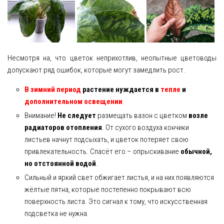
Несмотря на, что цветок неприхотлив, неопытные цветоводы
допускают ряд ошибок, которые могут замедлить рост.
В зимний период
растение нуждается в
тепле
и
дополнительном освещении
.
Внимание!
Не следует
размещать вазон с цветком
возле
радиаторов отопления
. От сухого воздуха кончики
листьев начнут подсыхать, и цветок потеряет свою
привлекательность. Спасёт его – опрыскивание
обычной,
но отстоянной водой
.
Сильный и яркий свет обжигает листья, и на них появляются
жёлтые пятна, которые постепенно покрывают всю
поверхность листа. Это сигнал к тому, что искусственная
подсветка не нужна.