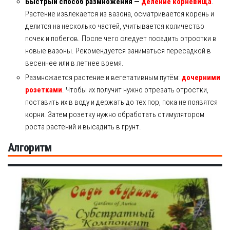
Быстрый способ размножения —
деление корневища
.
Растение извлекается из вазона, осматривается корень и
делится на несколько частей, учитывается количество
почек и побегов. После чего следует посадить отростки в
новые вазоны. Рекомендуется заниматься пересадкой в
весеннее или в летнее время.
Размножается растение и вегетативным путём:
дочерними
розетками
. Чтобы их получит нужно отрезать отростки,
поставить их в воду и держать до тех пор, пока не появятся
корни. Затем розетку нужно обработать стимулятором
роста растений и высадить в грунт.
Алгоритм