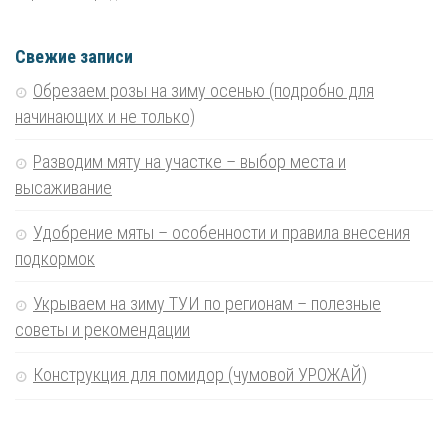
Свежие записи
Обрезаем розы на зиму осенью (подробно для
начинающих и не только)
Разводим мяту на участке – выбор места и
высаживание
Удобрение мяты – особенности и правила внесения
подкормок
Укрываем на зиму ТУИ по регионам – полезные
советы и рекомендации
Конструкция для помидор (чумовой УРОЖАЙ)