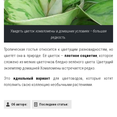
Увидеть цветок хомаломены в домашних условиях – большая
редкость.
Тропическая гостья относится к цветущим разновидностям, но
цветёт она в природе. Её цветок –
плотное соцветие
, которое
сложено из мелких цветочков бледно-зелёного цвета. Цветущий
экземпляр домашней Хомаломены встречается редко.
Это
идеальный вариант
для цветоводов, которые хотят
пополнить свою коллекцию необычными растениями.
Об авторе:
Последние статьи: