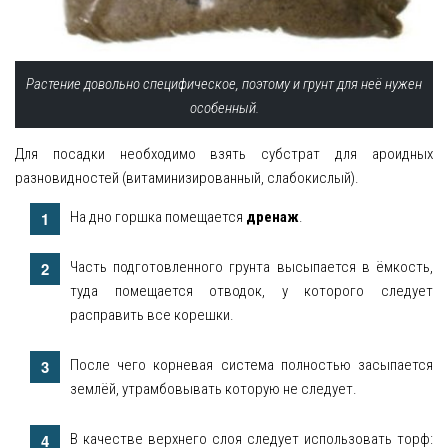
Растение довольно специфическое, поэтому и грунт для неё нужен
особенный.
Для посадки необходимо взять субстрат для ароидных
разновидностей (витаминизированный, слабокислый).
На дно горшка помещается
дренаж
.
Часть подготовленного грунта высыпается в ёмкость,
туда помещается отводок, у которого следует
расправить все корешки.
После чего корневая система полностью засыпается
землёй, утрамбовывать которую не следует.
В качестве верхнего слоя следует использовать торф: