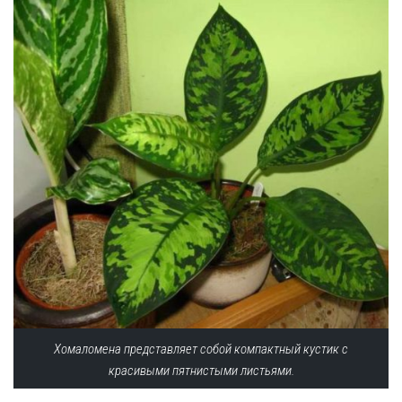
Рецепты
О сайте
Хомаломена представляет собой компактный кустик с
красивыми пятнистыми листьями.