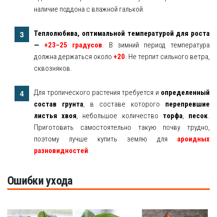
наличие поддона с влажной галькой.
Теплолюбива, оптимальной температурой для роста
—
+23–25 градусов
. В зимний период температура
должна держаться около
+20
. Не терпит сильного ветра,
сквозняков.
Для тропического растения требуется и
определенный
состав грунта
, в составе которого
перепревшие
листья хвоя
, небольшое количество
торфа
,
песок
.
Приготовить самостоятельно такую почву трудно,
поэтому лучше купить землю для
ароидных
разновидностей
.
Ошибки ухода