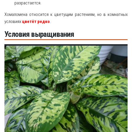
разрастается.
Хомаломена относится к цветущим растениям, но в комнатных
условиях
цветёт редко
.
Условия выращивания