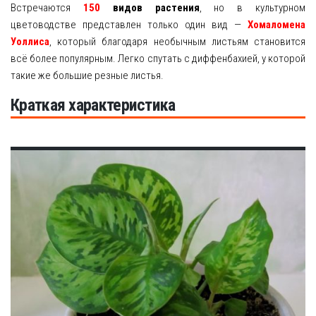
Встречаются
150
видов растения
, но в культурном
цветоводстве представлен только один вид —
Хомаломена
Уоллиса
, который благодаря необычным листьям становится
всё более популярным. Легко спутать с диффенбахией, у которой
такие же большие резные листья.
Краткая характеристика